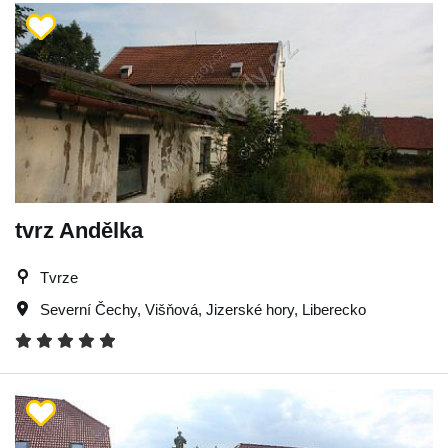
tvrz Andělka
Tvrze
Severní Čechy
,
Višňová
,
Jizerské hory
,
Liberecko