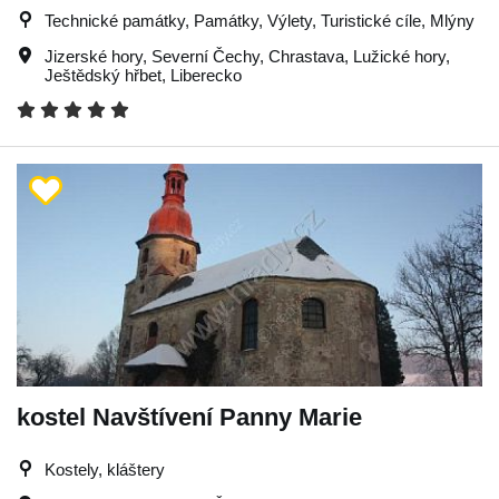
Technické památky, Památky, Výlety, Turistické cíle, Mlýny
Jizerské hory
,
Severní Čechy
,
Chrastava
,
Lužické hory
,
Ještědský hřbet
,
Liberecko
kostel Navštívení Panny Marie
Kostely, kláštery