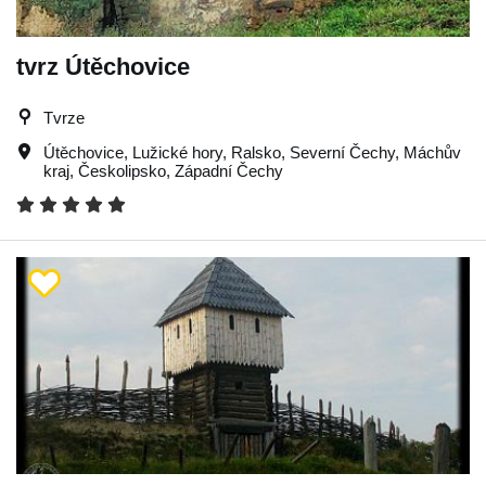
tvrz Útěchovice
Tvrze
Útěchovice
,
Lužické hory
,
Ralsko
,
Severní Čechy
,
Máchův
kraj
,
Českolipsko
,
Západní Čechy