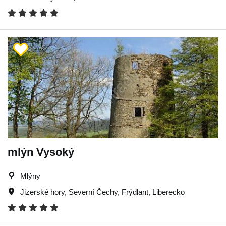
mlýn Vysoký
Mlýny
Jizerské hory
,
Severní Čechy
,
Frýdlant
,
Liberecko