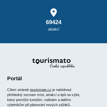
69424
atrakcí
Portál
Cílem stránek
tourismato.cz
je nabídnout
přehledný seznam míst, atrakcí a tipů na výlet,
který pomůže turistům, rodinám a dalším
výletníkům při plánování nových zážitků.