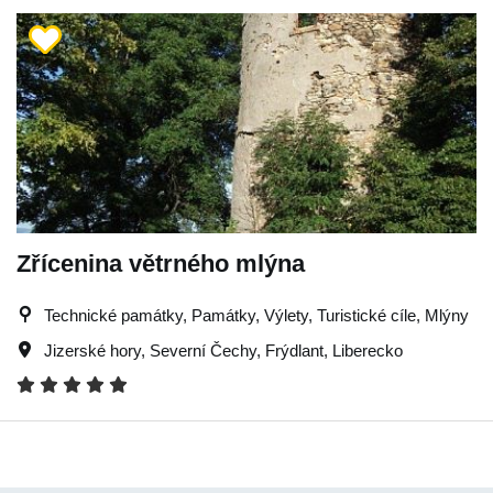
Zřícenina větrného mlýna
Technické památky, Památky, Výlety, Turistické cíle, Mlýny
Jizerské hory
,
Severní Čechy
,
Frýdlant
,
Liberecko