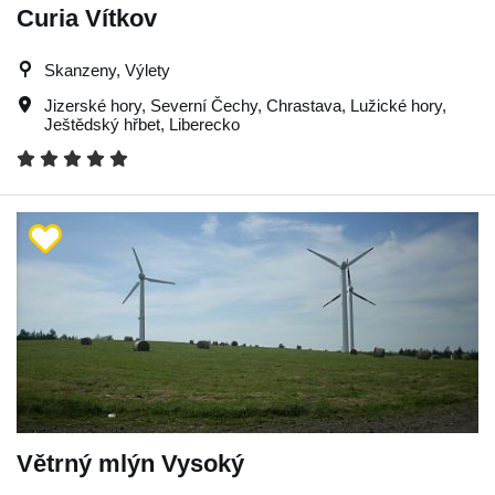
Curia Vítkov
Skanzeny, Výlety
Jizerské hory
,
Severní Čechy
,
Chrastava
,
Lužické hory
,
Ještědský hřbet
,
Liberecko
Větrný mlýn Vysoký