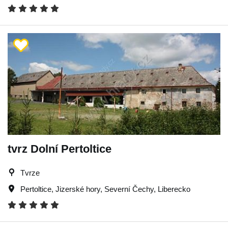
tvrz Dolní Pertoltice
Tvrze
Pertoltice
,
Jizerské hory
,
Severní Čechy
,
Liberecko