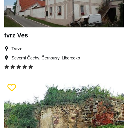
tvrz Ves
Tvrze
Severní Čechy
,
Černousy
,
Liberecko