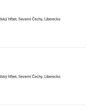
dský hřbet
,
Severní Čechy
,
Liberecko
dský hřbet
,
Severní Čechy
,
Liberecko