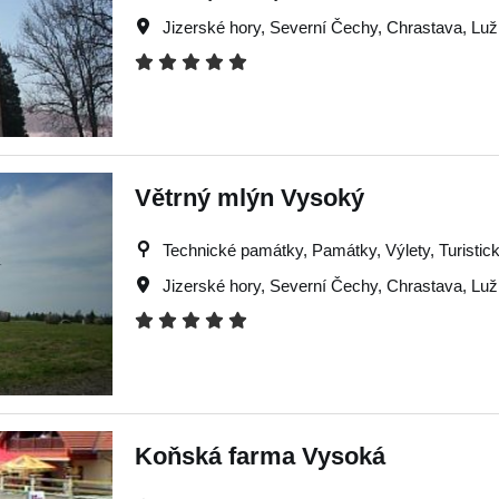
Jizerské hory
,
Severní Čechy
,
Chrastava
,
Luž
Větrný mlýn Vysoký
Technické památky, Památky, Výlety, Turistick
Jizerské hory
,
Severní Čechy
,
Chrastava
,
Luž
Koňská farma Vysoká