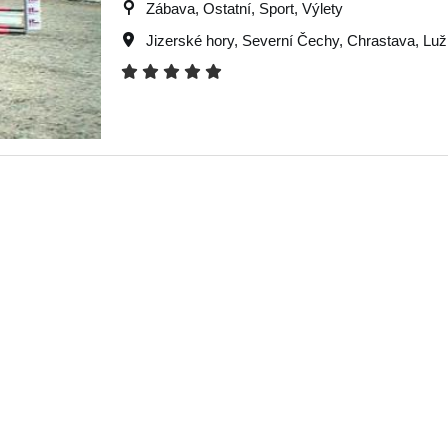
Zábava, Ostatní, Sport, Výlety
Jizerské hory
,
Severní Čechy
,
Chrastava
,
Luž