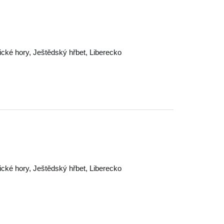
ické hory
,
Ještědský hřbet
,
Liberecko
ické hory
,
Ještědský hřbet
,
Liberecko