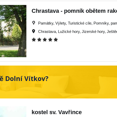
Chrastava - pomník obětem rak
Památky, Výlety, Turistické cíle, Pomníky, pa
Chrastava
,
Lužické hory
,
Jizerské hory
,
Ještě
ě Dolní Vítkov?
kostel sv. Vavřince