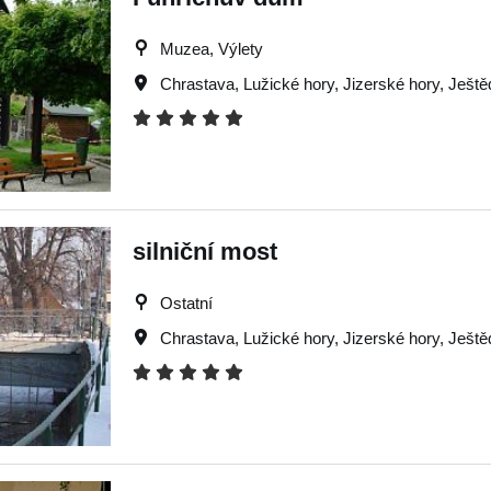
Muzea, Výlety
Chrastava
,
Lužické hory
,
Jizerské hory
,
Ještě
silniční most
Ostatní
Chrastava
,
Lužické hory
,
Jizerské hory
,
Ještě