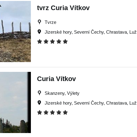
tvrz Curia Vítkov
Tvrze
Jizerské hory
,
Severní Čechy
,
Chrastava
,
Luž
Curia Vítkov
Skanzeny, Výlety
Jizerské hory
,
Severní Čechy
,
Chrastava
,
Luž