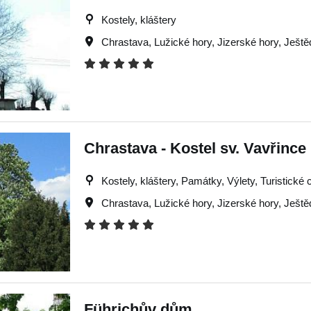
Kostely, kláštery
Chrastava
,
Lužické hory
,
Jizerské hory
,
Ještě
Chrastava - Kostel sv. Vavřince
Kostely, kláštery, Památky, Výlety, Turistické c
Chrastava
,
Lužické hory
,
Jizerské hory
,
Ještě
Führichův dům