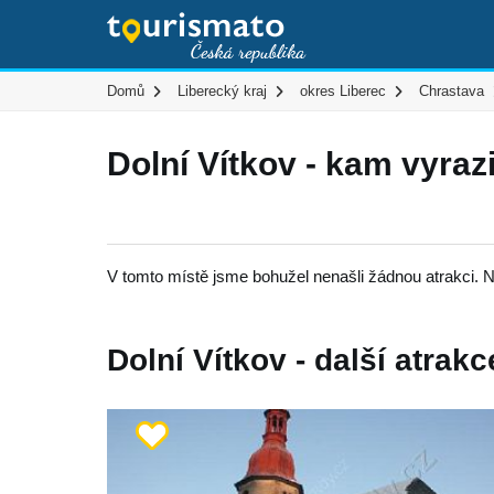
Domů
Liberecký kraj
okres Liberec
Chrastava
Dolní Vítkov - kam vyraz
V tomto místě jsme bohužel nenašli žádnou atrakci. N
Dolní Vítkov - další atrakc