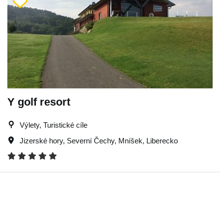
Y golf resort
Výlety, Turistické cíle
Jizerské hory
,
Severní Čechy
,
Mníšek
,
Liberecko