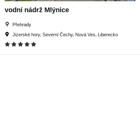
vodní nádrž Mlýnice
Přehrady
Jizerské hory
,
Severní Čechy
,
Nová Ves
,
Liberecko