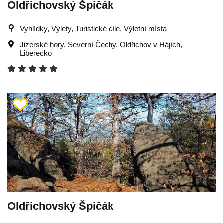
Oldřichovský Špičák
Vyhlídky, Výlety, Turistické cíle, Výletní místa
Jizerské hory
,
Severní Čechy
,
Oldřichov v Hájích
,
Liberecko
Oldřichovský Špičák