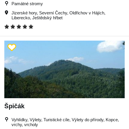
Památné stromy
Jizerské hory
,
Severní Čechy
,
Oldřichov v Hájích
,
Liberecko
,
Ještědský hřbet
Špičák
Vyhlídky, Výlety, Turistické cíle, Výlety do přírody, Kopce,
vrchy, vrcholy