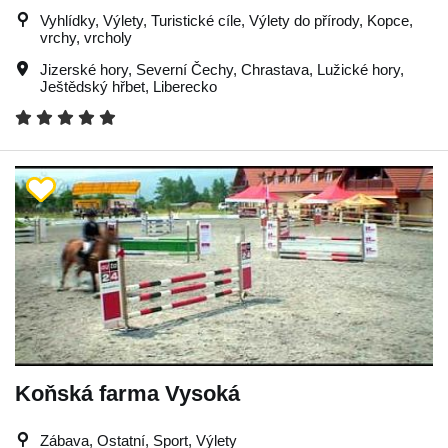
Vyhlídky, Výlety, Turistické cíle, Výlety do přírody, Kopce,
vrchy, vrcholy
Jizerské hory
,
Severní Čechy
,
Chrastava
,
Lužické hory
,
Ještědský hřbet
,
Liberecko
Koňská farma Vysoká
Zábava, Ostatní, Sport, Výlety