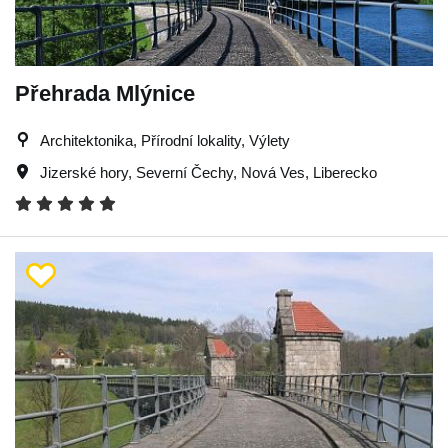
Přehrada Mlýnice
Architektonika, Přírodní lokality, Výlety
Jizerské hory
,
Severní Čechy
,
Nová Ves
,
Liberecko