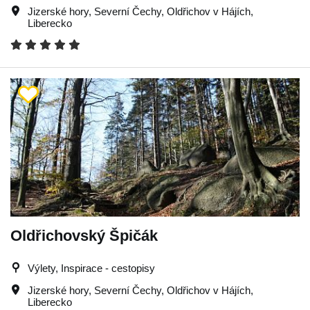
Jizerské hory
,
Severní Čechy
,
Oldřichov v Hájích
,
Liberecko
Oldřichovský Špičák
Výlety, Inspirace - cestopisy
Jizerské hory
,
Severní Čechy
,
Oldřichov v Hájích
,
Liberecko