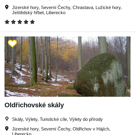
Jizerské hory
,
Severní Čechy
,
Chrastava
,
Lužické hory
,
Ještědský hřbet
,
Liberecko
Oldřichovské skály
Skály, Výlety, Turistické cíle, Výlety do přírody
Jizerské hory
,
Severní Čechy
,
Oldřichov v Hájích
,
Liberecko