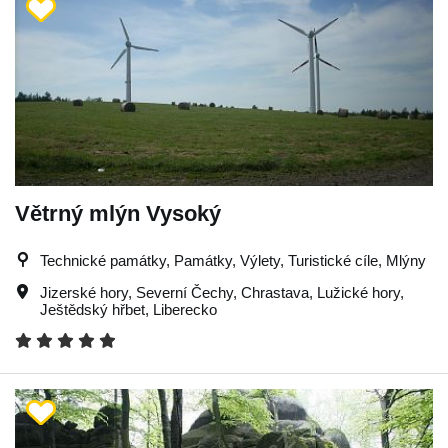
Větrný mlýn Vysoký
Technické památky, Památky, Výlety, Turistické cíle, Mlýny
Jizerské hory
,
Severní Čechy
,
Chrastava
,
Lužické hory
,
Ještědský hřbet
,
Liberecko