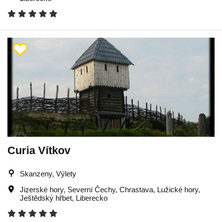
Curia Vítkov
Skanzeny, Výlety
Jizerské hory
,
Severní Čechy
,
Chrastava
,
Lužické hory
,
Ještědský hřbet
,
Liberecko