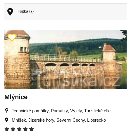
Fojtka (7)
Mlýnice
Technické památky, Památky, Výlety, Turistické cíle
Mníšek
,
Jizerské hory
,
Severní Čechy
,
Liberecko