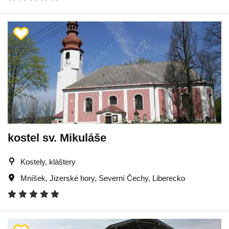
kostel sv. Mikuláše
Kostely, kláštery
Mníšek
,
Jizerské hory
,
Severní Čechy
,
Liberecko