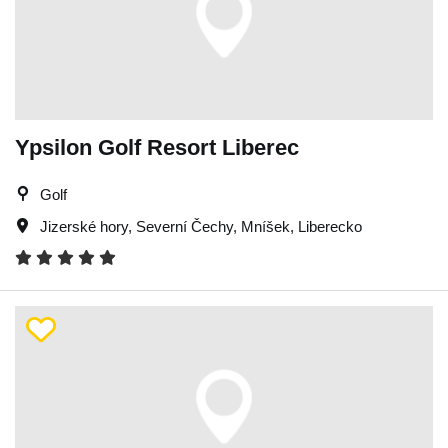
Ypsilon Golf Resort Liberec
Golf
Jizerské hory
,
Severní Čechy
,
Mníšek
,
Liberecko