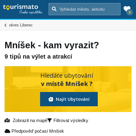
0
okres Liberec
Mníšek - kam vyrazit?
9 tipů na výlet a atrakcí
Hledáte ubytování
v místě Mníšek ?
Najít Ubytování
Zobrazit na mapě
Filtrovat výsledky
Předpověď počasí Mníšek