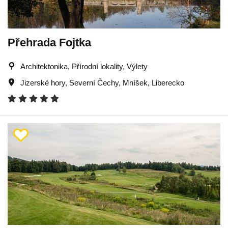
Přehrada Fojtka
Architektonika, Přírodní lokality, Výlety
Jizerské hory
,
Severní Čechy
,
Mníšek
,
Liberecko