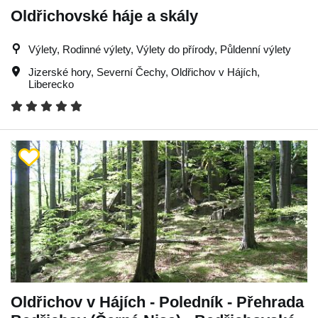
Oldřichovské háje a skály
Výlety, Rodinné výlety, Výlety do přírody, Půldenní výlety
Jizerské hory
,
Severní Čechy
,
Oldřichov v Hájích
,
Liberecko
Oldřichov v Hájích - Poledník - Přehrada