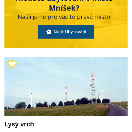
Mníšek?
Našli jsme pro vás to pravé místo
Najít Ubytování
Lysý vrch