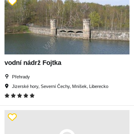
vodní nádrž Fojtka
Přehrady
Jizerské hory
,
Severní Čechy
,
Mníšek
,
Liberecko