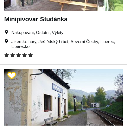
Minipivovar Studánka
Nakupování, Ostatní, Výlety
Jizerské hory
,
Ještědský hřbet
,
Severní Čechy
,
Liberec
,
Liberecko