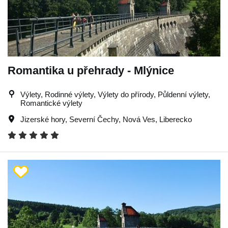
Romantika u přehrady - Mlýnice
Výlety, Rodinné výlety, Výlety do přírody, Půldenní výlety,
Romantické výlety
Jizerské hory
,
Severní Čechy
,
Nová Ves
,
Liberecko