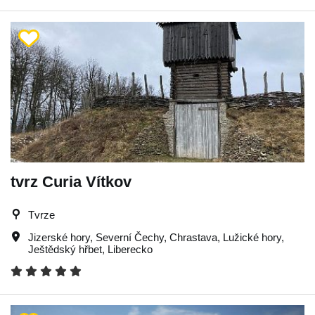
tvrz Curia Vítkov
Tvrze
Jizerské hory
,
Severní Čechy
,
Chrastava
,
Lužické hory
,
Ještědský hřbet
,
Liberecko