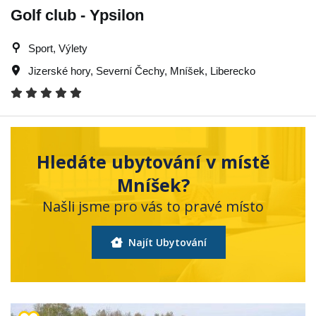
Golf club - Ypsilon
Sport, Výlety
Jizerské hory
,
Severní Čechy
,
Mníšek
,
Liberecko
Hledáte ubytování v místě
Mníšek?
Našli jsme pro vás to pravé místo
Najít Ubytování