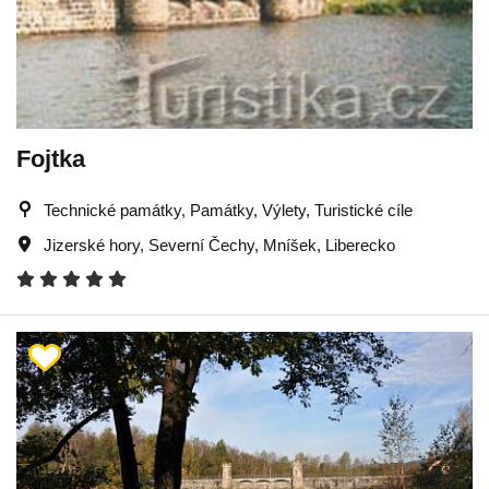
Fojtka
Technické památky, Památky, Výlety, Turistické cíle
Jizerské hory
,
Severní Čechy
,
Mníšek
,
Liberecko