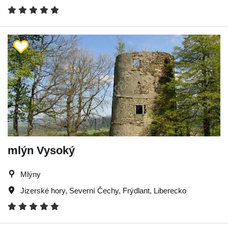
mlýn Vysoký
Mlýny
Jizerské hory
,
Severní Čechy
,
Frýdlant
,
Liberecko