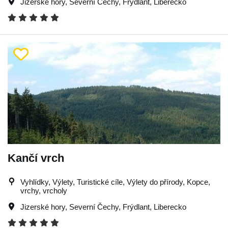
Jizerské hory
,
Severní Čechy
,
Frýdlant
,
Liberecko
Kančí vrch
Vyhlídky, Výlety, Turistické cíle, Výlety do přírody, Kopce,
vrchy, vrcholy
Jizerské hory
,
Severní Čechy
,
Frýdlant
,
Liberecko