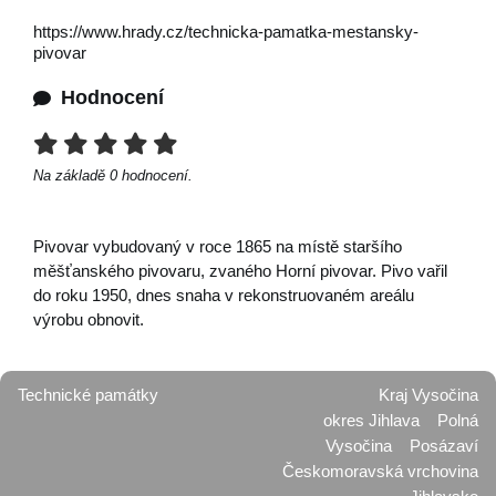
https://www.hrady.cz/technicka-pamatka-mestansky-
pivovar
Hodnocení
Na základě
0
hodnocení.
Pivovar vybudovaný v roce 1865 na místě staršího
měšťanského pivovaru, zvaného Horní pivovar. Pivo vařil
do roku 1950, dnes snaha v rekonstruovaném areálu
výrobu obnovit.
Technické památky
Kraj Vysočina
okres Jihlava
Polná
Vysočina
Posázaví
Českomoravská vrchovina