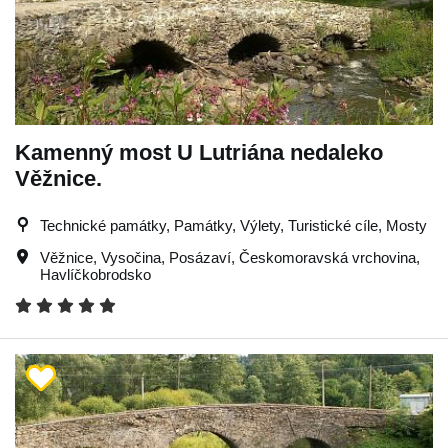
Kamenný most U Lutriána nedaleko
Věžnice.
Technické památky, Památky, Výlety, Turistické cíle, Mosty
Věžnice
,
Vysočina
,
Posázaví
,
Českomoravská vrchovina
,
Havlíčkobrodsko