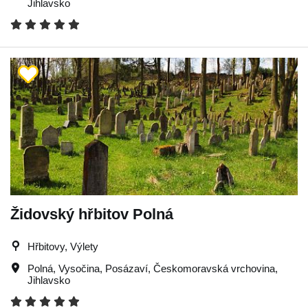
Jihlavsko
Židovský hřbitov Polná
Hřbitovy, Výlety
Polná
,
Vysočina
,
Posázaví
,
Českomoravská vrchovina
,
Jihlavsko