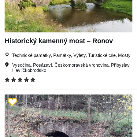
Historický kamenný most – Ronov
Technické památky, Památky, Výlety, Turistické cíle, Mosty
Vysočina
,
Posázaví
,
Českomoravská vrchovina
,
Přibyslav
,
Havlíčkobrodsko