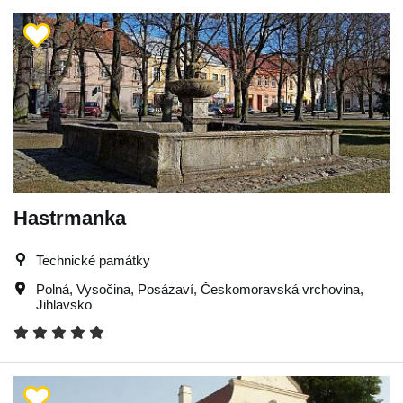
Hastrmanka
Technické památky
Polná
,
Vysočina
,
Posázaví
,
Českomoravská vrchovina
,
Jihlavsko