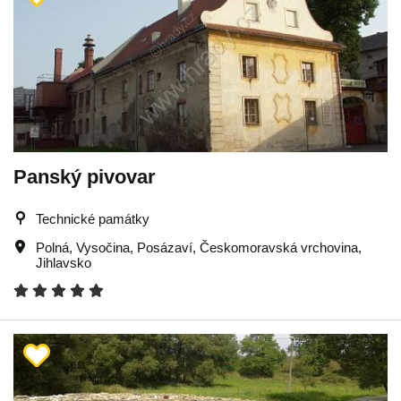
Panský pivovar
Technické památky
Polná
,
Vysočina
,
Posázaví
,
Českomoravská vrchovina
,
Jihlavsko