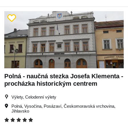
Polná - naučná stezka Josefa Klementa -
procházka historickým centrem
Výlety, Celodenní výlety
Polná
,
Vysočina
,
Posázaví
,
Českomoravská vrchovina
,
Jihlavsko