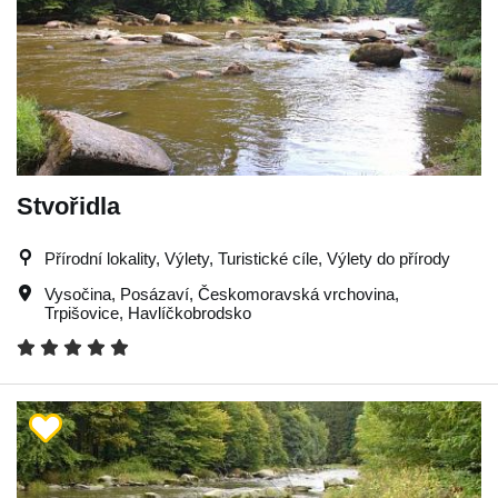
Stvořidla
Přírodní lokality, Výlety, Turistické cíle, Výlety do přírody
Vysočina
,
Posázaví
,
Českomoravská vrchovina
,
Trpišovice
,
Havlíčkobrodsko