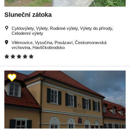
Sluneční zátoka
Cyklovýlety, Výlety, Rodinné výlety, Výlety do přírody,
Celodenní výlety
Vilémovice
,
Vysočina
,
Posázaví
,
Českomoravská
vrchovina
,
Havlíčkobrodsko