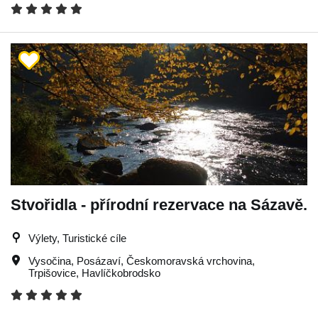
Stvořidla - přírodní rezervace na Sázavě.
Výlety, Turistické cíle
Vysočina
,
Posázaví
,
Českomoravská vrchovina
,
Trpišovice
,
Havlíčkobrodsko