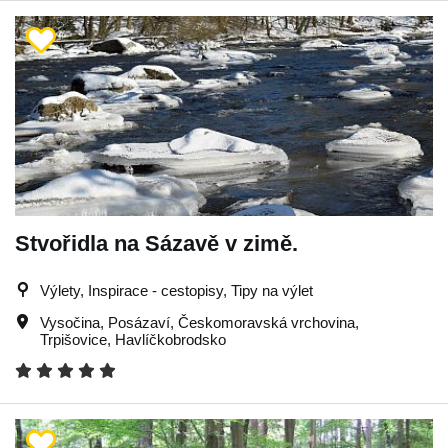
Stvořidla na Sázavě v zimě.
Výlety, Inspirace - cestopisy, Tipy na výlet
Vysočina
,
Posázaví
,
Českomoravská vrchovina
,
Trpišovice
,
Havlíčkobrodsko