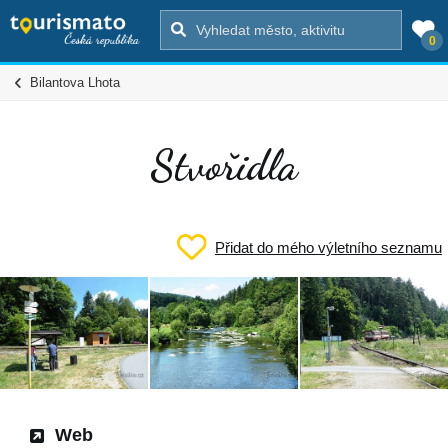
0
Bilantova Lhota
Stvořidla
Přidat do mého výletního seznamu
Web