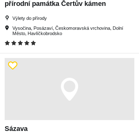
přírodní památka Čertův kámen
Výlety do přírody
Vysočina
,
Posázaví
,
Českomoravská vrchovina
,
Dolní
Město
,
Havlíčkobrodsko
Sázava