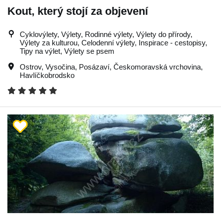
Kout, který stojí za objevení
Cyklovýlety, Výlety, Rodinné výlety, Výlety do přírody,
Výlety za kulturou, Celodenní výlety, Inspirace - cestopisy,
Tipy na výlet, Výlety se psem
Ostrov
,
Vysočina
,
Posázaví
,
Českomoravská vrchovina
,
Havlíčkobrodsko