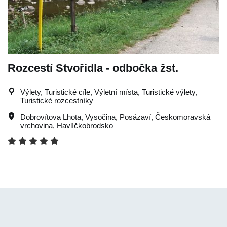
Rozcestí Stvořidla - odbočka žst.
Výlety, Turistické cíle, Výletní místa, Turistické výlety,
Turistické rozcestníky
Dobrovítova Lhota
,
Vysočina
,
Posázaví
,
Českomoravská
vrchovina
,
Havlíčkobrodsko