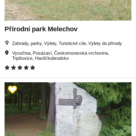
Přírodní park Melechov
Zahrady, parky, Výlety, Turistické cíle, Výlety do přírody
Vysočina
,
Posázaví
,
Českomoravská vrchovina
,
Trpišovice
,
Havlíčkobrodsko