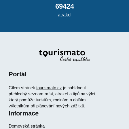
69424
atrakcí
Portál
Cílem stránek
tourismato.cz
je nabídnout
přehledný seznam míst, atrakcí a tipů na výlet,
který pomůže turistům, rodinám a dalším
výletníkům při plánování nových zážitků.
Informace
Domovská stránka