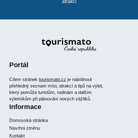
atrakcí
Portál
Cílem stránek
tourismato.cz
je nabídnout
přehledný seznam míst, atrakcí a tipů na výlet,
který pomůže turistům, rodinám a dalším
výletníkům při plánování nových zážitků.
Informace
Domovská stránka
Navrhni změnu
Kontakt