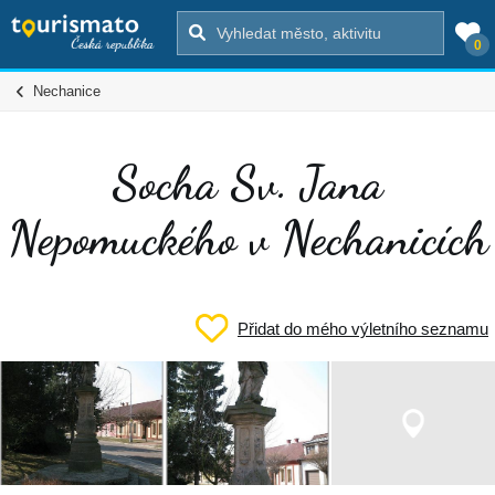
0
Nechanice
Socha Sv. Jana
Nepomuckého v Nechanicích
Přidat do mého výletního seznamu