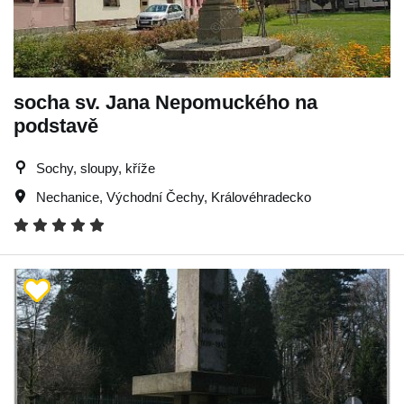
socha sv. Jana Nepomuckého na
podstavě
Sochy, sloupy, kříže
Nechanice
,
Východní Čechy
,
Královéhradecko