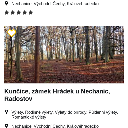
Nechanice
,
Východní Čechy
,
Královéhradecko
Kunčice, zámek Hrádek u Nechanic,
Radostov
Výlety, Rodinné výlety, Výlety do přírody, Půldenní výlety,
Romantické výlety
Nechanice
,
Východní Čechy
,
Královéhradecko