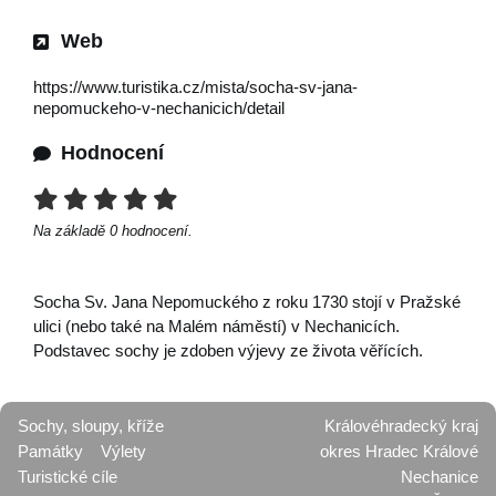
Web
https://www.turistika.cz/mista/socha-sv-jana-
nepomuckeho-v-nechanicich/detail
Hodnocení
Na základě
0
hodnocení.
Socha Sv. Jana Nepomuckého z roku 1730 stojí v Pražské
ulici (nebo také na Malém náměstí) v Nechanicích.
Podstavec sochy je zdoben výjevy ze života věřících.
Sochy, sloupy, kříže
Královéhradecký kraj
Památky
Výlety
okres Hradec Králové
Turistické cíle
Nechanice