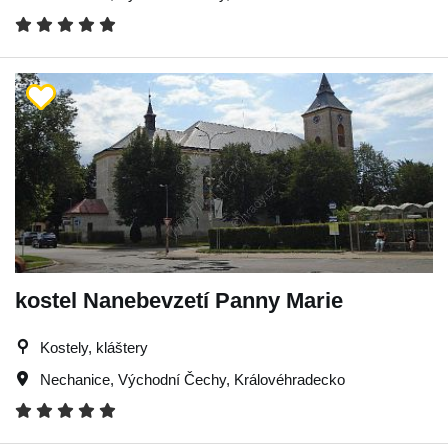
kostel Nanebevzetí Panny Marie
Kostely, kláštery
Nechanice
,
Východní Čechy
,
Královéhradecko