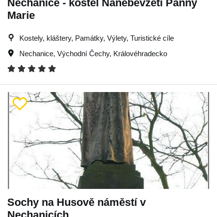
Nechanice - kostel Nanebevzetí Panny
Marie
Kostely, kláštery, Památky, Výlety, Turistické cíle
Nechanice
,
Východní Čechy
,
Královéhradecko
Sochy na Husově náměstí v
Nechanicích