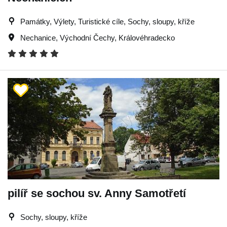
Památky, Výlety, Turistické cíle, Sochy, sloupy, kříže
Nechanice
,
Východní Čechy
,
Královéhradecko
pilíř se sochou sv. Anny Samotřetí
Sochy, sloupy, kříže