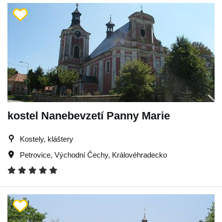
kostel Nanebevzetí Panny Marie
Kostely, kláštery
Petrovice
,
Východní Čechy
,
Královéhradecko