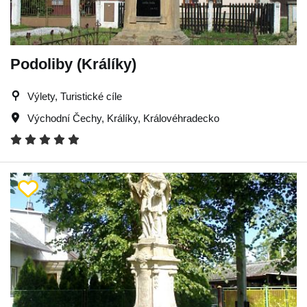
Podoliby (Králíky)
Výlety, Turistické cíle
Východní Čechy
,
Králíky
,
Královéhradecko