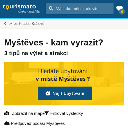
0
okres Hradec Králové
Myštěves - kam vyrazit?
3 tipů na výlet a atrakcí
Hledáte ubytování
v místě Myštěves ?
Najít Ubytování
Zobrazit na mapě
Filtrovat výsledky
Předpověď počasí Myštěves