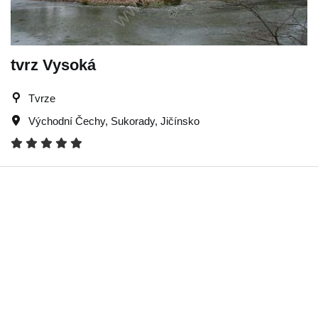
tvrz Vysoká
Tvrze
Východní Čechy
,
Sukorady
,
Jičínsko