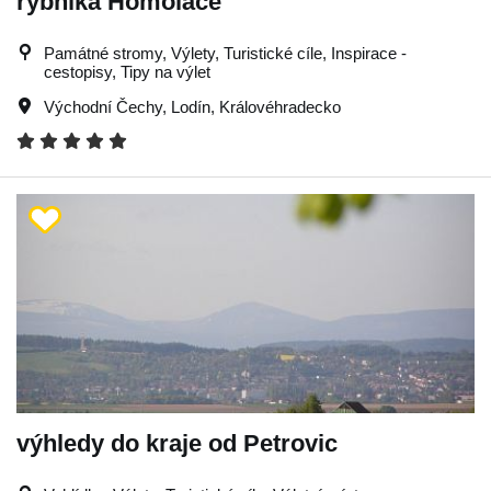
rybníka Homoláče
Památné stromy, Výlety, Turistické cíle, Inspirace -
cestopisy, Tipy na výlet
Východní Čechy
,
Lodín
,
Královéhradecko
výhledy do kraje od Petrovic