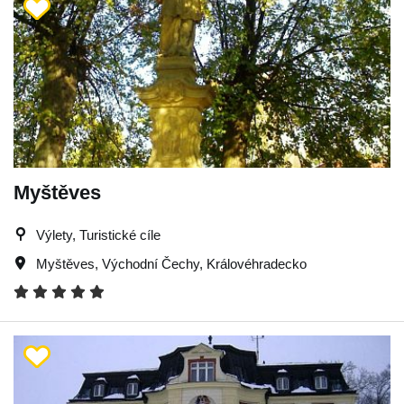
Myštěves
Výlety, Turistické cíle
Myštěves
,
Východní Čechy
,
Královéhradecko