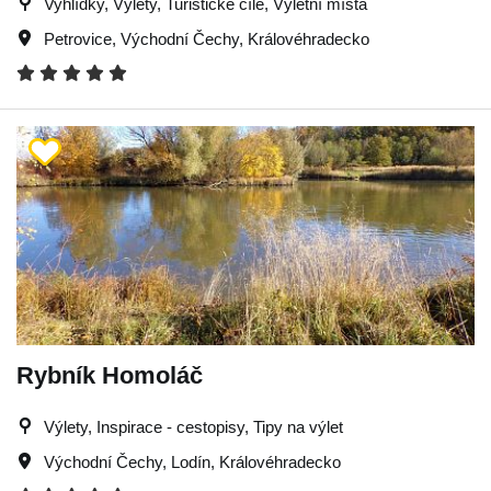
Vyhlídky, Výlety, Turistické cíle, Výletní místa
Petrovice
,
Východní Čechy
,
Královéhradecko
Rybník Homoláč
Výlety, Inspirace - cestopisy, Tipy na výlet
Východní Čechy
,
Lodín
,
Královéhradecko