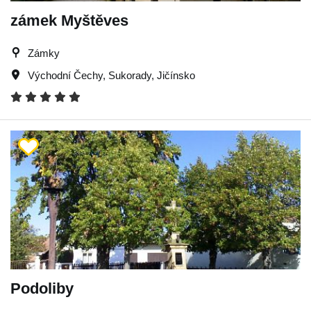
zámek Myštěves
Zámky
Východní Čechy
,
Sukorady
,
Jičínsko
Podoliby