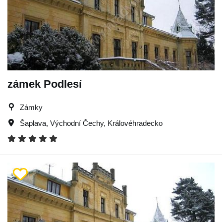
zámek Podlesí
Zámky
Šaplava
,
Východní Čechy
,
Královéhradecko