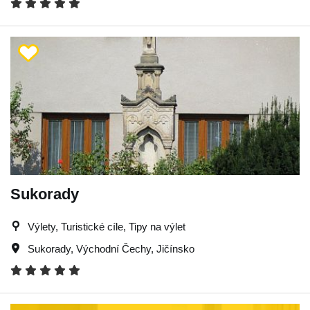
Sukorady
Výlety, Turistické cíle, Tipy na výlet
Sukorady
,
Východní Čechy
,
Jičínsko