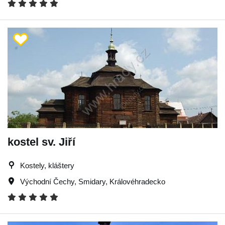
kostel sv. Jiří
Kostely, kláštery
Východní Čechy
,
Smidary
,
Královéhradecko