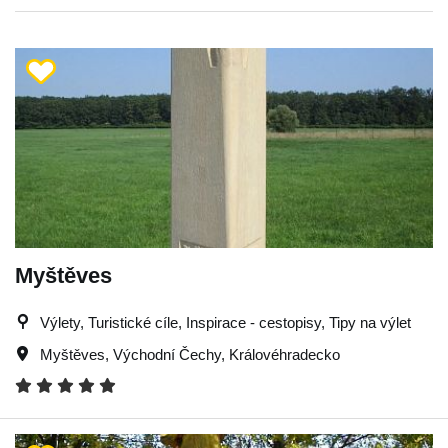
Myštěves
Výlety, Turistické cíle, Inspirace - cestopisy, Tipy na výlet
Myštěves
,
Východní Čechy
,
Královéhradecko