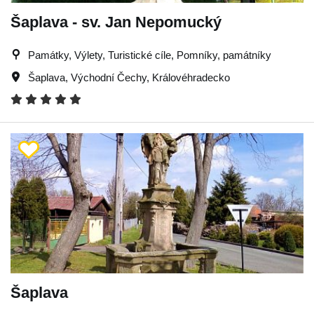
Šaplava - sv. Jan Nepomucký
Památky, Výlety, Turistické cíle, Pomníky, památníky
Šaplava
,
Východní Čechy
,
Královéhradecko
Šaplava