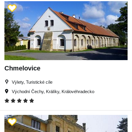
Chmelovice
Výlety, Turistické cíle
Východní Čechy
,
Králíky
,
Královéhradecko