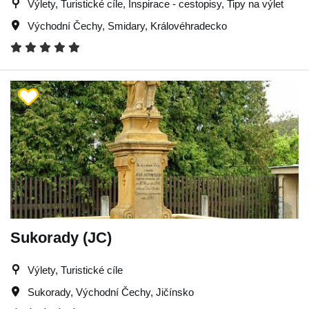
Výlety, Turistické cíle, Inspirace - cestopisy, Tipy na výlet
Východní Čechy
,
Smidary
,
Královéhradecko
Sukorady (JC)
Výlety, Turistické cíle
Sukorady
,
Východní Čechy
,
Jičínsko