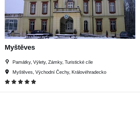
Myštěves
Památky, Výlety, Zámky, Turistické cíle
Myštěves
,
Východní Čechy
,
Královéhradecko