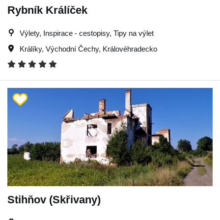
Rybník Králíček
Výlety, Inspirace - cestopisy, Tipy na výlet
Králíky
,
Východní Čechy
,
Královéhradecko
Stihňov (Skřivany)