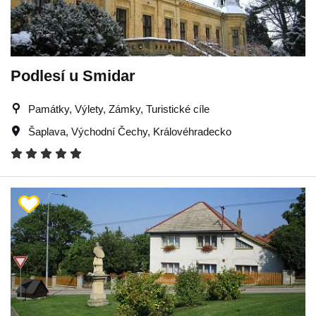
Podlesí u Smidar
Památky, Výlety, Zámky, Turistické cíle
Šaplava
,
Východní Čechy
,
Královéhradecko