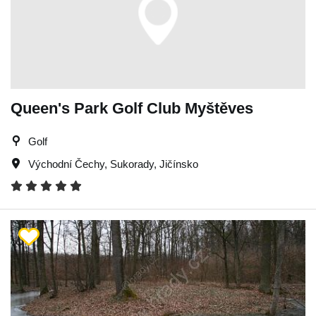
Queen's Park Golf Club Myštěves
Golf
Východní Čechy
,
Sukorady
,
Jičínsko