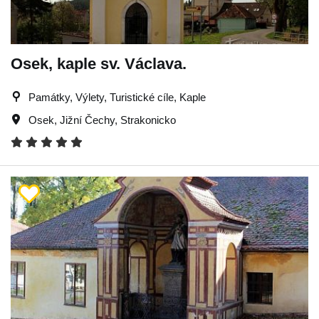
Osek, kaple sv. Václava.
Památky, Výlety, Turistické cíle, Kaple
Osek
,
Jižní Čechy
,
Strakonicko