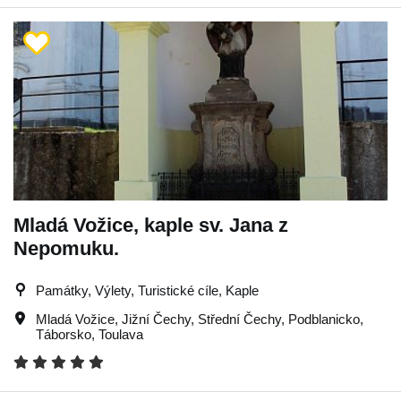
Mladá Vožice, kaple sv. Jana z
Nepomuku.
Památky, Výlety, Turistické cíle, Kaple
Mladá Vožice
,
Jižní Čechy
,
Střední Čechy
,
Podblanicko
,
Táborsko
,
Toulava