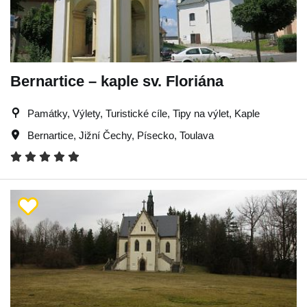
Bernartice – kaple sv. Floriána
Památky, Výlety, Turistické cíle, Tipy na výlet, Kaple
Bernartice
,
Jižní Čechy
,
Písecko
,
Toulava