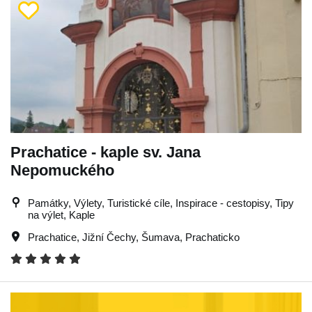
Prachatice - kaple sv. Jana
Nepomuckého
Památky, Výlety, Turistické cíle, Inspirace - cestopisy, Tipy
na výlet, Kaple
Prachatice
,
Jižní Čechy
,
Šumava
,
Prachaticko