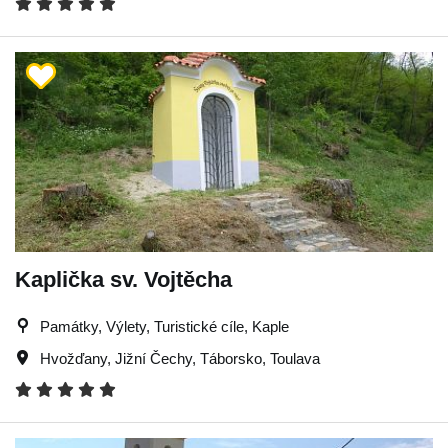
Kaplička sv. Vojtěcha
Památky, Výlety, Turistické cíle, Kaple
Hvožďany
,
Jižní Čechy
,
Táborsko
,
Toulava