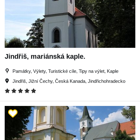
Jindřiš, mariánská kaple.
Památky, Výlety, Turistické cíle, Tipy na výlet, Kaple
Jindřiš
,
Jižní Čechy
,
Česká Kanada
,
Jindřichohradecko