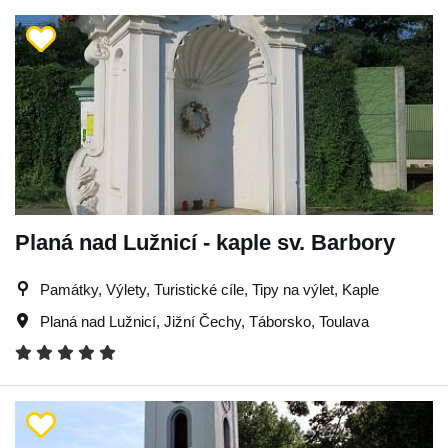
Planá nad Lužnicí - kaple sv. Barbory
Památky, Výlety, Turistické cíle, Tipy na výlet, Kaple
Planá nad Lužnicí
,
Jižní Čechy
,
Táborsko
,
Toulava