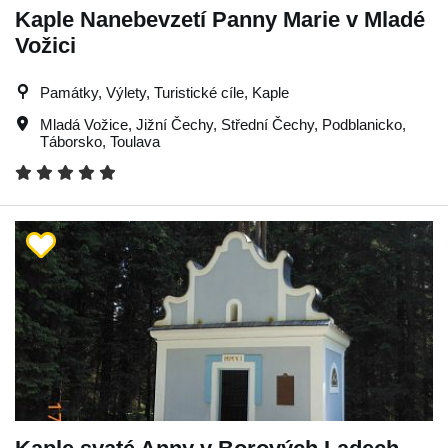
Kaple Nanebevzetí Panny Marie v Mladé
Vožici
Památky, Výlety, Turistické cíle, Kaple
Mladá Vožice
,
Jižní Čechy
,
Střední Čechy
,
Podblanicko
,
Táborsko
,
Toulava