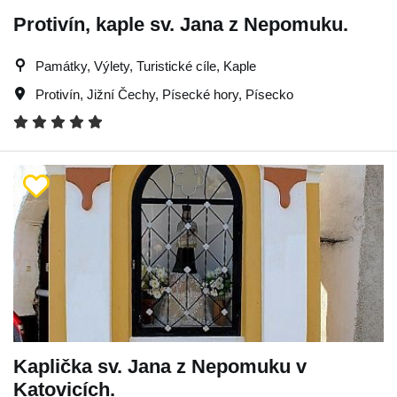
Protivín, kaple sv. Jana z Nepomuku.
Památky, Výlety, Turistické cíle, Kaple
Protivín
,
Jižní Čechy
,
Písecké hory
,
Písecko
Kaplička sv. Jana z Nepomuku v
Katovicích.