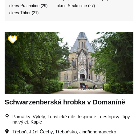
okres Prachatice (29)
okres Strakonice (27)
okres Tábor (21)
Schwarzenberská hrobka v Domaníně
Památky, Výlety, Turistické cíle, Inspirace - cestopisy, Tipy
na výlet, Kaple
Třeboň
,
Jižní Čechy
,
Třeboňsko
,
Jindřichohradecko