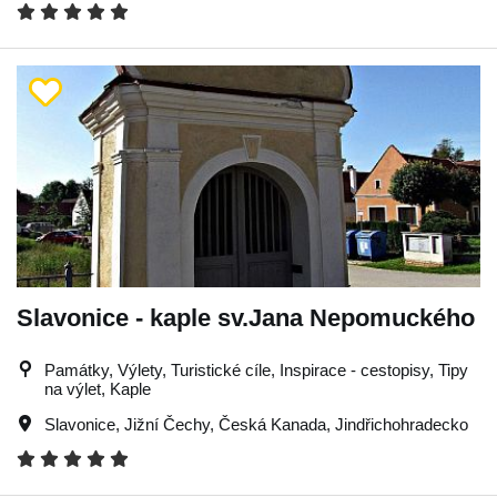
Slavonice - kaple sv.Jana Nepomuckého
Památky, Výlety, Turistické cíle, Inspirace - cestopisy, Tipy
na výlet, Kaple
Slavonice
,
Jižní Čechy
,
Česká Kanada
,
Jindřichohradecko