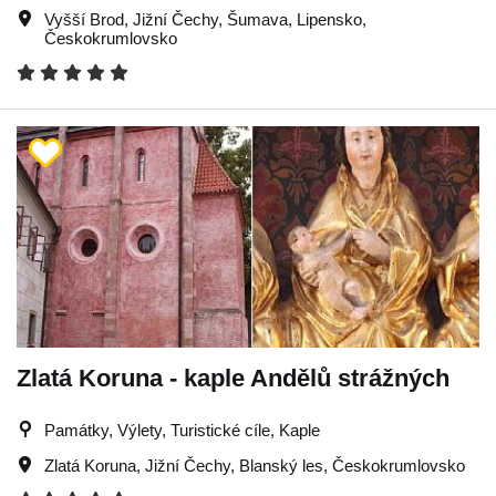
Vyšší Brod
,
Jižní Čechy
,
Šumava
,
Lipensko
,
Českokrumlovsko
Zlatá Koruna - kaple Andělů strážných
Památky, Výlety, Turistické cíle, Kaple
Zlatá Koruna
,
Jižní Čechy
,
Blanský les
,
Českokrumlovsko