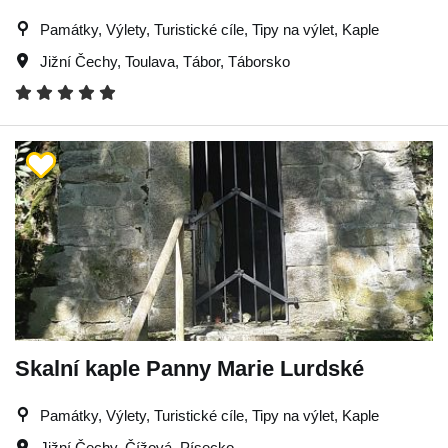
Památky, Výlety, Turistické cíle, Tipy na výlet, Kaple
Jižní Čechy
,
Toulava
,
Tábor
,
Táborsko
Skalní kaple Panny Marie Lurdské
Památky, Výlety, Turistické cíle, Tipy na výlet, Kaple
Jižní Čechy
,
Čížová
,
Písecko