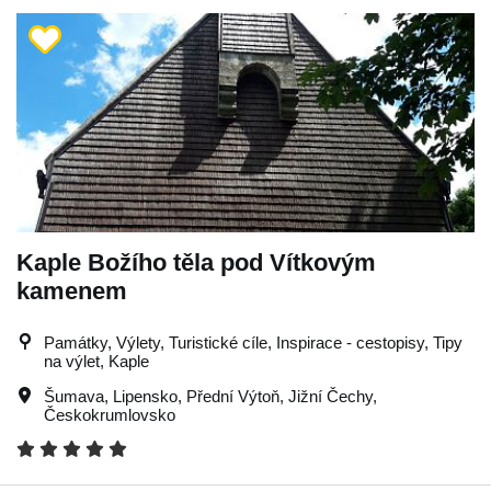
Kaple Božího těla pod Vítkovým
kamenem
Památky, Výlety, Turistické cíle, Inspirace - cestopisy, Tipy
na výlet, Kaple
Šumava
,
Lipensko
,
Přední Výtoň
,
Jižní Čechy
,
Českokrumlovsko