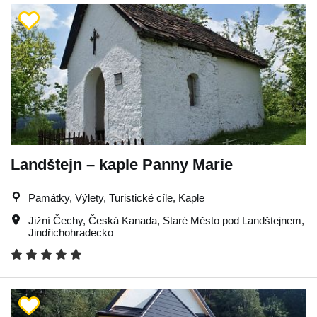
Landštejn – kaple Panny Marie
Památky, Výlety, Turistické cíle, Kaple
Jižní Čechy
,
Česká Kanada
,
Staré Město pod Landštejnem
,
Jindřichohradecko