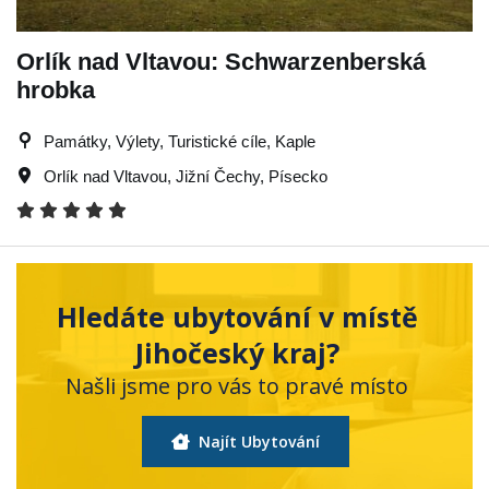
Orlík nad Vltavou: Schwarzenberská
hrobka
Památky, Výlety, Turistické cíle, Kaple
Orlík nad Vltavou
,
Jižní Čechy
,
Písecko
Hledáte ubytování v místě
Jihočeský kraj?
Našli jsme pro vás to pravé místo
Najít Ubytování