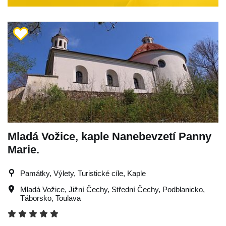
Mladá Vožice, kaple Nanebevzetí Panny
Marie.
Památky, Výlety, Turistické cíle, Kaple
Mladá Vožice
,
Jižní Čechy
,
Střední Čechy
,
Podblanicko
,
Táborsko
,
Toulava