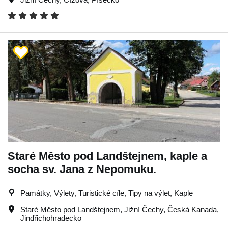
Staré Město pod Landštejnem, kaple a
socha sv. Jana z Nepomuku.
Památky, Výlety, Turistické cíle, Tipy na výlet, Kaple
Staré Město pod Landštejnem
,
Jižní Čechy
,
Česká Kanada
,
Jindřichohradecko