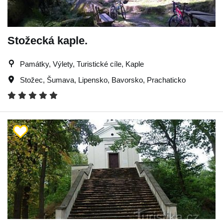
Stožecká kaple.
Památky, Výlety, Turistické cíle, Kaple
Stožec
,
Šumava
,
Lipensko
,
Bavorsko
,
Prachaticko