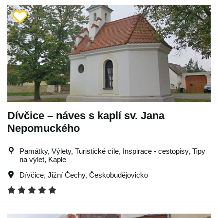
Dívčice – náves s kaplí sv. Jana
Nepomuckého
Památky, Výlety, Turistické cíle, Inspirace - cestopisy, Tipy
na výlet, Kaple
Dívčice
,
Jižní Čechy
,
Českobudějovicko