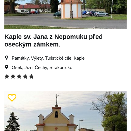
Kaple sv. Jana z Nepomuku před
oseckým zámkem.
Památky, Výlety, Turistické cíle, Kaple
Osek
,
Jižní Čechy
,
Strakonicko