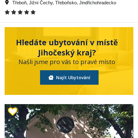
Třeboň
,
Jižní Čechy
,
Třeboňsko
,
Jindřichohradecko
Hledáte ubytování v místě
Jihočeský kraj?
Našli jsme pro vás to pravé místo
Najít Ubytování