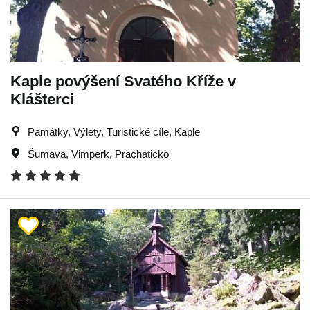
Kaple povýšení Svatého Kříže v
Klášterci
Památky, Výlety, Turistické cíle, Kaple
Šumava
,
Vimperk
,
Prachaticko