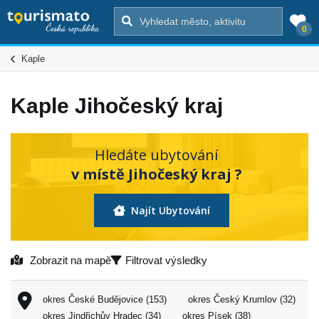
0
Kaple
Kaple Jihočeský kraj
Hledáte ubytování
v místě Jihočeský kraj ?
Najít Ubytování
Zobrazit na mapě
Filtrovat výsledky
okres České Budějovice (153)
okres Český Krumlov (32)
okres Jindřichův Hradec (34)
okres Písek (38)