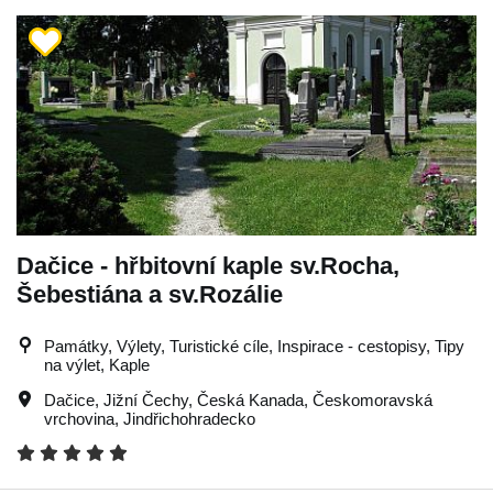
Dačice - hřbitovní kaple sv.Rocha,
Šebestiána a sv.Rozálie
Památky, Výlety, Turistické cíle, Inspirace - cestopisy, Tipy
na výlet, Kaple
Dačice
,
Jižní Čechy
,
Česká Kanada
,
Českomoravská
vrchovina
,
Jindřichohradecko