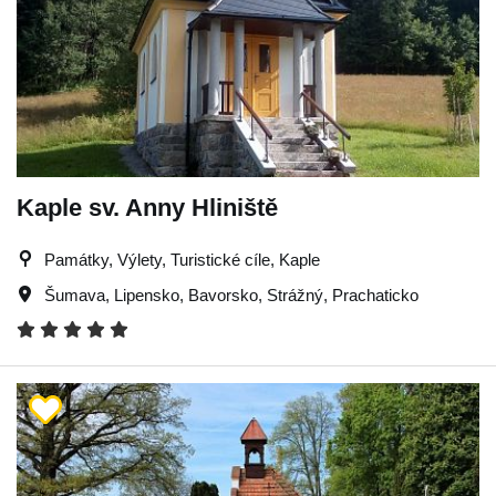
Kaple sv. Anny Hliniště
Památky, Výlety, Turistické cíle, Kaple
Šumava
,
Lipensko
,
Bavorsko
,
Strážný
,
Prachaticko