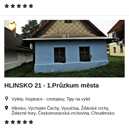
HLINSKO 21 - 1.Průzkum města
Výlety, Inspirace - cestopisy, Tipy na výlet
Hlinsko
,
Východní Čechy
,
Vysočina
,
Žďárské vrchy
,
Železné hory
,
Českomoravská vrchovina
,
Chrudimsko