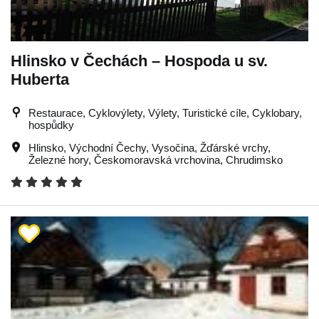
Hlinsko v Čechách – Hospoda u sv.
Huberta
Restaurace, Cyklovýlety, Výlety, Turistické cíle, Cyklobary,
hospůdky
Hlinsko
,
Východní Čechy
,
Vysočina
,
Žďárské vrchy
,
Železné hory
,
Českomoravská vrchovina
,
Chrudimsko