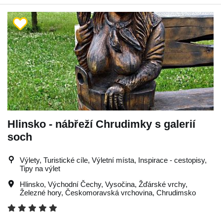
Hlinsko - nábřeží Chrudimky s galerií
soch
Výlety, Turistické cíle, Výletní místa, Inspirace - cestopisy,
Tipy na výlet
Hlinsko
,
Východní Čechy
,
Vysočina
,
Žďárské vrchy
,
Železné hory
,
Českomoravská vrchovina
,
Chrudimsko