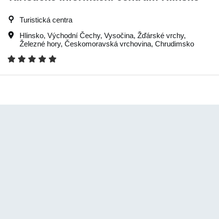
Turistická centra
Hlinsko
,
Východní Čechy
,
Vysočina
,
Žďárské vrchy
,
Železné hory
,
Českomoravská vrchovina
,
Chrudimsko