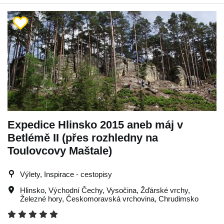
Expedice Hlinsko 2015 aneb máj v
Betlémě II (přes rozhledny na
Toulovcovy Maštale)
Výlety, Inspirace - cestopisy
Hlinsko
,
Východní Čechy
,
Vysočina
,
Žďárské vrchy
,
Železné hory
,
Českomoravská vrchovina
,
Chrudimsko