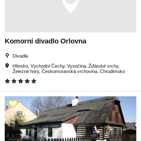
Komorní divadlo Orlovna
Divadla
Hlinsko
,
Východní Čechy
,
Vysočina
,
Žďárské vrchy
,
Železné hory
,
Českomoravská vrchovina
,
Chrudimsko