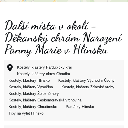
Další místa v okolí -
Děkanský chrám Narození
Panny Marie v Hlinsku
Kostely, kláštery Pardubický kraj
Kostely, kláštery okres Chrudim
Kostely, kláštery Hlinsko
Kostely, kláštery Východní Čechy
Kostely, kláštery Vysočina
Kostely, kláštery Žďárské vrchy
Kostely, kláštery Železné hory
Kostely, kláštery Českomoravská vrchovina
Kostely, kláštery Chrudimsko
Památky Hlinsko
Tipy na výlet Hlinsko