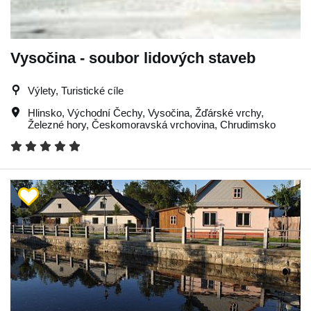
Vysočina - soubor lidových staveb
Výlety, Turistické cíle
Hlinsko
,
Východní Čechy
,
Vysočina
,
Žďárské vrchy
,
Železné hory
,
Českomoravská vrchovina
,
Chrudimsko