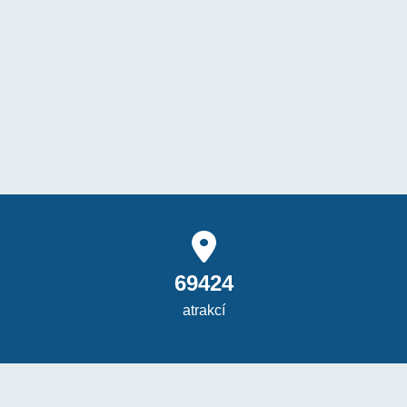
69424
atrakcí