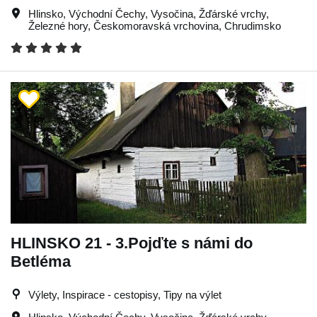
Hlinsko
,
Východní Čechy
,
Vysočina
,
Žďárské vrchy
,
Železné hory
,
Českomoravská vrchovina
,
Chrudimsko
HLINSKO 21 - 3.Pojďte s námi do
Betléma
Výlety, Inspirace - cestopisy, Tipy na výlet