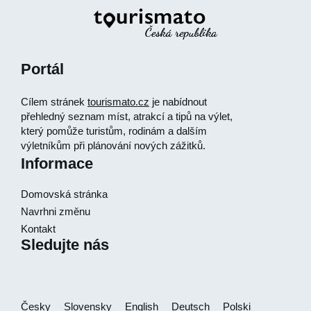
Portál
Cílem stránek
tourismato.cz
je nabídnout
přehledný seznam míst, atrakcí a tipů na výlet,
který pomůže turistům, rodinám a dalším
výletníkům při plánování nových zážitků.
Informace
Domovská stránka
Navrhni změnu
Kontakt
Sledujte nás
Česky
Slovensky
English
Deutsch
Polski