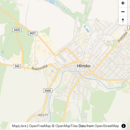
MapLibre
|
OpenFreeMap
© OpenMapTiles
Data from
OpenStreetMap