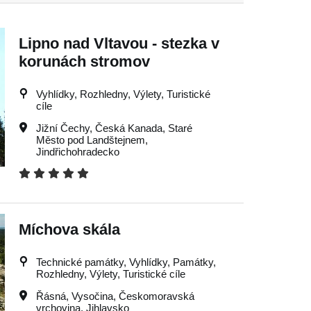
Lipno nad Vltavou - stezka v
korunách stromov
Vyhlídky, Rozhledny, Výlety, Turistické
cíle
Jižní Čechy
,
Česká Kanada
,
Staré
Město pod Landštejnem
,
Jindřichohradecko
Míchova skála
Technické památky, Vyhlídky, Památky,
Rozhledny, Výlety, Turistické cíle
Řásná
,
Vysočina
,
Českomoravská
vrchovina
,
Jihlavsko