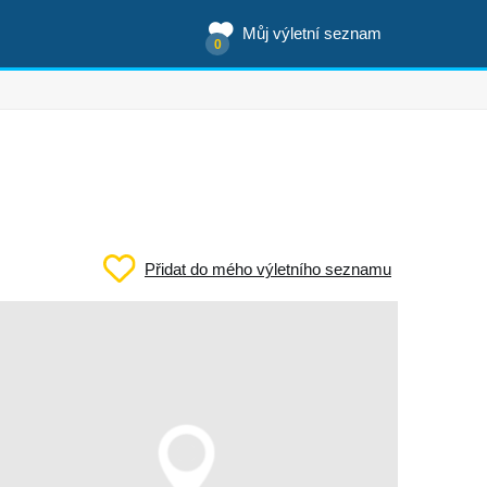
Můj výletní seznam
0
Přidat do mého výletního seznamu