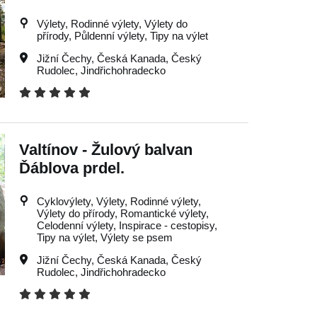
Výlety, Rodinné výlety, Výlety do
přírody, Půldenní výlety, Tipy na výlet
Jižní Čechy
,
Česká Kanada
,
Český
Rudolec
,
Jindřichohradecko
Valtínov - Žulový balvan
Ďáblova prdel.
Cyklovýlety, Výlety, Rodinné výlety,
Výlety do přírody, Romantické výlety,
Celodenní výlety, Inspirace - cestopisy,
Tipy na výlet, Výlety se psem
Jižní Čechy
,
Česká Kanada
,
Český
Rudolec
,
Jindřichohradecko