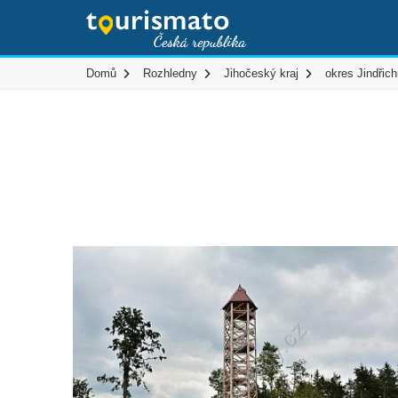
Domů
Rozhledny
Jihočeský kraj
okres Jindřic