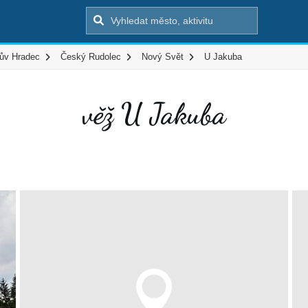
hův Hradec
Český Rudolec
Nový Svět
U Jakuba
věž U Jakuba