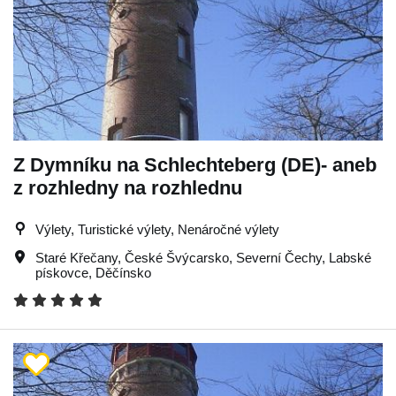
Z Dymníku na Schlechteberg (DE)- aneb
z rozhledny na rozhlednu
Výlety, Turistické výlety, Nenáročné výlety
Staré Křečany
,
České Švýcarsko
,
Severní Čechy
,
Labské
pískovce
,
Děčínsko