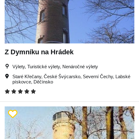
Z Dymníku na Hrádek
Výlety, Turistické výlety, Nenáročné výlety
Staré Křečany
,
České Švýcarsko
,
Severní Čechy
,
Labské
pískovce
,
Děčínsko