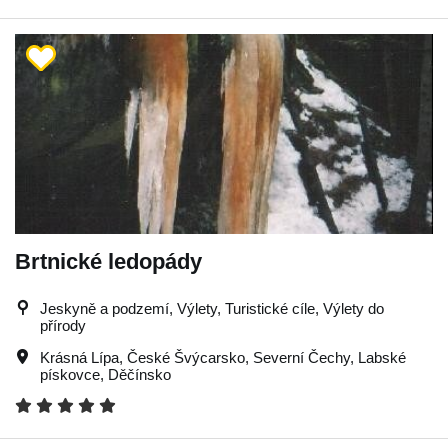
Brtnické ledopády
Jeskyně a podzemí, Výlety, Turistické cíle, Výlety do
přírody
Krásná Lípa
,
České Švýcarsko
,
Severní Čechy
,
Labské
pískovce
,
Děčínsko