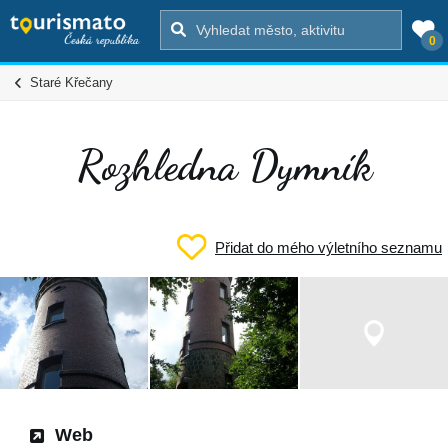
0
Staré Křečany
Rozhledna Dymník
Přidat do mého výletního seznamu
Web