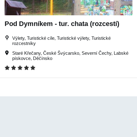
Pod Dymníkem - tur. chata (rozcestí)
Výlety, Turistické cíle, Turistické výlety, Turistické
rozcestníky
Staré Křečany
,
České Švýcarsko
,
Severní Čechy
,
Labské
pískovce
,
Děčínsko