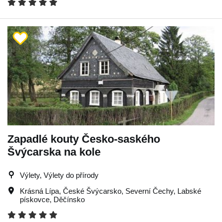
Zapadlé kouty Česko-saského
Švýcarska na kole
Výlety, Výlety do přírody
Krásná Lípa
,
České Švýcarsko
,
Severní Čechy
,
Labské
pískovce
,
Děčínsko