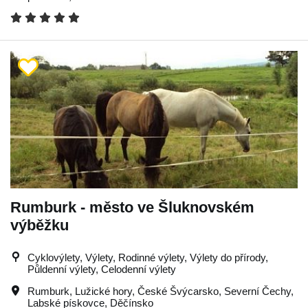
Rumburk - město ve Šluknovském
výběžku
Cyklovýlety, Výlety, Rodinné výlety, Výlety do přírody,
Půldenní výlety, Celodenní výlety
Rumburk
,
Lužické hory
,
České Švýcarsko
,
Severní Čechy
,
Labské pískovce
,
Děčínsko