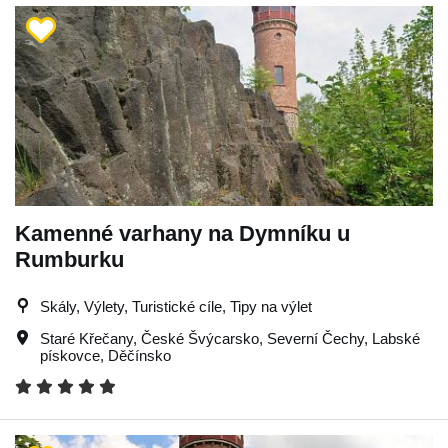
Kamenné varhany na Dymníku u
Rumburku
Skály, Výlety, Turistické cíle, Tipy na výlet
Staré Křečany
,
České Švýcarsko
,
Severní Čechy
,
Labské
pískovce
,
Děčínsko