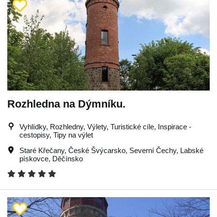
Rozhledna na Dýmníku.
Vyhlídky, Rozhledny, Výlety, Turistické cíle, Inspirace -
cestopisy, Tipy na výlet
Staré Křečany
,
České Švýcarsko
,
Severní Čechy
,
Labské
pískovce
,
Děčínsko