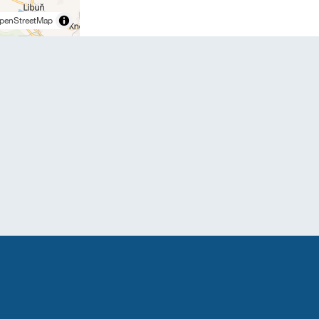
penStreetMap