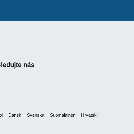
ledujte nás
ol
Dansk
Svenska
Suomalainen
Hrvatski