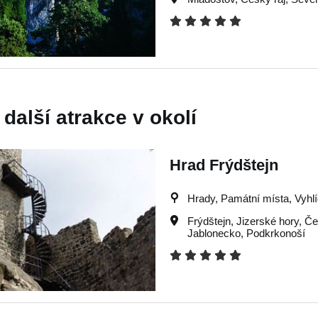
 další atrakce v okolí
Hrad Frýdštejn
Hrady, Památní místa, Vyhlí
Frýdštejn
,
Jizerské hory
,
Če
Jablonecko
,
Podkrkonoší