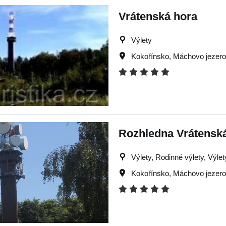
Vrátenská hora
Výlety
Kokořínsko
,
Máchovo jezer
Rozhledna Vrátensk
Výlety, Rodinné výlety, Výlet
Kokořínsko
,
Máchovo jezer