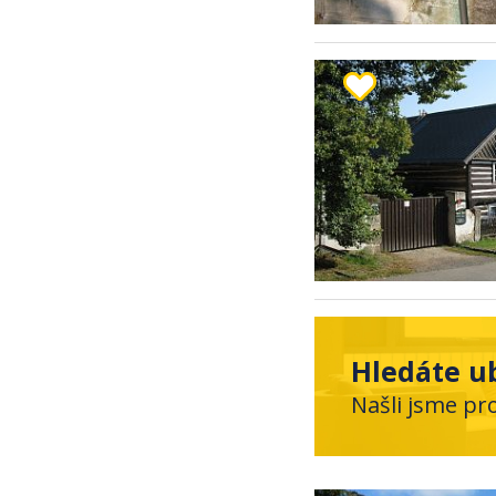
Hledáte u
Našli jsme pr