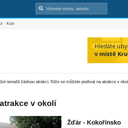
Kruh
Hledáte uby
v místě Kru
el nenašli žádnou atrakci. Níže se můžete podívat na atrakce v okol
 atrakce v okolí
Žďár - Kokořínsko