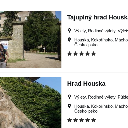
Tajuplný hrad Housk
Výlety, Rodinné výlety, Výle
Houska
,
Kokořínsko
,
Máchov
Českolipsko
Hrad Houska
Výlety, Rodinné výlety, Půlde
Houska
,
Kokořínsko
,
Máchov
Českolipsko