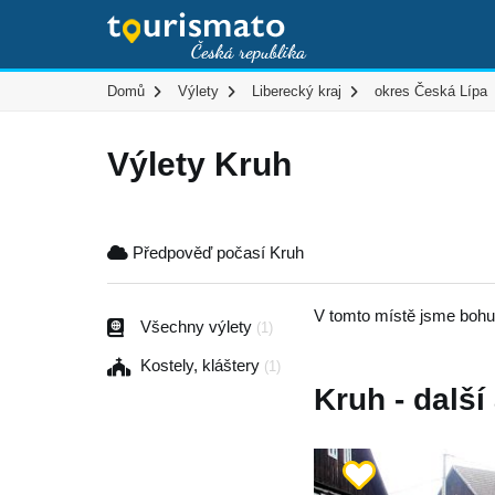
Domů
Výlety
Liberecký kraj
okres Česká Lípa
Výlety Kruh
Předpověď počasí Kruh
V tomto místě jsme bohuž
Všechny výlety
(1)
Kostely, kláštery
(1)
Kruh - další