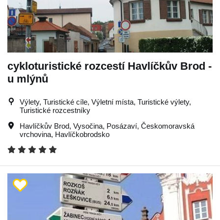
cykloturistické rozcestí Havlíčkův Brod -
u mlýnů
Výlety, Turistické cíle, Výletní místa, Turistické výlety,
Turistické rozcestníky
Havlíčkův Brod
,
Vysočina
,
Posázaví
,
Českomoravská
vrchovina
,
Havlíčkobrodsko