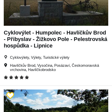
Cyklovýlet - Humpolec - Havlíčkův Brod
- Přibyslav - Žižkovo Pole - Pelestrovská
hospůdka - Lipnice
Cyklovýlety, Výlety, Turistické výlety
Havlíčkův Brod
,
Vysočina
,
Posázaví
,
Českomoravská
vrchovina
,
Havlíčkobrodsko