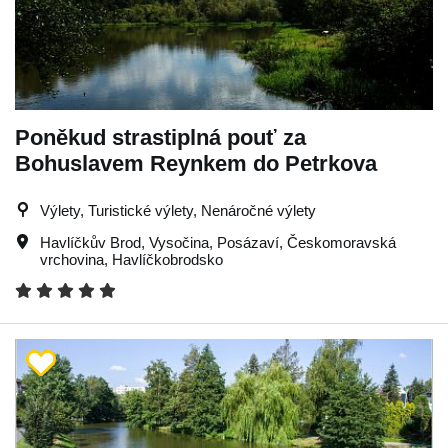
Poněkud strastiplná pouť za
Bohuslavem Reynkem do Petrkova
Výlety, Turistické výlety, Nenáročné výlety
Havlíčkův Brod
,
Vysočina
,
Posázaví
,
Českomoravská
vrchovina
,
Havlíčkobrodsko