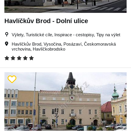
Havlíčkův Brod - Dolní ulice
Výlety, Turistické cíle, Inspirace - cestopisy, Tipy na výlet
Havlíčkův Brod
,
Vysočina
,
Posázaví
,
Českomoravská
vrchovina
,
Havlíčkobrodsko