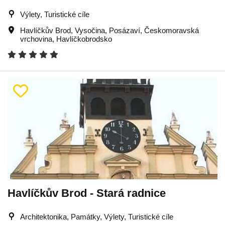
Výlety, Turistické cíle
Havlíčkův Brod
,
Vysočina
,
Posázaví
,
Českomoravská
vrchovina
,
Havlíčkobrodsko
Havlíčkův Brod - Stará radnice
Architektonika, Památky, Výlety, Turistické cíle