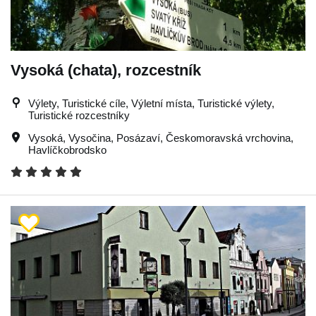
Vysoká (chata), rozcestník
Výlety, Turistické cíle, Výletní místa, Turistické výlety,
Turistické rozcestníky
Vysoká
,
Vysočina
,
Posázaví
,
Českomoravská vrchovina
,
Havlíčkobrodsko