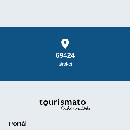
69424
atrakcí
Portál