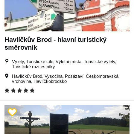
Havlíčkův Brod - hlavní turistický
směrovník
Výlety, Turistické cíle, Výletní místa, Turistické výlety,
Turistické rozcestníky
Havlíčkův Brod
,
Vysočina
,
Posázaví
,
Českomoravská
vrchovina
,
Havlíčkobrodsko