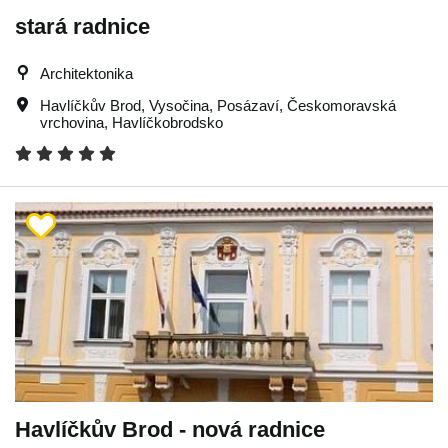
stará radnice
Architektonika
Havlíčkův Brod
,
Vysočina
,
Posázaví
,
Českomoravská
vrchovina
,
Havlíčkobrodsko
Havlíčkův Brod - nová radnice