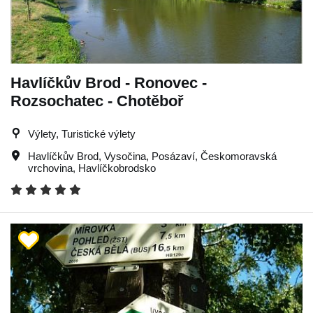
Havlíčkův Brod - Ronovec -
Rozsochatec - Chotěboř
Výlety, Turistické výlety
Havlíčkův Brod
,
Vysočina
,
Posázaví
,
Českomoravská
vrchovina
,
Havlíčkobrodsko