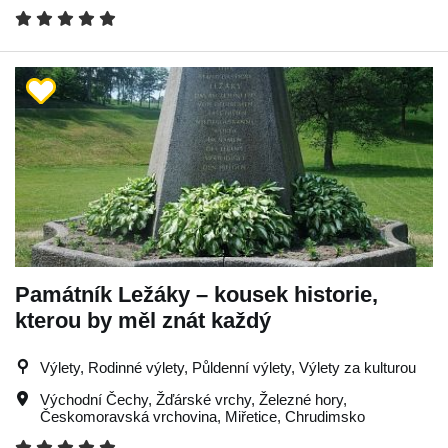
Památník Ležáky – kousek historie,
kterou by měl znát každý
Výlety, Rodinné výlety, Půldenní výlety, Výlety za kulturou
Východní Čechy
,
Žďárské vrchy
,
Železné hory
,
Českomoravská vrchovina
,
Miřetice
,
Chrudimsko