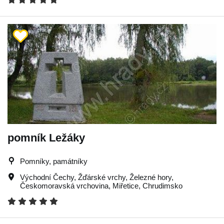
pomník Ležáky
Pomníky, památníky
Východní Čechy
,
Žďárské vrchy
,
Železné hory
,
Českomoravská vrchovina
,
Miřetice
,
Chrudimsko