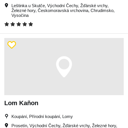
Leštinka u Skutče
,
Východní Čechy
,
Žďárské vrchy
,
Železné hory
,
Českomoravská vrchovina
,
Chrudimsko
,
Vysočina
Lom Kaňon
Koupání, Přírodní koupání, Lomy
Prosetín
,
Východní Čechy
,
Žďárské vrchy
,
Železné hory
,