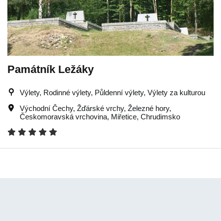
Památník Ležáky
Výlety, Rodinné výlety, Půldenní výlety, Výlety za kulturou
Východní Čechy
,
Žďárské vrchy
,
Železné hory
,
Českomoravská vrchovina
,
Miřetice
,
Chrudimsko