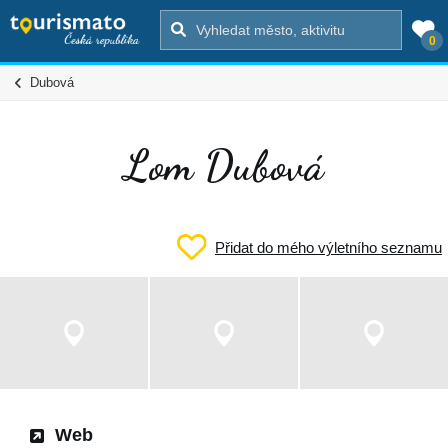
0
Dubová
Lom Dubová
Přidat do mého výletního seznamu
Web