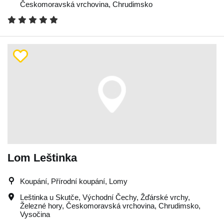
Českomoravská vrchovina
,
Chrudimsko
Lom Leštinka
Koupání, Přírodní koupání, Lomy
Leštinka u Skutče
,
Východní Čechy
,
Žďárské vrchy
,
Železné hory
,
Českomoravská vrchovina
,
Chrudimsko
,
Vysočina