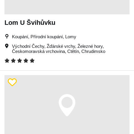
Lom U Švihůvku
Koupání, Přírodní koupání, Lomy
Východní Čechy
,
Žďárské vrchy
,
Železné hory
,
Českomoravská vrchovina
,
Ctětín
,
Chrudimsko