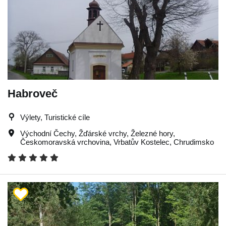
Habroveč
Výlety, Turistické cíle
Východní Čechy
,
Žďárské vrchy
,
Železné hory
,
Českomoravská vrchovina
,
Vrbatův Kostelec
,
Chrudimsko