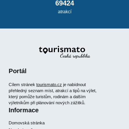
69424
atrakcí
Portál
Cílem stránek
tourismato.cz
je nabídnout
přehledný seznam míst, atrakcí a tipů na výlet,
který pomůže turistům, rodinám a dalším
výletníkům při plánování nových zážitků.
Informace
Domovská stránka