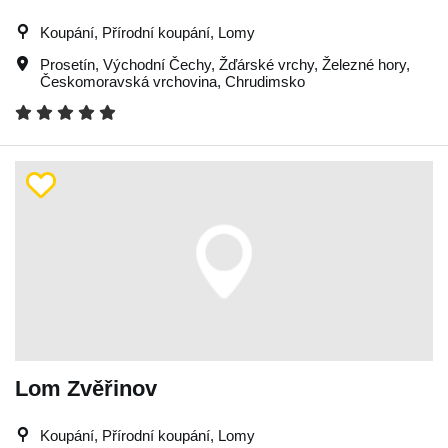
Koupání, Přírodní koupání, Lomy
Prosetín
,
Východní Čechy
,
Žďárské vrchy
,
Železné hory
,
Českomoravská vrchovina
,
Chrudimsko
Lom Zvěřinov
Koupání, Přírodní koupání, Lomy