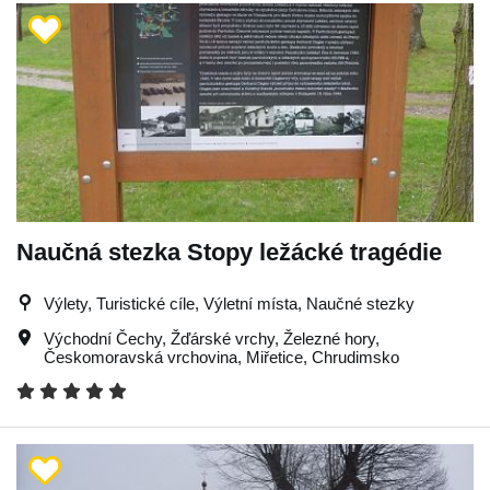
Naučná stezka Stopy ležácké tragédie
Výlety, Turistické cíle, Výletní místa, Naučné stezky
Východní Čechy
,
Žďárské vrchy
,
Železné hory
,
Českomoravská vrchovina
,
Miřetice
,
Chrudimsko