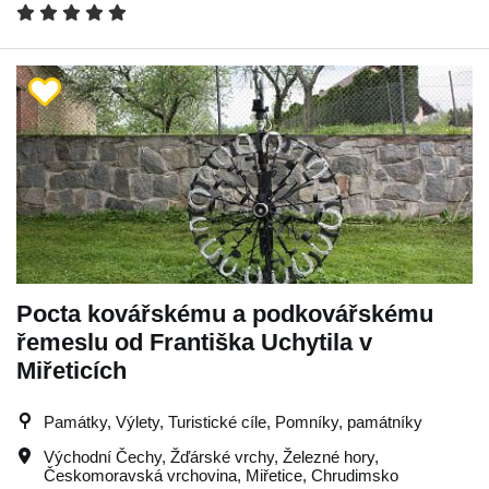
Pocta kovářskému a podkovářskému
řemeslu od Františka Uchytila v
Miřeticích
Památky, Výlety, Turistické cíle, Pomníky, památníky
Východní Čechy
,
Žďárské vrchy
,
Železné hory
,
Českomoravská vrchovina
,
Miřetice
,
Chrudimsko