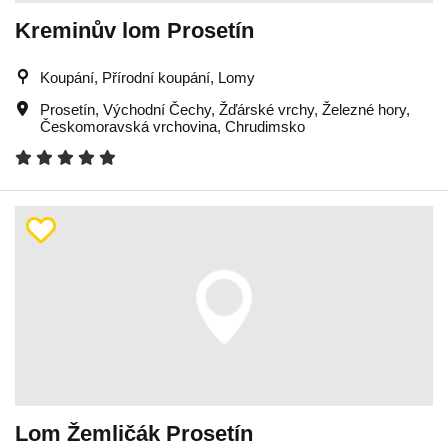
Kreminův lom Prosetín
Koupání, Přírodní koupání, Lomy
Prosetín
,
Východní Čechy
,
Žďárské vrchy
,
Železné hory
,
Českomoravská vrchovina
,
Chrudimsko
Lom Žemličák Prosetín