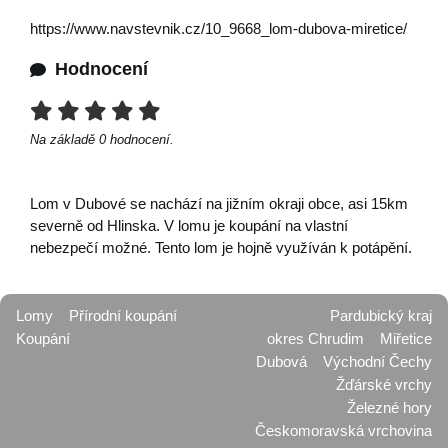
https://www.navstevnik.cz/10_9668_lom-dubova-miretice/
Hodnocení
Na základě
0
hodnocení.
Lom v Dubové se nachází na jižním okraji obce, asi 15km
severně od Hlinska. V lomu je koupání na vlastní
nebezpečí možné. Tento lom je hojně využíván k potápění.
Lomy
Přírodní koupání
Pardubický kraj
Koupání
okres Chrudim
Miřetice
Dubová
Východní Čechy
Žďárské vrchy
Železné hory
Českomoravská vrchovina