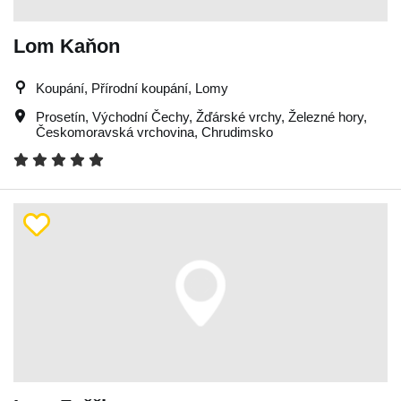
Lom Kaňon
Koupání, Přírodní koupání, Lomy
Prosetín
,
Východní Čechy
,
Žďárské vrchy
,
Železné hory
,
Českomoravská vrchovina
,
Chrudimsko