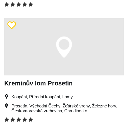
Kreminův lom Prosetín
Koupání, Přírodní koupání, Lomy
Prosetín
,
Východní Čechy
,
Žďárské vrchy
,
Železné hory
,
Českomoravská vrchovina
,
Chrudimsko