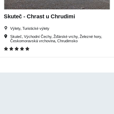
Skuteč - Chrast u Chrudimi
Výlety, Turistické výlety
Skuteč
,
Východní Čechy
,
Žďárské vrchy
,
Železné hory
,
Českomoravská vrchovina
,
Chrudimsko