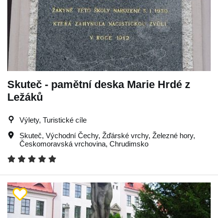
Skuteč - pamětní deska Marie Hrdé z
Ležáků
Výlety, Turistické cíle
Skuteč
,
Východní Čechy
,
Žďárské vrchy
,
Železné hory
,
Českomoravská vrchovina
,
Chrudimsko