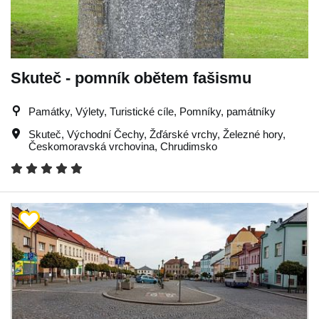
Skuteč - pomník obětem fašismu
Památky, Výlety, Turistické cíle, Pomníky, památníky
Skuteč
,
Východní Čechy
,
Žďárské vrchy
,
Železné hory
,
Českomoravská vrchovina
,
Chrudimsko