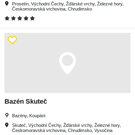
Prosetín
,
Východní Čechy
,
Žďárské vrchy
,
Železné hory
,
Českomoravská vrchovina
,
Chrudimsko
Bazén Skuteč
Bazény, Koupání
Skuteč
,
Východní Čechy
,
Žďárské vrchy
,
Železné hory
,
Českomoravská vrchovina
,
Chrudimsko
,
Vysočina