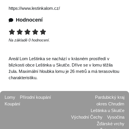
https://www.lestinkalom.cz/
Hodnocení
Na základě
0
hodnocení.
Areál Lom Leštinka se nachází v krásném prostředí v
blízkosti obce Leštinka u Skutče. Dříve se v lomu těžila
žula. Maximální hloubka lomu je 26 metrů a má terasovitou
charakteristiku.
Lomy
Přírodní koupání
Pardubický kraj
Koupání
okres Chrudim
Leštinka u Skutče
Východní Čechy
Vysočina
Žďárské vrchy