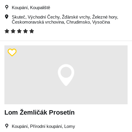
Koupání, Koupaliště
Skuteč
,
Východní Čechy
,
Žďárské vrchy
,
Železné hory
,
Českomoravská vrchovina
,
Chrudimsko
,
Vysočina
Lom Žemličák Prosetín
Koupání, Přírodní koupání, Lomy