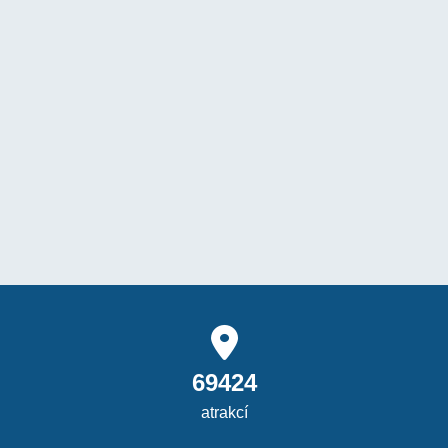
69424
atrakcí