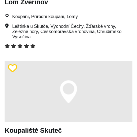
Lom Zvěřinov
Koupání, Přírodní koupání, Lomy
Leštinka u Skutče
,
Východní Čechy
,
Žďárské vrchy
,
Železné hory
,
Českomoravská vrchovina
,
Chrudimsko
,
Vysočina
Koupaliště Skuteč