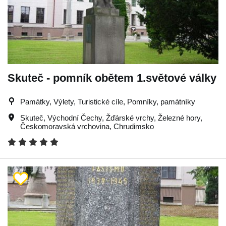
Skuteč - pomník obětem 1.světové války
Památky, Výlety, Turistické cíle, Pomníky, památníky
Skuteč
,
Východní Čechy
,
Žďárské vrchy
,
Železné hory
,
Českomoravská vrchovina
,
Chrudimsko