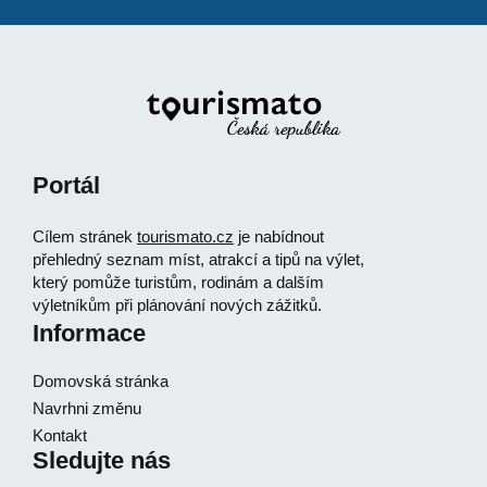
Portál
Cílem stránek
tourismato.cz
je nabídnout
přehledný seznam míst, atrakcí a tipů na výlet,
který pomůže turistům, rodinám a dalším
výletníkům při plánování nových zážitků.
Informace
Domovská stránka
Navrhni změnu
Kontakt
Sledujte nás