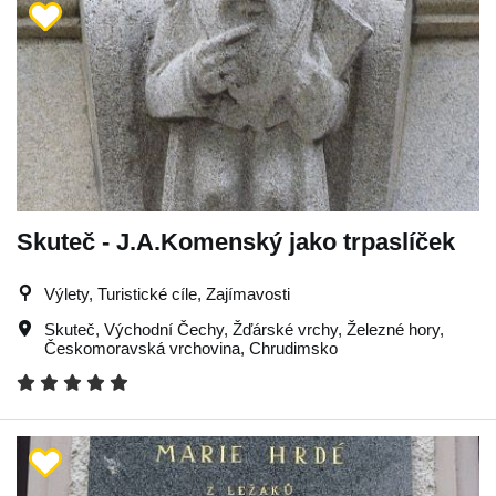
Skuteč - J.A.Komenský jako trpaslíček
Výlety, Turistické cíle, Zajímavosti
Skuteč
,
Východní Čechy
,
Žďárské vrchy
,
Železné hory
,
Českomoravská vrchovina
,
Chrudimsko