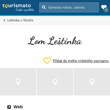
0
Leštinka u Skutče
Lom Leštinka
Přidat do mého výletního seznamu
Web