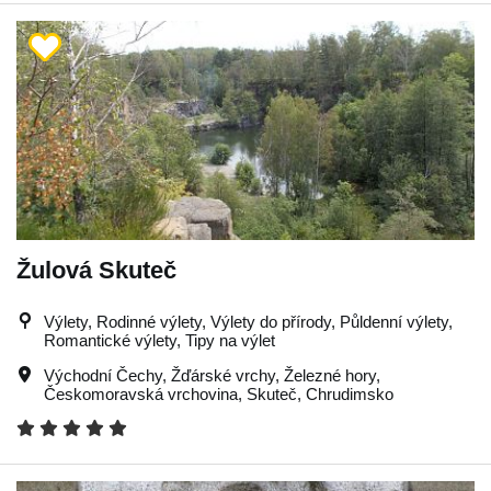
Žulová Skuteč
Výlety, Rodinné výlety, Výlety do přírody, Půldenní výlety,
Romantické výlety, Tipy na výlet
Východní Čechy
,
Žďárské vrchy
,
Železné hory
,
Českomoravská vrchovina
,
Skuteč
,
Chrudimsko