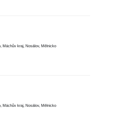
o
,
Máchův kraj
,
Nosálov
,
Mělnicko
o
,
Máchův kraj
,
Nosálov
,
Mělnicko