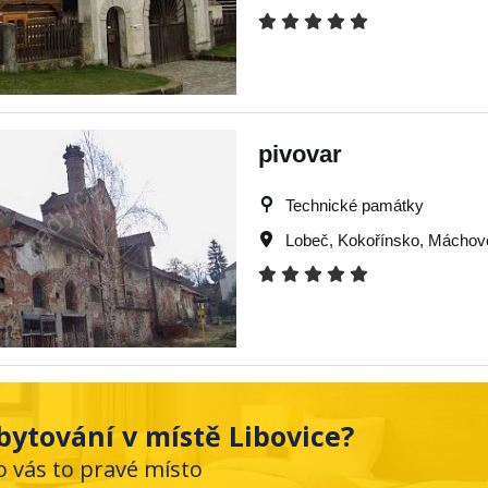
pivovar
Technické památky
Lobeč
,
Kokořínsko
,
Máchovo
bytování v místě Libovice?
o vás to pravé místo