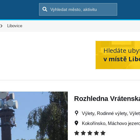
Libovice
Hledáte uby
v místě Lib
Rozhledna Vrátensk
Výlety, Rodinné výlety, Výlet
Kokořínsko
,
Máchovo jezer