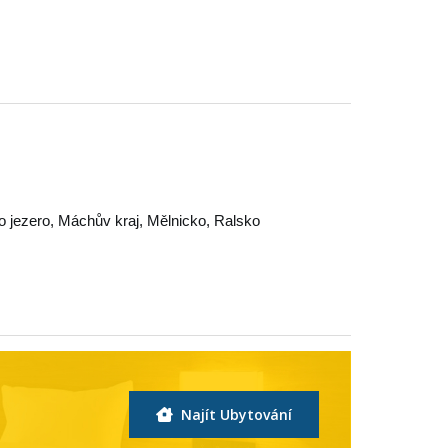
 jezero
,
Máchův kraj
,
Mělnicko
,
Ralsko
Najít Ubytování