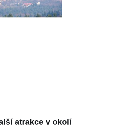
alší atrakce v okolí