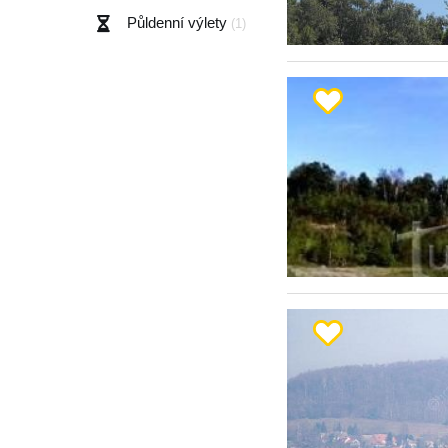
Půldenní výlety
(1)