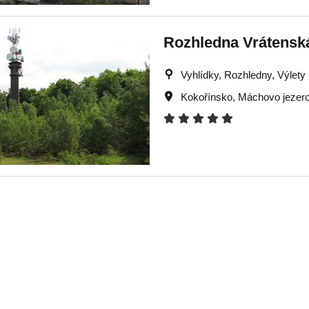
Rozhledna Vrátensk
Vyhlídky, Rozhledny, Výlety
Kokořínsko
,
Máchovo jezer