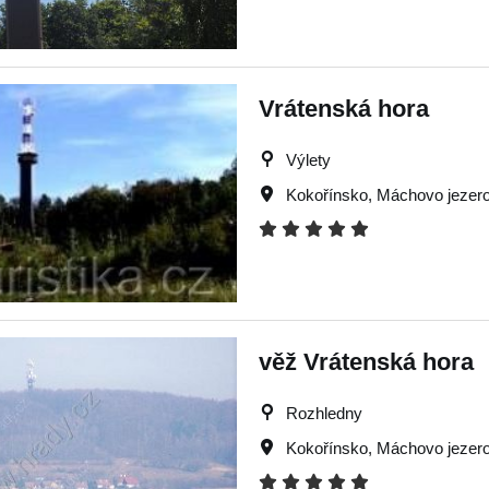
Vrátenská hora
Výlety
Kokořínsko
,
Máchovo jezer
věž Vrátenská hora
Rozhledny
Kokořínsko
,
Máchovo jezer