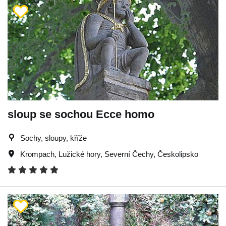
sloup se sochou Ecce homo
Sochy, sloupy, kříže
Krompach
,
Lužické hory
,
Severní Čechy
,
Českolipsko