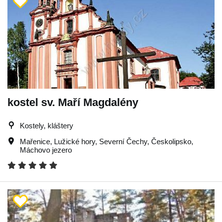
kostel sv. Maří Magdalény
Kostely, kláštery
Mařenice
,
Lužické hory
,
Severní Čechy
,
Českolipsko
,
Máchovo jezero