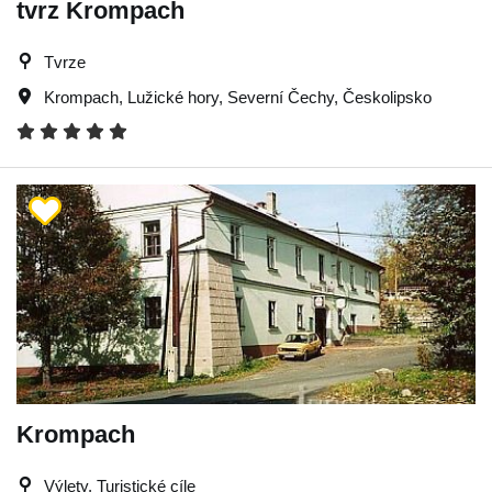
tvrz Krompach
Tvrze
Krompach
,
Lužické hory
,
Severní Čechy
,
Českolipsko
Krompach
Výlety, Turistické cíle