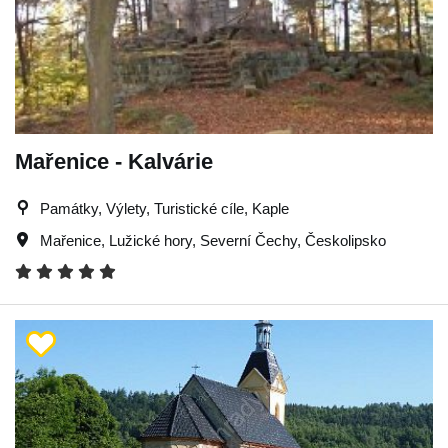
Mařenice - Kalvárie
Památky, Výlety, Turistické cíle, Kaple
Mařenice
,
Lužické hory
,
Severní Čechy
,
Českolipsko