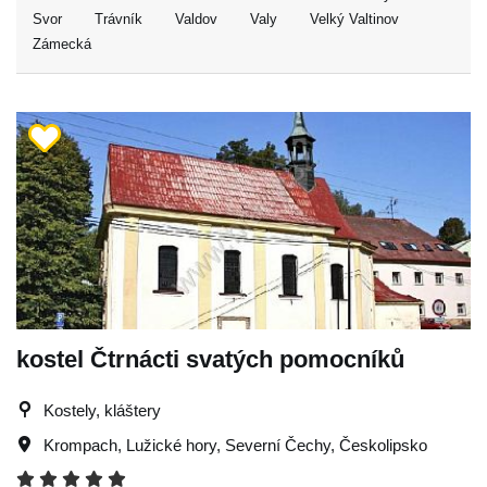
Svor
Trávník
Valdov
Valy
Velký Valtinov
Zámecká
kostel Čtrnácti svatých pomocníků
Kostely, kláštery
Krompach
,
Lužické hory
,
Severní Čechy
,
Českolipsko