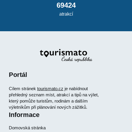
69424
atrakcí
Portál
Cílem stránek
tourismato.cz
je nabídnout
přehledný seznam míst, atrakcí a tipů na výlet,
který pomůže turistům, rodinám a dalším
výletníkům při plánování nových zážitků.
Informace
Domovská stránka