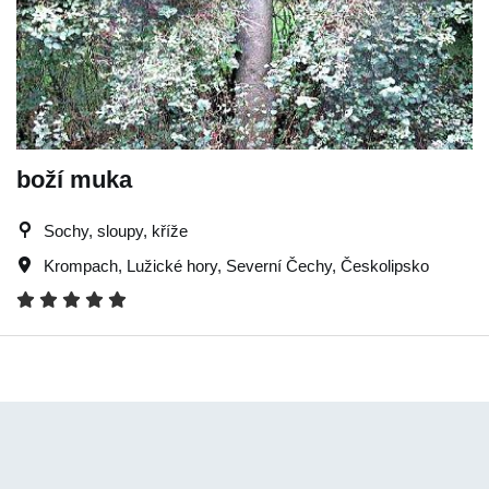
boží muka
Sochy, sloupy, kříže
Krompach
,
Lužické hory
,
Severní Čechy
,
Českolipsko