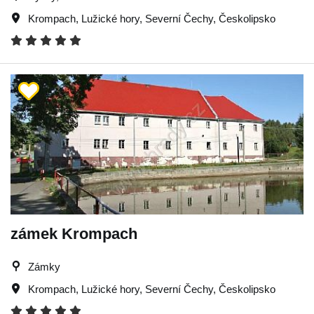
Krompach
,
Lužické hory
,
Severní Čechy
,
Českolipsko
zámek Krompach
Zámky
Krompach
,
Lužické hory
,
Severní Čechy
,
Českolipsko