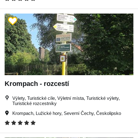
Krompach - rozcestí
Výlety, Turistické cíle, Výletní místa, Turistické výlety,
Turistické rozcestníky
Krompach
,
Lužické hory
,
Severní Čechy
,
Českolipsko