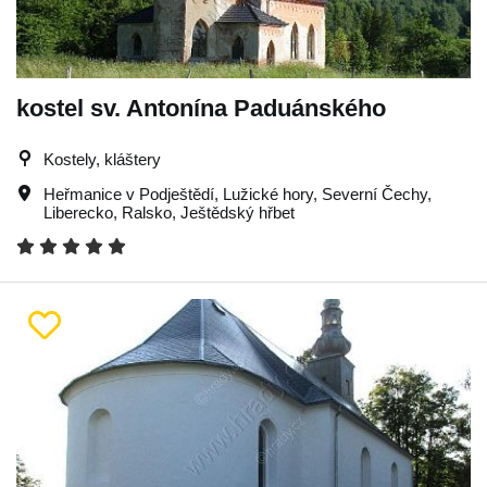
kostel sv. Antonína Paduánského
Kostely, kláštery
Heřmanice v Podještědí
,
Lužické hory
,
Severní Čechy
,
Liberecko
,
Ralsko
,
Ještědský hřbet