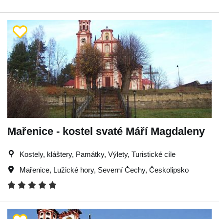
Mařenice - kostel svaté Máří Magdaleny
Kostely, kláštery, Památky, Výlety, Turistické cíle
Mařenice
,
Lužické hory
,
Severní Čechy
,
Českolipsko