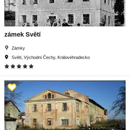
zámek Světí
Zámky
Světí
,
Východní Čechy
,
Královéhradecko