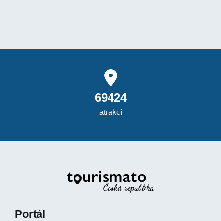
69424
atrakcí
Portál