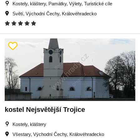
Kostely, kláštery, Památky, Výlety, Turistické cíle
Světí
,
Východní Čechy
,
Královéhradecko
kostel Nejsvětější Trojice
Kostely, kláštery
Všestary
,
Východní Čechy
,
Královéhradecko