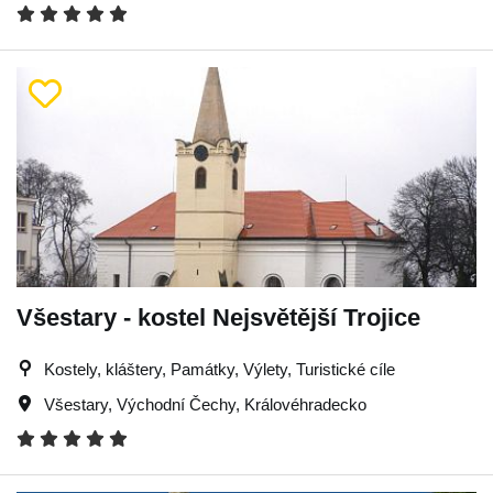
Všestary - kostel Nejsvětější Trojice
Kostely, kláštery, Památky, Výlety, Turistické cíle
Všestary
,
Východní Čechy
,
Královéhradecko