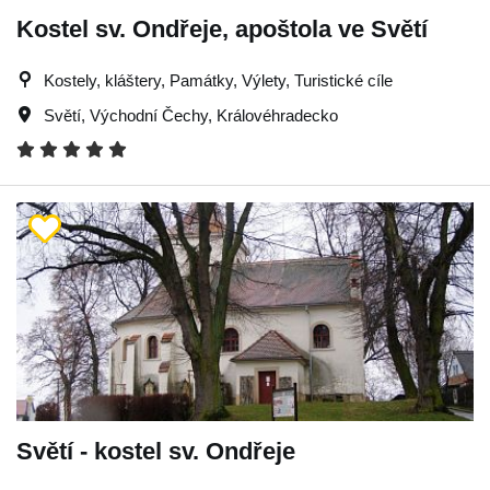
Kostel sv. Ondřeje, apoštola ve Světí
Kostely, kláštery, Památky, Výlety, Turistické cíle
Světí
,
Východní Čechy
,
Královéhradecko
Světí - kostel sv. Ondřeje