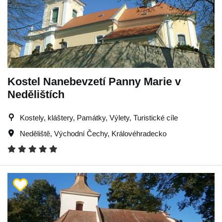
Kostel Nanebevzetí Panny Marie v
Nedělištích
Kostely, kláštery, Památky, Výlety, Turistické cíle
Neděliště
,
Východní Čechy
,
Královéhradecko