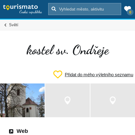
0
Světí
kostel sv. Ondřeje
Přidat do mého výletního seznamu
Web