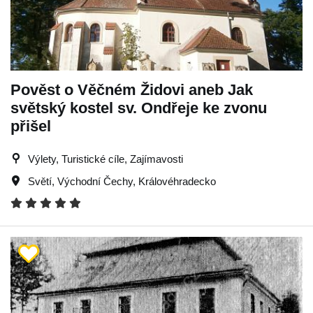
Pověst o Věčném Židovi aneb Jak
světský kostel sv. Ondřeje ke zvonu
přišel
Výlety, Turistické cíle, Zajímavosti
Světí
,
Východní Čechy
,
Královéhradecko