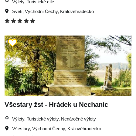
Výlety, Turistické cíle
Světí
,
Východní Čechy
,
Královéhradecko
Všestary žst - Hrádek u Nechanic
Výlety, Turistické výlety, Nenáročné výlety
Všestary
,
Východní Čechy
,
Královéhradecko