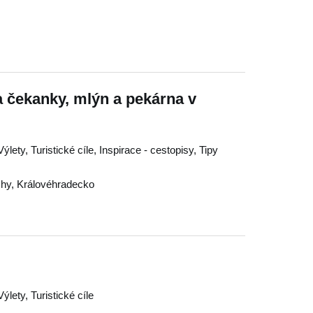
 čekanky, mlýn a pekárna v
lety, Turistické cíle, Inspirace - cestopisy, Tipy
chy
,
Královéhradecko
ýlety, Turistické cíle