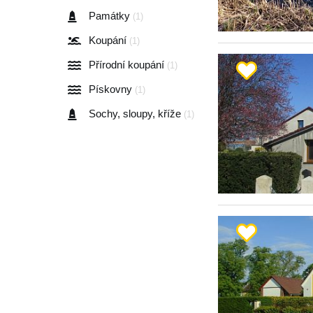
Památky
(1)
Koupání
(1)
Přírodní koupání
(1)
Pískovny
(1)
Sochy, sloupy, kříže
(1)