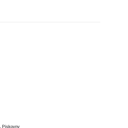
í, Pískovny