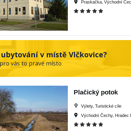
Praskačka
,
Východní Če
 ubytování v místě Vlčkovice?
 pro vás to pravé místo
Plačický potok
Výlety, Turistické cíle
Východní Čechy
,
Hradec 