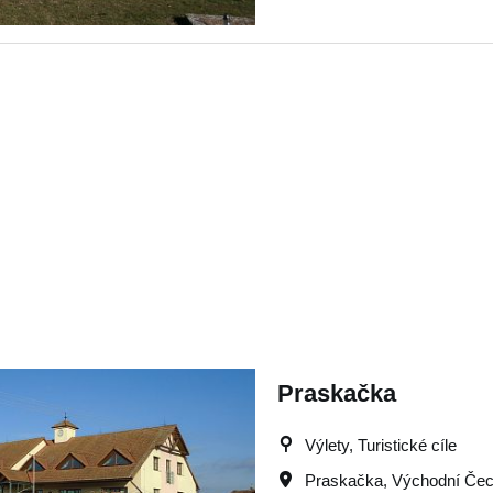
Praskačka
Výlety, Turistické cíle
Praskačka
,
Východní Če