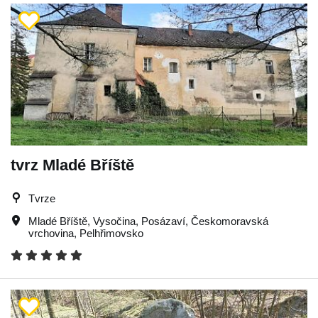
tvrz Mladé Bříště
Tvrze
Mladé Bříště
,
Vysočina
,
Posázaví
,
Českomoravská
vrchovina
,
Pelhřimovsko