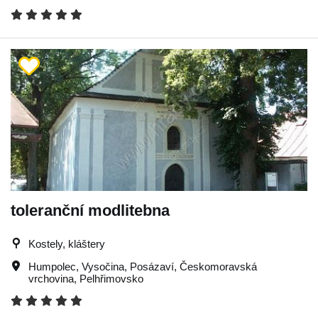
toleranční modlitebna
Kostely, kláštery
Humpolec
,
Vysočina
,
Posázaví
,
Českomoravská
vrchovina
,
Pelhřimovsko