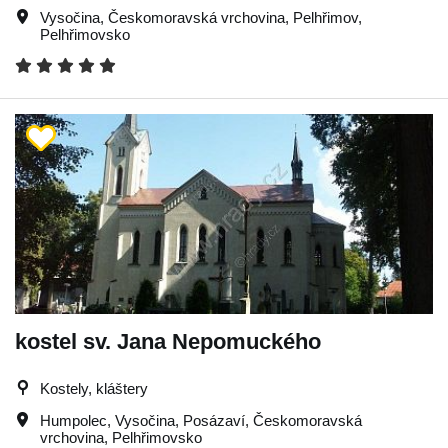
Vysočina
,
Českomoravská vrchovina
,
Pelhřimov
,
Pelhřimovsko
kostel sv. Jana Nepomuckého
Kostely, kláštery
Humpolec
,
Vysočina
,
Posázaví
,
Českomoravská
vrchovina
,
Pelhřimovsko