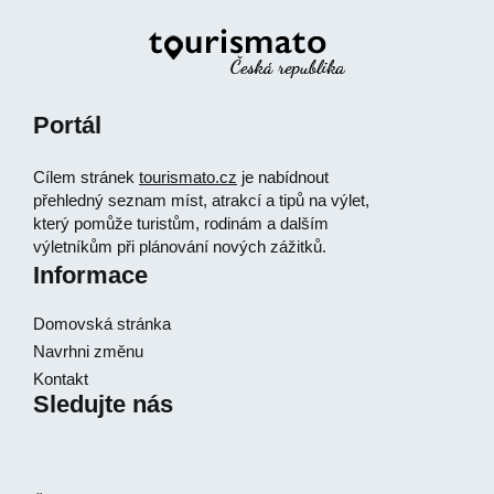
Portál
Cílem stránek
tourismato.cz
je nabídnout
přehledný seznam míst, atrakcí a tipů na výlet,
který pomůže turistům, rodinám a dalším
výletníkům při plánování nových zážitků.
Informace
Domovská stránka
Navrhni změnu
Kontakt
Sledujte nás