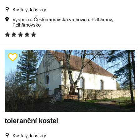
Kostely, kláštery
Vysočina
,
Českomoravská vrchovina
,
Pelhřimov
,
Pelhřimovsko
toleranční kostel
Kostely, kláštery