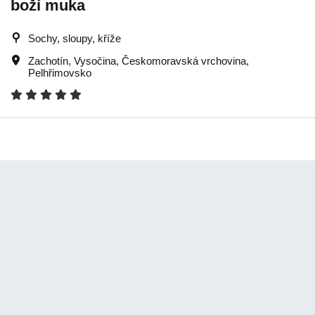
boží muka
Sochy, sloupy, kříže
Zachotín
,
Vysočina
,
Českomoravská vrchovina
,
Pelhřimovsko