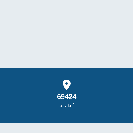
69424
atrakcí