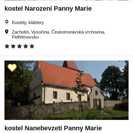
kostel Narození Panny Marie
Kostely, kláštery
Zachotín
,
Vysočina
,
Českomoravská vrchovina
,
Pelhřimovsko
kostel Nanebevzetí Panny Marie