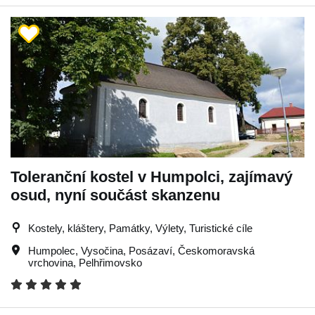
Toleranční kostel v Humpolci, zajímavý
osud, nyní součást skanzenu
Kostely, kláštery, Památky, Výlety, Turistické cíle
Humpolec
,
Vysočina
,
Posázaví
,
Českomoravská
vrchovina
,
Pelhřimovsko