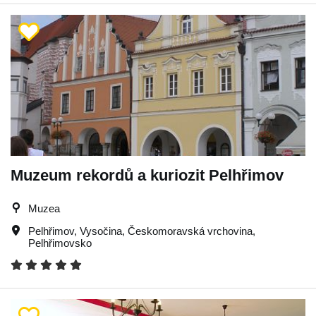
Muzeum rekordů a kuriozit Pelhřimov
Muzea
Pelhřimov
,
Vysočina
,
Českomoravská vrchovina
,
Pelhřimovsko