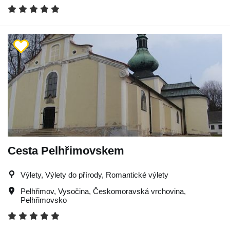
Cesta Pelhřimovskem
Výlety, Výlety do přírody, Romantické výlety
Pelhřimov
,
Vysočina
,
Českomoravská vrchovina
,
Pelhřimovsko