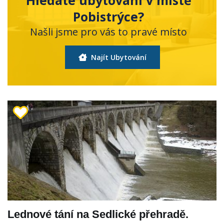
Hledáte ubytování v místě
Pobistrýce?
Našli jsme pro vás to pravé místo
Najít Ubytování
Lednové tání na Sedlické přehradě.