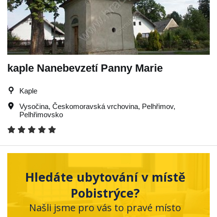
kaple Nanebevzetí Panny Marie
Kaple
Vysočina
,
Českomoravská vrchovina
,
Pelhřimov
,
Pelhřimovsko
Hledáte ubytování v místě
Pobistrýce?
Našli jsme pro vás to pravé místo