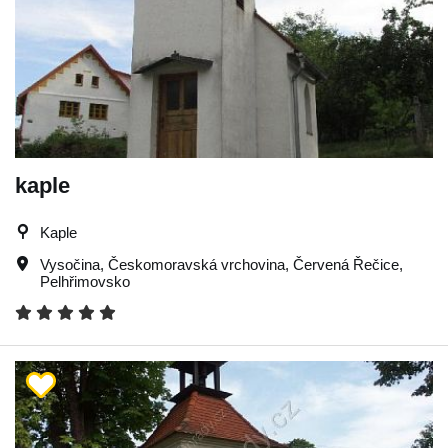
kaple
Kaple
Vysočina
,
Českomoravská vrchovina
,
Červená Řečice
,
Pelhřimovsko