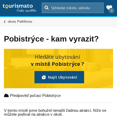
0
okres Pelhřimov
Pobistrýce - kam vyrazit?
Hledáte ubytování
v místě Pobistrýce ?
Najít Ubytování
Předpověď počasí Pobistrýce
V tomto místě jsme bohužel nenašli žádnou atrakci. Níže se
můžete podívat na atrakce v okolí.