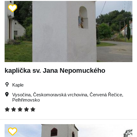
kaplička sv. Jana Nepomuckého
Kaple
Vysočina
,
Českomoravská vrchovina
,
Červená Řečice
,
Pelhřimovsko