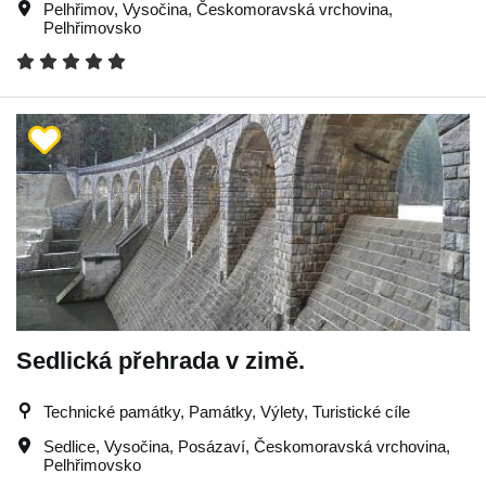
Pelhřimov
,
Vysočina
,
Českomoravská vrchovina
,
Pelhřimovsko
Sedlická přehrada v zimě.
Technické památky, Památky, Výlety, Turistické cíle
Sedlice
,
Vysočina
,
Posázaví
,
Českomoravská vrchovina
,
Pelhřimovsko