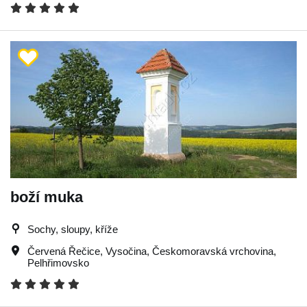
boží muka
Sochy, sloupy, kříže
Červená Řečice
,
Vysočina
,
Českomoravská vrchovina
,
Pelhřimovsko