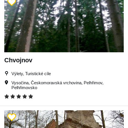
Chvojnov
Výlety, Turistické cíle
Vysočina
,
Českomoravská vrchovina
,
Pelhřimov
,
Pelhřimovsko