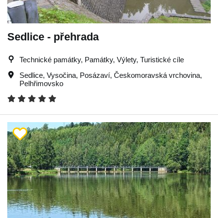
Sedlice - přehrada
Technické památky, Památky, Výlety, Turistické cíle
Sedlice
,
Vysočina
,
Posázaví
,
Českomoravská vrchovina
,
Pelhřimovsko