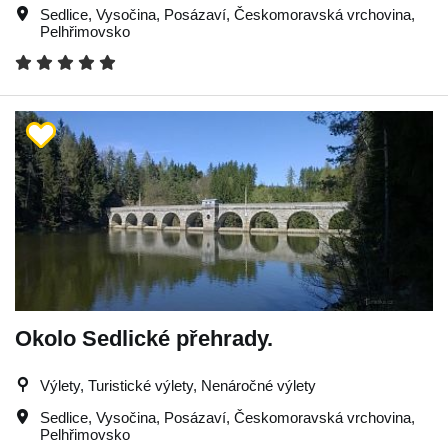
Sedlice
,
Vysočina
,
Posázaví
,
Českomoravská vrchovina
,
Pelhřimovsko
Okolo Sedlické přehrady.
Výlety, Turistické výlety, Nenáročné výlety
Sedlice
,
Vysočina
,
Posázaví
,
Českomoravská vrchovina
,
Pelhřimovsko