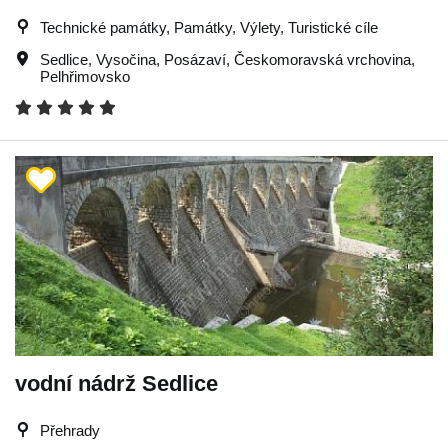
Technické památky, Památky, Výlety, Turistické cíle
Sedlice
,
Vysočina
,
Posázaví
,
Českomoravská vrchovina
,
Pelhřimovsko
vodní nádrž Sedlice
Přehrady