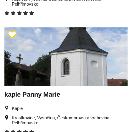
Pelhřimovsko
kaple Panny Marie
Kaple
Krasíkovice
,
Vysočina
,
Českomoravská vrchovina
,
Pelhřimovsko