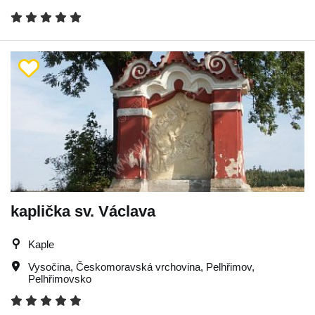
kaplička sv. Václava
Kaple
Vysočina
,
Českomoravská vrchovina
,
Pelhřimov
,
Pelhřimovsko