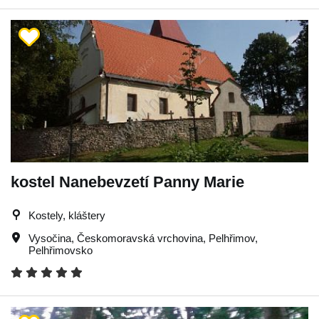
kostel Nanebevzetí Panny Marie
Kostely, kláštery
Vysočina
,
Českomoravská vrchovina
,
Pelhřimov
,
Pelhřimovsko