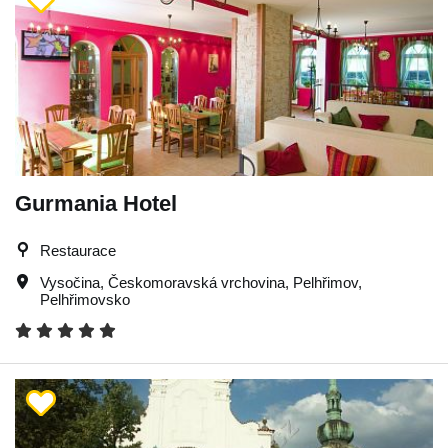
Gurmania Hotel
Restaurace
Vysočina
,
Českomoravská vrchovina
,
Pelhřimov
,
Pelhřimovsko