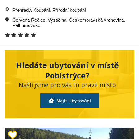
Přehrady, Koupání, Přírodní koupání
Červená Řečice
,
Vysočina
,
Českomoravská vrchovina
,
Pelhřimovsko
Hledáte ubytování v místě
Pobistrýce?
Našli jsme pro vás to pravé místo
Najít Ubytování