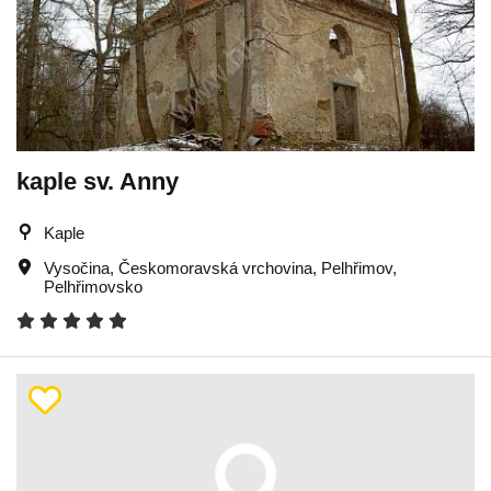
kaple sv. Anny
Kaple
Vysočina
,
Českomoravská vrchovina
,
Pelhřimov
,
Pelhřimovsko