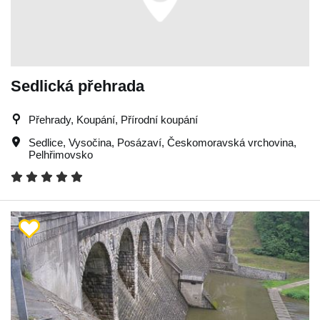
Sedlická přehrada
Přehrady, Koupání, Přírodní koupání
Sedlice
,
Vysočina
,
Posázaví
,
Českomoravská vrchovina
,
Pelhřimovsko