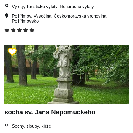
Výlety, Turistické výlety, Nenáročné výlety
Pelhřimov
,
Vysočina
,
Českomoravská vrchovina
,
Pelhřimovsko
socha sv. Jana Nepomuckého
Sochy, sloupy, kříže