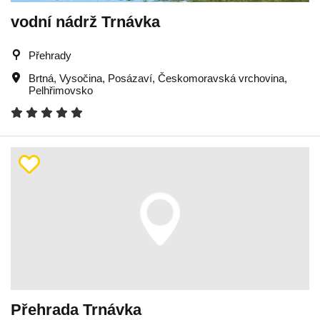
vodní nádrž Trnávka
Přehrady
Brtná
,
Vysočina
,
Posázaví
,
Českomoravská vrchovina
,
Pelhřimovsko
Přehrada Trnávka