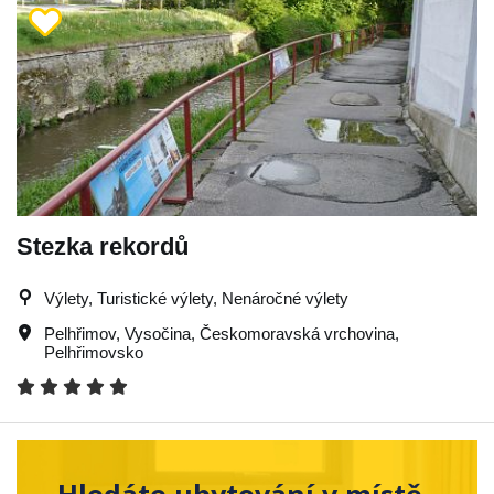
Stezka rekordů
Výlety, Turistické výlety, Nenáročné výlety
Pelhřimov
,
Vysočina
,
Českomoravská vrchovina
,
Pelhřimovsko