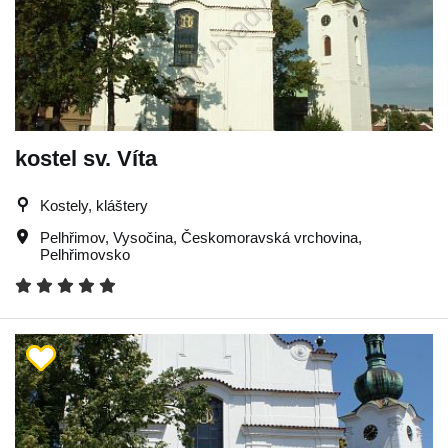
kostel sv. Víta
Kostely, kláštery
Pelhřimov
,
Vysočina
,
Českomoravská vrchovina
,
Pelhřimovsko