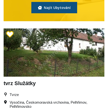
Najít Ubytování
tvrz Služátky
Tvrze
Vysočina
,
Českomoravská vrchovina
,
Pelhřimov
,
Pelhřimovsko