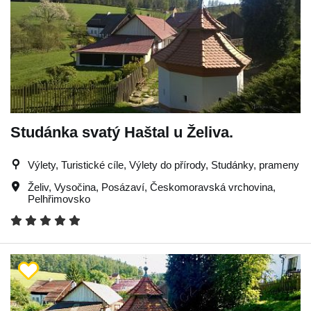
Studánka svatý Haštal u Želiva.
Výlety, Turistické cíle, Výlety do přírody, Studánky, prameny
Želiv
,
Vysočina
,
Posázaví
,
Českomoravská vrchovina
,
Pelhřimovsko