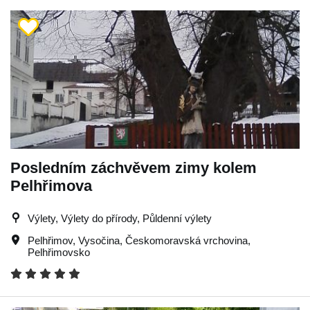
Posledním záchvěvem zimy kolem
Pelhřimova
Výlety, Výlety do přírody, Půldenní výlety
Pelhřimov
,
Vysočina
,
Českomoravská vrchovina
,
Pelhřimovsko