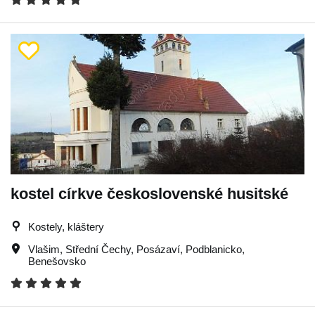
kostel církve československé husitské
Kostely, kláštery
Vlašim
,
Střední Čechy
,
Posázaví
,
Podblanicko
,
Benešovsko