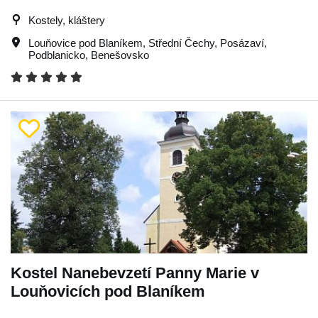
Kostely, kláštery
Louňovice pod Blaníkem
,
Střední Čechy
,
Posázaví
,
Podblanicko
,
Benešovsko
Kostel Nanebevzetí Panny Marie v
Louňovicích pod Blaníkem