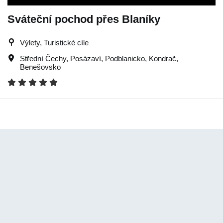
Sváteční pochod přes Blaníky
Výlety, Turistické cíle
Střední Čechy
,
Posázaví
,
Podblanicko
,
Kondrač
,
Benešovsko