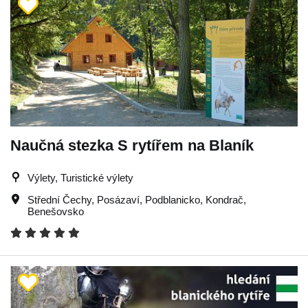
Naučná stezka S rytířem na Blaník
Výlety, Turistické výlety
Střední Čechy
,
Posázaví
,
Podblanicko
,
Kondrač
,
Benešovsko