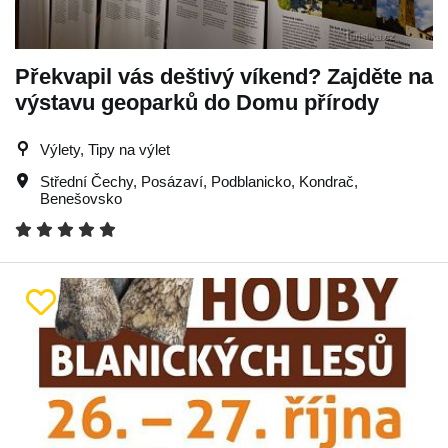
Překvapil vás deštivý víkend? Zajděte na
výstavu geoparků do Domu přírody
Výlety, Tipy na výlet
Střední Čechy
,
Posázaví
,
Podblanicko
,
Kondrač
,
Benešovsko