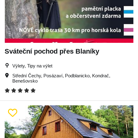
Sváteční pochod přes Blaníky
Výlety, Tipy na výlet
Střední Čechy
,
Posázaví
,
Podblanicko
,
Kondrač
,
Benešovsko