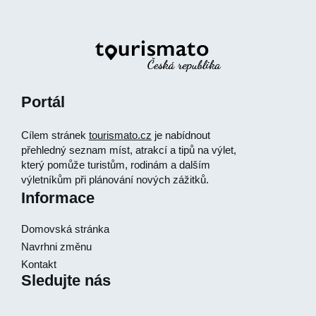
Portál
Cílem stránek
tourismato.cz
je nabídnout
přehledný seznam míst, atrakcí a tipů na výlet,
který pomůže turistům, rodinám a dalším
výletníkům při plánování nových zážitků.
Informace
Domovská stránka
Navrhni změnu
Kontakt
Sledujte nás