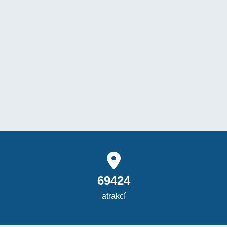
69424
atrakcí