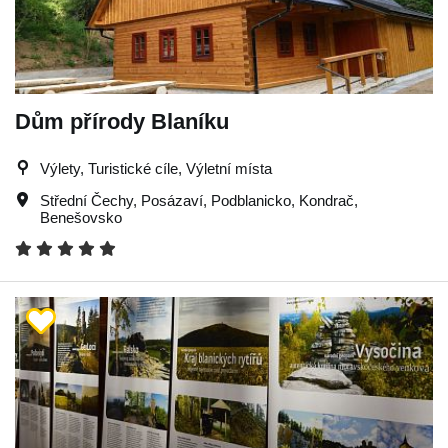
Dům přírody Blaníku
Výlety, Turistické cíle, Výletní místa
Střední Čechy
,
Posázaví
,
Podblanicko
,
Kondrač
,
Benešovsko