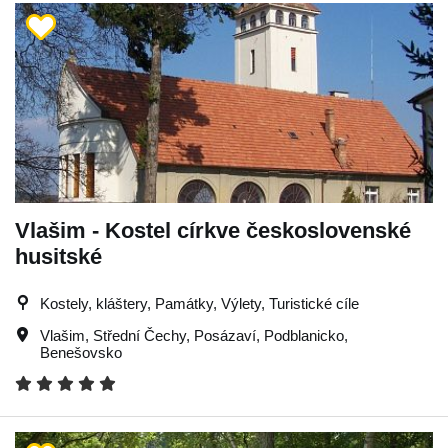
Vlašim - Kostel církve československé
husitské
Kostely, kláštery, Památky, Výlety, Turistické cíle
Vlašim
,
Střední Čechy
,
Posázaví
,
Podblanicko
,
Benešovsko