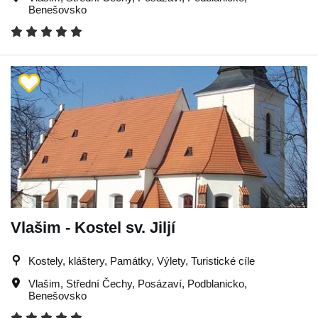
Benešovsko
Vlašim - Kostel sv. Jiljí
Kostely, kláštery, Památky, Výlety, Turistické cíle
Vlašim
,
Střední Čechy
,
Posázaví
,
Podblanicko
,
Benešovsko