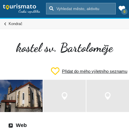
0
Kondrač
kostel sv. Bartoloměje
Přidat do mého výletního seznamu
Web