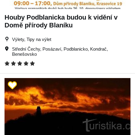
Houby Podblanicka budou k vidění v
Domě přírody Blaníku
Výlety, Tipy na výlet
Střední Čechy
,
Posázaví
,
Podblanicko
,
Kondrač
,
Benešovsko