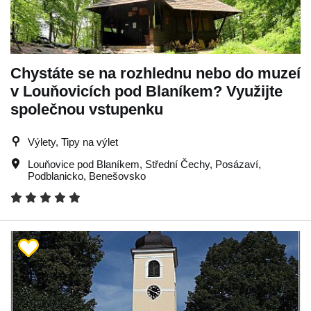
Chystáte se na rozhlednu nebo do muzeí
v Louňovicích pod Blaníkem? Využijte
společnou vstupenku
Výlety, Tipy na výlet
Louňovice pod Blaníkem
,
Střední Čechy
,
Posázaví
,
Podblanicko
,
Benešovsko