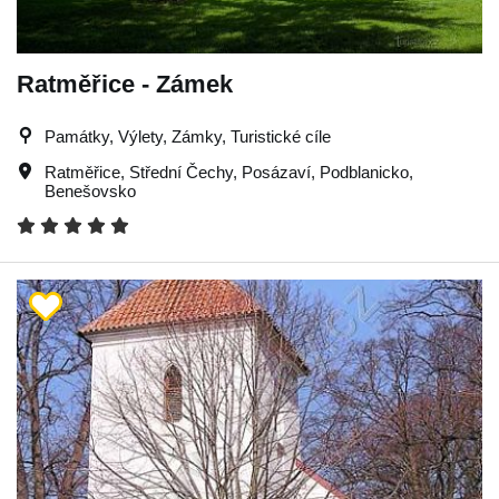
Ratměřice - Zámek
Památky, Výlety, Zámky, Turistické cíle
Ratměřice
,
Střední Čechy
,
Posázaví
,
Podblanicko
,
Benešovsko