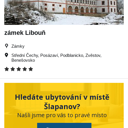
zámek Libouň
Zámky
Střední Čechy
,
Posázaví
,
Podblanicko
,
Zvěstov
,
Benešovsko
Hledáte ubytování v místě
Šlapanov?
Našli jsme pro vás to pravé místo