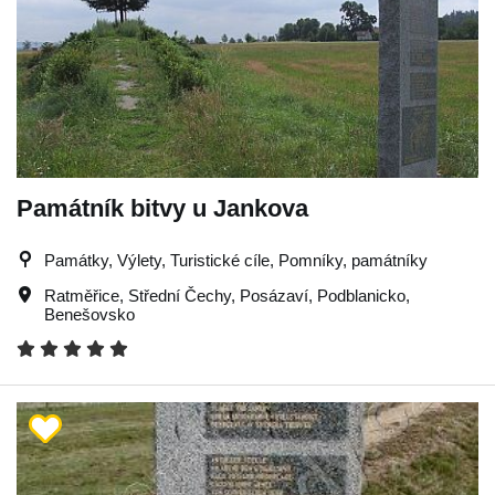
Památník bitvy u Jankova
Památky, Výlety, Turistické cíle, Pomníky, památníky
Ratměřice
,
Střední Čechy
,
Posázaví
,
Podblanicko
,
Benešovsko