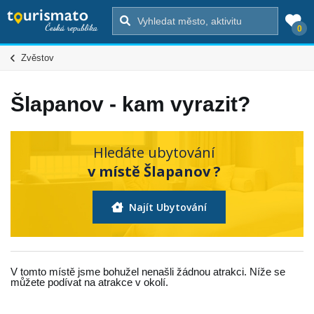
0
Zvěstov
Šlapanov - kam vyrazit?
Hledáte ubytování
v místě Šlapanov ?
Najít Ubytování
V tomto místě jsme bohužel nenašli žádnou atrakci. Níže se
můžete podívat na atrakce v okolí.