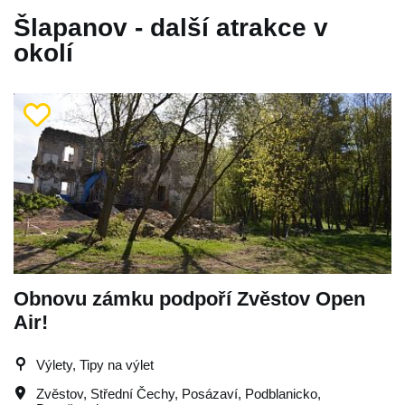
Šlapanov - další atrakce v
okolí
Obnovu zámku podpoří Zvěstov Open
Air!
Výlety, Tipy na výlet
Zvěstov
,
Střední Čechy
,
Posázaví
,
Podblanicko
,