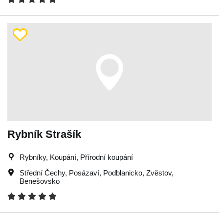
Rybník Strašík
Rybníky, Koupání, Přírodní koupání
Střední Čechy
,
Posázaví
,
Podblanicko
,
Zvěstov
,
Benešovsko