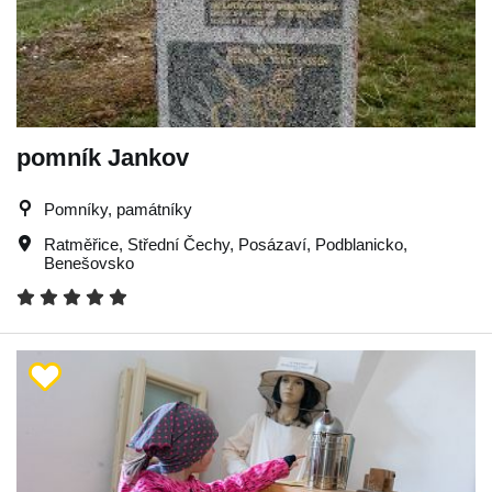
pomník Jankov
Pomníky, památníky
Ratměřice
,
Střední Čechy
,
Posázaví
,
Podblanicko
,
Benešovsko