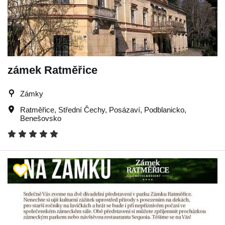
zámek Ratměřice
Zámky
Ratměřice
,
Střední Čechy
,
Posázaví
,
Podblanicko
,
Benešovsko