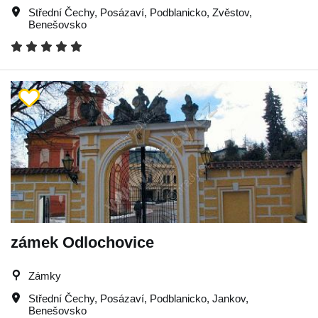
Střední Čechy
,
Posázaví
,
Podblanicko
,
Zvěstov
,
Benešovsko
zámek Odlochovice
Zámky
Střední Čechy
,
Posázaví
,
Podblanicko
,
Jankov
,
Benešovsko