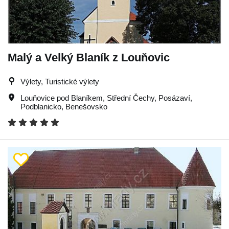
Malý a Velký Blaník z Louňovic
Výlety, Turistické výlety
Louňovice pod Blaníkem
,
Střední Čechy
,
Posázaví
,
Podblanicko
,
Benešovsko