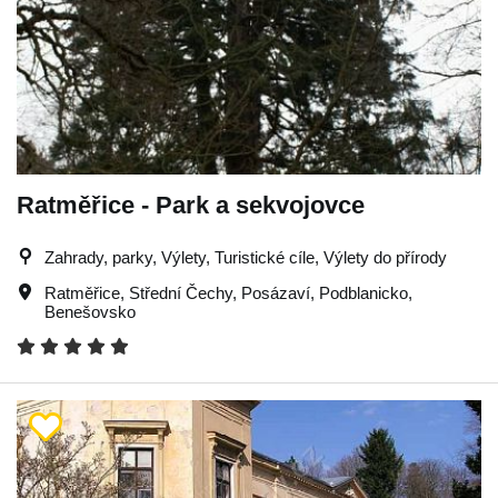
Ratměřice - Park a sekvojovce
Zahrady, parky, Výlety, Turistické cíle, Výlety do přírody
Ratměřice
,
Střední Čechy
,
Posázaví
,
Podblanicko
,
Benešovsko