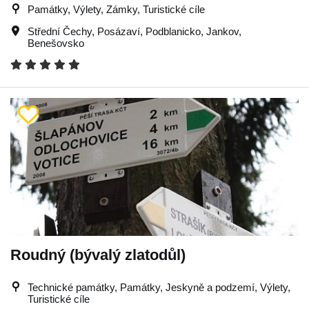
Památky, Výlety, Zámky, Turistické cíle
Střední Čechy
,
Posázaví
,
Podblanicko
,
Jankov
,
Benešovsko
Roudný (bývalý zlatodůl)
Technické památky, Památky, Jeskyně a podzemí, Výlety,
Turistické cíle