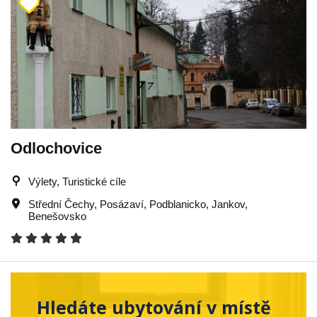
Odlochovice
Výlety, Turistické cíle
Střední Čechy
,
Posázaví
,
Podblanicko
,
Jankov
,
Benešovsko
Hledáte ubytování v místě