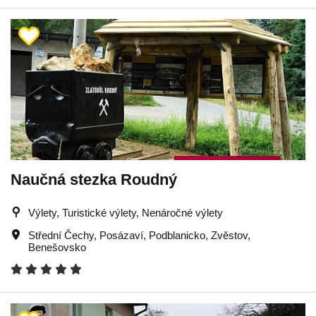
Naučná stezka Roudný
Výlety, Turistické výlety, Nenáročné výlety
Střední Čechy
,
Posázaví
,
Podblanicko
,
Zvěstov
,
Benešovsko