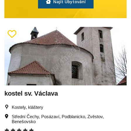
Najít Ubytování
kostel sv. Václava
Kostely, kláštery
Střední Čechy
,
Posázaví
,
Podblanicko
,
Zvěstov
,
Benešovsko