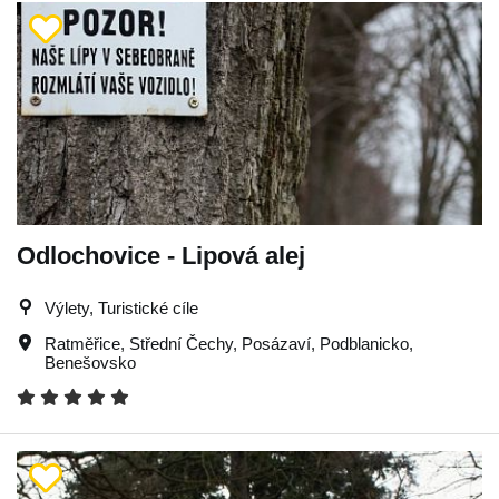
Odlochovice - Lipová alej
Výlety, Turistické cíle
Ratměřice
,
Střední Čechy
,
Posázaví
,
Podblanicko
,
Benešovsko