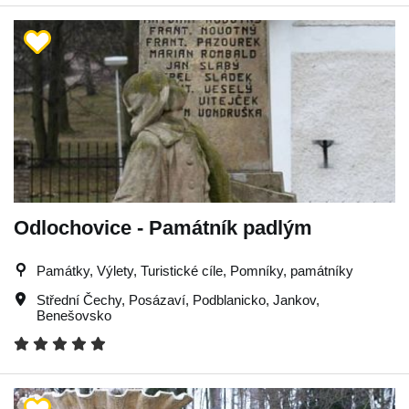
Odlochovice - Památník padlým
Památky, Výlety, Turistické cíle, Pomníky, památníky
Střední Čechy
,
Posázaví
,
Podblanicko
,
Jankov
,
Benešovsko