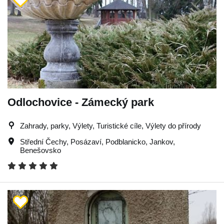
Odlochovice - Zámecký park
Zahrady, parky, Výlety, Turistické cíle, Výlety do přírody
Střední Čechy
,
Posázaví
,
Podblanicko
,
Jankov
,
Benešovsko