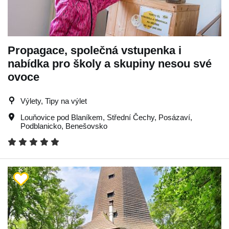
Propagace, společná vstupenka i
nabídka pro školy a skupiny nesou své
ovoce
Výlety, Tipy na výlet
Louňovice pod Blaníkem
,
Střední Čechy
,
Posázaví
,
Podblanicko
,
Benešovsko