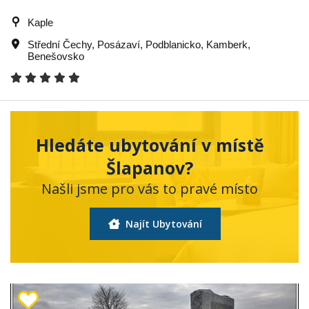
Kaple
Střední Čechy
,
Posázaví
,
Podblanicko
,
Kamberk
,
Benešovsko
Hledáte ubytování v místě
Šlapanov?
Našli jsme pro vás to pravé místo
Najít Ubytování