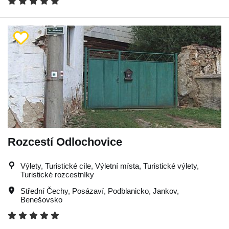
Rozcestí Odlochovice
Výlety, Turistické cíle, Výletní místa, Turistické výlety,
Turistické rozcestníky
Střední Čechy
,
Posázaví
,
Podblanicko
,
Jankov
,
Benešovsko