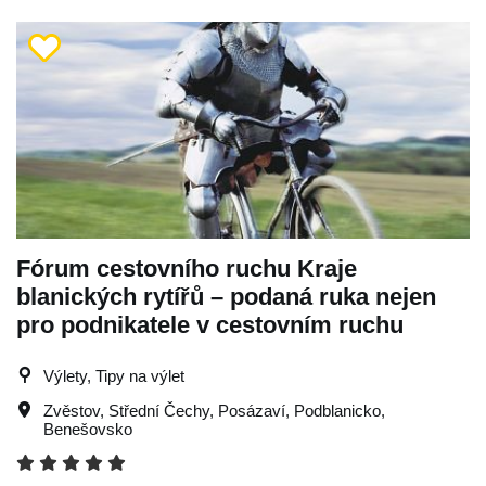
Fórum cestovního ruchu Kraje
blanických rytířů – podaná ruka nejen
pro podnikatele v cestovním ruchu
Výlety, Tipy na výlet
Zvěstov
,
Střední Čechy
,
Posázaví
,
Podblanicko
,
Benešovsko