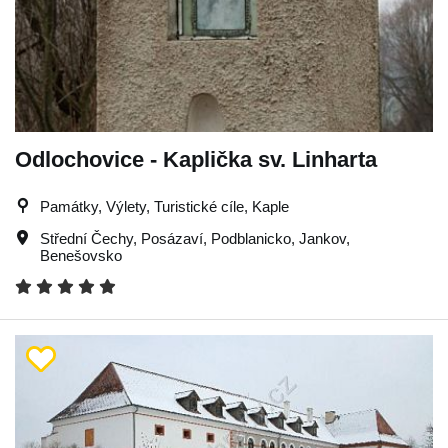
Odlochovice - Kaplička sv. Linharta
Památky, Výlety, Turistické cíle, Kaple
Střední Čechy
,
Posázaví
,
Podblanicko
,
Jankov
,
Benešovsko