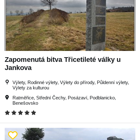
Zapomenutá bitva Třicetileté války u
Jankova
Výlety, Rodinné výlety, Výlety do přírody, Půldenní výlety,
Výlety za kulturou
Ratměřice
,
Střední Čechy
,
Posázaví
,
Podblanicko
,
Benešovsko