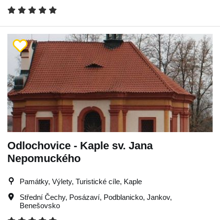
Odlochovice - Kaple sv. Jana
Nepomuckého
Památky, Výlety, Turistické cíle, Kaple
Střední Čechy
,
Posázaví
,
Podblanicko
,
Jankov
,
Benešovsko