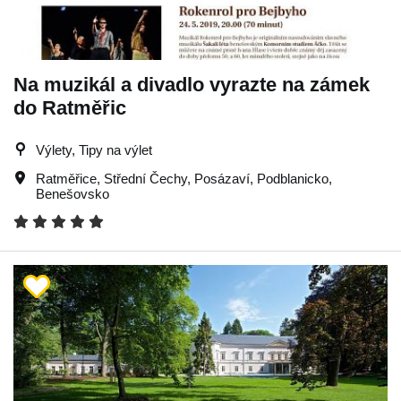
Na muzikál a divadlo vyrazte na zámek
do Ratměřic
Výlety, Tipy na výlet
Ratměřice
,
Střední Čechy
,
Posázaví
,
Podblanicko
,
Benešovsko