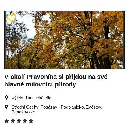
V okolí Pravonína si přijdou na své
hlavně milovníci přírody
Výlety, Turistické cíle
Střední Čechy
,
Posázaví
,
Podblanicko
,
Zvěstov
,
Benešovsko