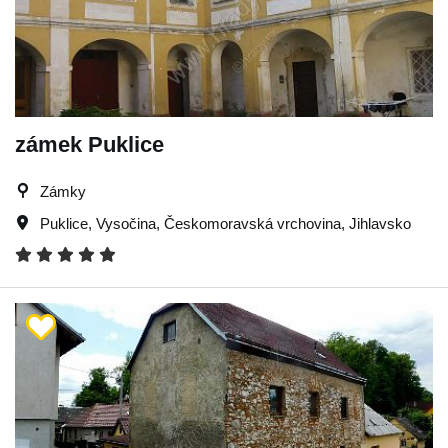
zámek Puklice
Zámky
Puklice
,
Vysočina
,
Českomoravská vrchovina
,
Jihlavsko