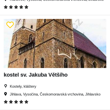
kostel sv. Jakuba Většího
Kostely, kláštery
Jihlava
,
Vysočina
,
Českomoravská vrchovina
,
Jihlavsko