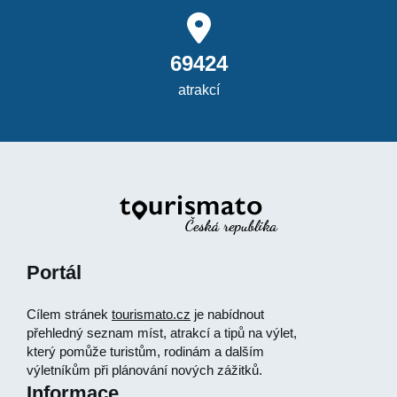
69424
atrakcí
Portál
Cílem stránek
tourismato.cz
je nabídnout
přehledný seznam míst, atrakcí a tipů na výlet,
který pomůže turistům, rodinám a dalším
výletníkům při plánování nových zážitků.
Informace