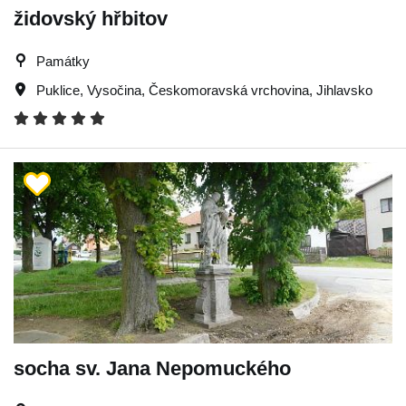
židovský hřbitov
Památky
Puklice
,
Vysočina
,
Českomoravská vrchovina
,
Jihlavsko
socha sv. Jana Nepomuckého