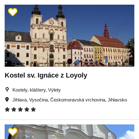
Kostel sv. Ignáce z Loyoly
Kostely, kláštery, Výlety
Jihlava
,
Vysočina
,
Českomoravská vrchovina
,
Jihlavsko