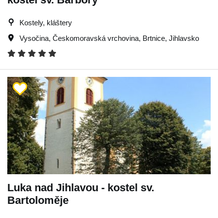
Kostely, kláštery
Vysočina
,
Českomoravská vrchovina
,
Brtnice
,
Jihlavsko
Luka nad Jihlavou - kostel sv.
Bartoloměje