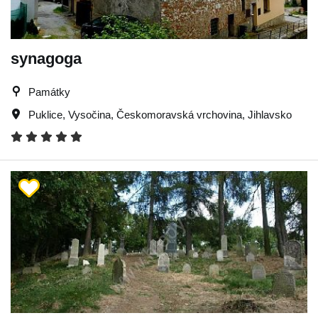
synagoga
Památky
Puklice
,
Vysočina
,
Českomoravská vrchovina
,
Jihlavsko