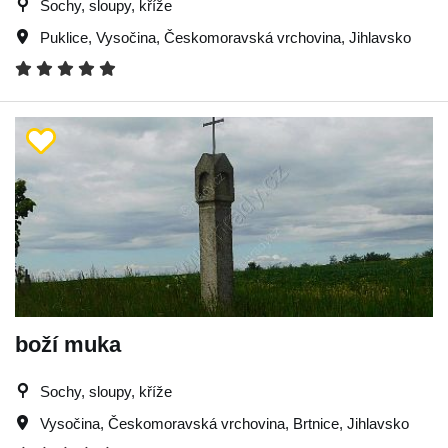
Sochy, sloupy, kříže
Puklice
,
Vysočina
,
Českomoravská vrchovina
,
Jihlavsko
boží muka
Sochy, sloupy, kříže
Vysočina
,
Českomoravská vrchovina
,
Brtnice
,
Jihlavsko