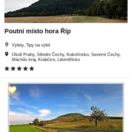
Poutní místo hora Říp
Výlety, Tipy na výlet
Okolí Prahy
,
Střední Čechy
,
Kokořínsko
,
Severní Čechy
,
Máchův kraj
,
Krabčice
,
Litoměřicko