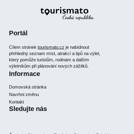
Portál
Cílem stránek
tourismato.cz
je nabídnout
přehledný seznam míst, atrakcí a tipů na výlet,
který pomůže turistům, rodinám a dalším
výletníkům při plánování nových zážitků.
Informace
Domovská stránka
Navrhni změnu
Kontakt
Sledujte nás