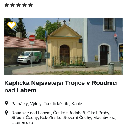
Kaplička Nejsvětější Trojice v Roudnici
nad Labem
Památky, Výlety, Turistické cíle, Kaple
Roudnice nad Labem
,
České středohoří
,
Okolí Prahy
,
Střední Čechy
,
Kokořínsko
,
Severní Čechy
,
Máchův kraj
,
Litoměřicko