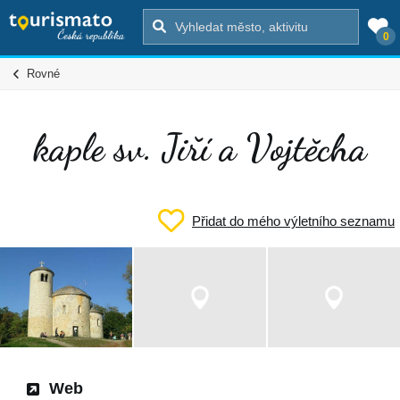
0
Rovné
kaple sv. Jiří a Vojtěcha
Přidat do mého výletního seznamu
Web