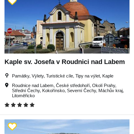
Kaple sv. Josefa v Roudnici nad Labem
Památky, Výlety, Turistické cíle, Tipy na výlet, Kaple
Roudnice nad Labem
,
České středohoří
,
Okolí Prahy
,
Střední Čechy
,
Kokořínsko
,
Severní Čechy
,
Máchův kraj
,
Litoměřicko