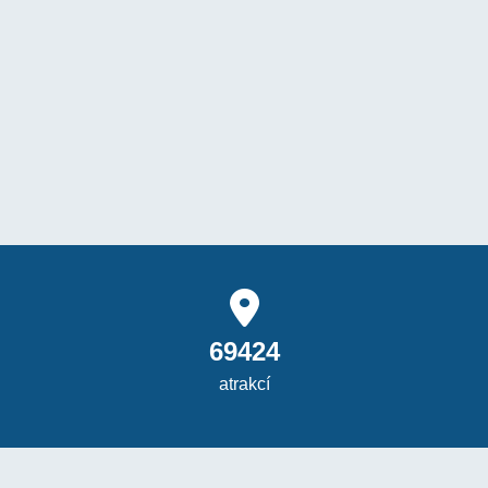
69424
atrakcí