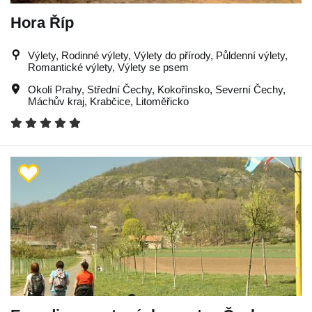
Hora Říp
Výlety, Rodinné výlety, Výlety do přírody, Půldenní výlety,
Romantické výlety, Výlety se psem
Okolí Prahy
,
Střední Čechy
,
Kokořínsko
,
Severní Čechy
,
Máchův kraj
,
Krabčice
,
Litoměřicko