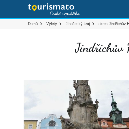
Domů
Výlety
Jihočeský kraj
okres Jindřichův 
Jindřichův 