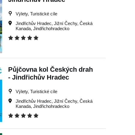
Výlety, Turistické cíle
Jindřichův Hradec
,
Jižní Čechy
,
Česká
Kanada
,
Jindřichohradecko
Půjčovna kol Českých drah
- Jindřichův Hradec
Výlety, Turistické cíle
Jindřichův Hradec
,
Jižní Čechy
,
Česká
Kanada
,
Jindřichohradecko