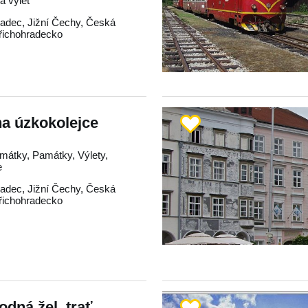
na výlet
radec
,
Jižní Čechy
,
Česká
řichohradecko
a úzkokolejce
mátky, Památky, Výlety,
e
radec
,
Jižní Čechy
,
Česká
řichohradecko
dná žel. trať