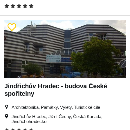
Jindřichův Hradec - budova České
spořitelny
Architektonika, Památky, Výlety, Turistické cíle
Jindřichův Hradec
,
Jižní Čechy
,
Česká Kanada
,
Jindřichohradecko