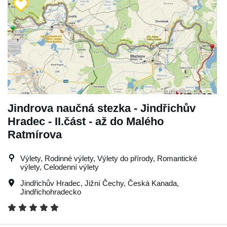
Jindrova naučná stezka - Jindřichův
Hradec - II.část - až do Malého
Ratmírova
Výlety, Rodinné výlety, Výlety do přírody, Romantické
výlety, Celodenní výlety
Jindřichův Hradec
,
Jižní Čechy
,
Česká Kanada
,
Jindřichohradecko