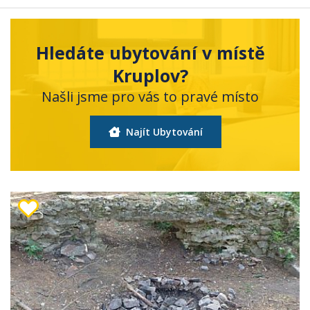
Hledáte ubytování v místě
Kruplov?
Našli jsme pro vás to pravé místo
Najít Ubytování