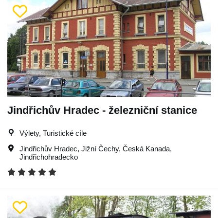
Jindřichův Hradec - železniční stanice
Výlety, Turistické cíle
Jindřichův Hradec
,
Jižní Čechy
,
Česká Kanada
,
Jindřichohradecko