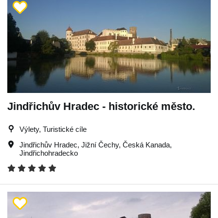
Jindřichův Hradec - historické město.
Výlety, Turistické cíle
Jindřichův Hradec
,
Jižní Čechy
,
Česká Kanada
,
Jindřichohradecko