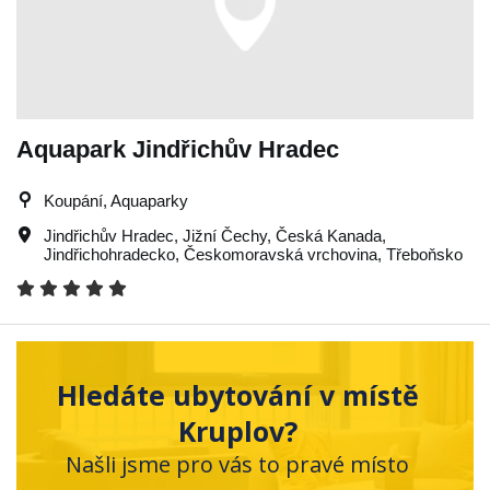
Aquapark Jindřichův Hradec
Koupání, Aquaparky
Jindřichův Hradec
,
Jižní Čechy
,
Česká Kanada
,
Jindřichohradecko
,
Českomoravská vrchovina
,
Třeboňsko
Hledáte ubytování v místě
Kruplov?
Našli jsme pro vás to pravé místo