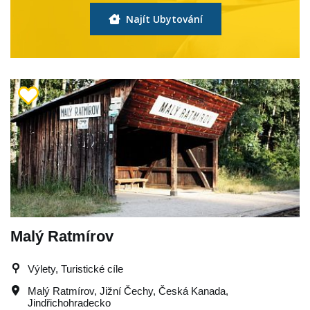
Najít Ubytování
Malý Ratmírov
Výlety, Turistické cíle
Malý Ratmírov
,
Jižní Čechy
,
Česká Kanada
,
Jindřichohradecko