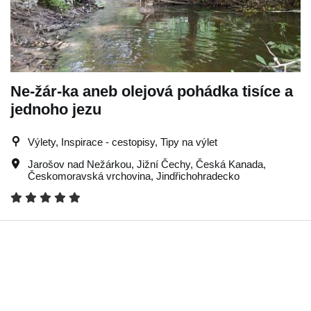
Ne-žár-ka aneb olejová pohádka tisíce a
jednoho jezu
Výlety, Inspirace - cestopisy, Tipy na výlet
Jarošov nad Nežárkou
,
Jižní Čechy
,
Česká Kanada
,
Českomoravská vrchovina
,
Jindřichohradecko