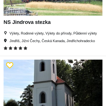
NS Jindrova stezka
Výlety, Rodinné výlety, Výlety do přírody, Půldenní výlety
Jindřiš
,
Jižní Čechy
,
Česká Kanada
,
Jindřichohradecko