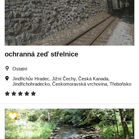
ochranná zeď střelnice
Ostatní
Jindřichův Hradec
,
Jižní Čechy
,
Česká Kanada
,
Jindřichohradecko
,
Českomoravská vrchovina
,
Třeboňsko