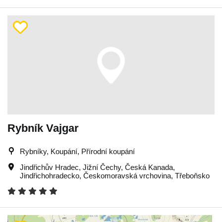
Rybník Vajgar
Rybníky, Koupání, Přírodní koupání
Jindřichův Hradec
,
Jižní Čechy
,
Česká Kanada
,
Jindřichohradecko
,
Českomoravská vrchovina
,
Třeboňsko