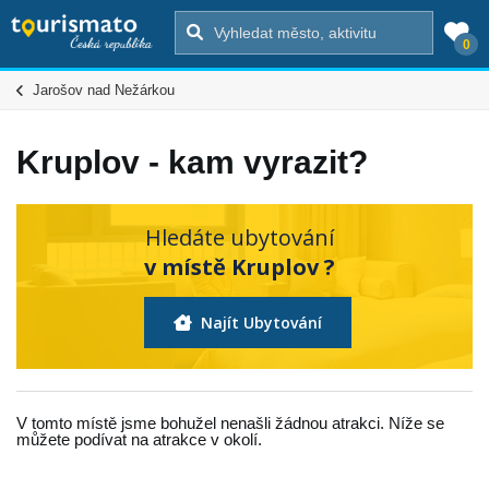
0
Jarošov nad Nežárkou
Kruplov - kam vyrazit?
Hledáte ubytování
v místě Kruplov ?
Najít Ubytování
V tomto místě jsme bohužel nenašli žádnou atrakci. Níže se
můžete podívat na atrakce v okolí.