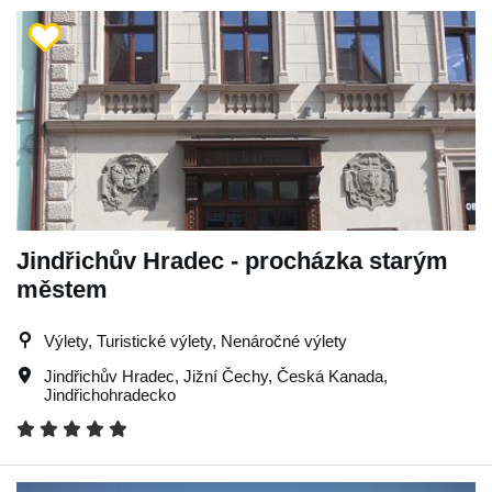
Jindřichův Hradec - procházka starým
městem
Výlety, Turistické výlety, Nenáročné výlety
Jindřichův Hradec
,
Jižní Čechy
,
Česká Kanada
,
Jindřichohradecko