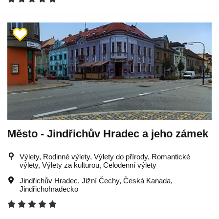
Město - Jindřichův Hradec a jeho zámek
Výlety, Rodinné výlety, Výlety do přírody, Romantické
výlety, Výlety za kulturou, Celodenní výlety
Jindřichův Hradec
,
Jižní Čechy
,
Česká Kanada
,
Jindřichohradecko