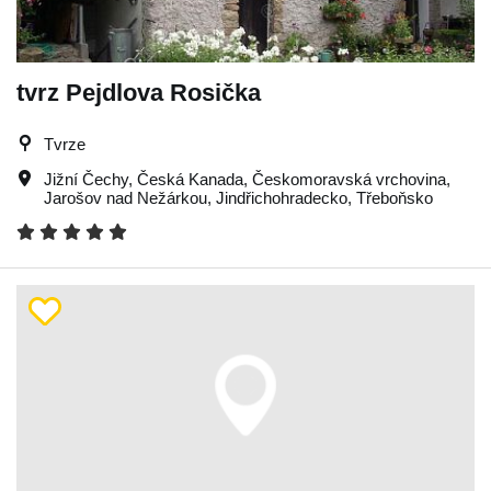
tvrz Pejdlova Rosička
Tvrze
Jižní Čechy
,
Česká Kanada
,
Českomoravská vrchovina
,
Jarošov nad Nežárkou
,
Jindřichohradecko
,
Třeboňsko