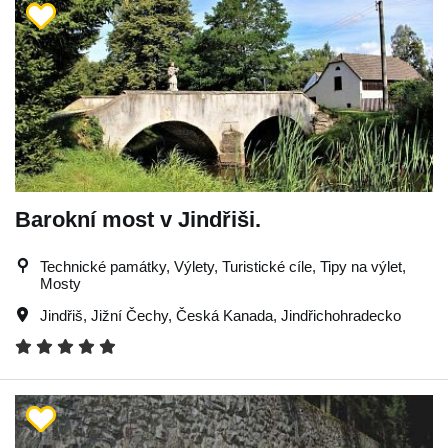
Barokní most v Jindřiši.
Technické památky, Výlety, Turistické cíle, Tipy na výlet,
Mosty
Jindřiš
,
Jižní Čechy
,
Česká Kanada
,
Jindřichohradecko