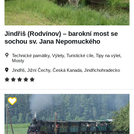
Jindřiš (Rodvínov) – barokní most se
sochou sv. Jana Nepomuckého
Technické památky, Výlety, Turistické cíle, Tipy na výlet,
Mosty
Jindřiš
,
Jižní Čechy
,
Česká Kanada
,
Jindřichohradecko