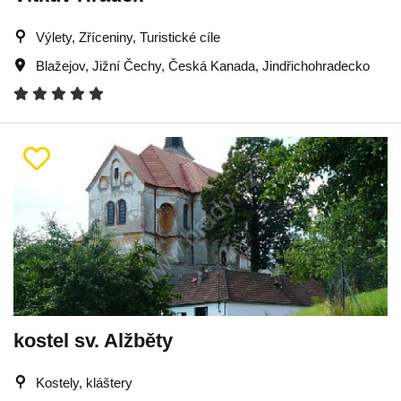
Výlety, Zříceniny, Turistické cíle
Blažejov
,
Jižní Čechy
,
Česká Kanada
,
Jindřichohradecko
kostel sv. Alžběty
Kostely, kláštery