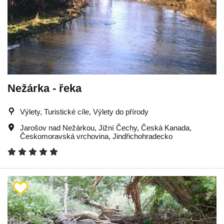
Nežárka - řeka
Výlety, Turistické cíle, Výlety do přírody
Jarošov nad Nežárkou
,
Jižní Čechy
,
Česká Kanada
,
Českomoravská vrchovina
,
Jindřichohradecko