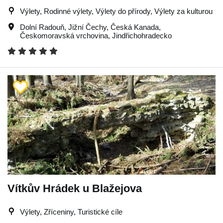
Výlety, Rodinné výlety, Výlety do přírody, Výlety za kulturou
Dolní Radouň
,
Jižní Čechy
,
Česká Kanada
,
Českomoravská vrchovina
,
Jindřichohradecko
Vítkův Hrádek u Blažejova
Výlety, Zříceniny, Turistické cíle