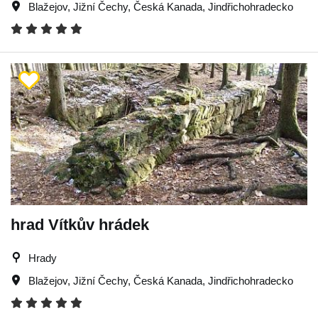
Blažejov
,
Jižní Čechy
,
Česká Kanada
,
Jindřichohradecko
hrad Vítkův hrádek
Hrady
Blažejov
,
Jižní Čechy
,
Česká Kanada
,
Jindřichohradecko