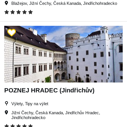
Blažejov
,
Jižní Čechy
,
Česká Kanada
,
Jindřichohradecko
POZNEJ HRADEC (Jindřichův)
Výlety, Tipy na výlet
Jižní Čechy
,
Česká Kanada
,
Jindřichův Hradec
,
Jindřichohradecko