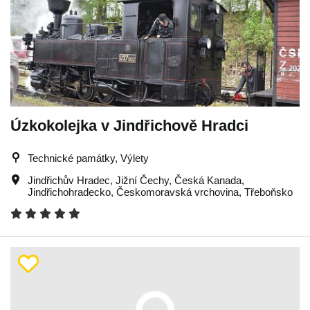
Úzkokolejka v Jindřichově Hradci
Technické památky, Výlety
Jindřichův Hradec
,
Jižní Čechy
,
Česká Kanada
,
Jindřichohradecko
,
Českomoravská vrchovina
,
Třeboňsko