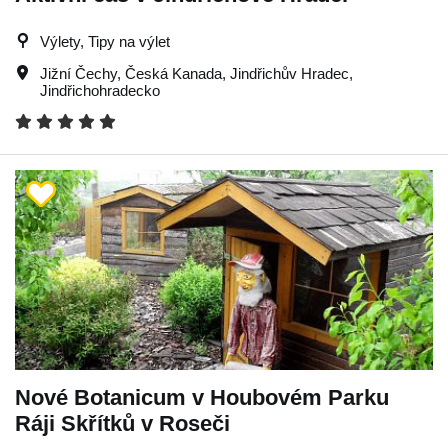
Výlety, Tipy na výlet
Jižní Čechy
,
Česká Kanada
,
Jindřichův Hradec
,
Jindřichohradecko
Nové Botanicum v Houbovém Parku
Ráji Skřítků v Roseči