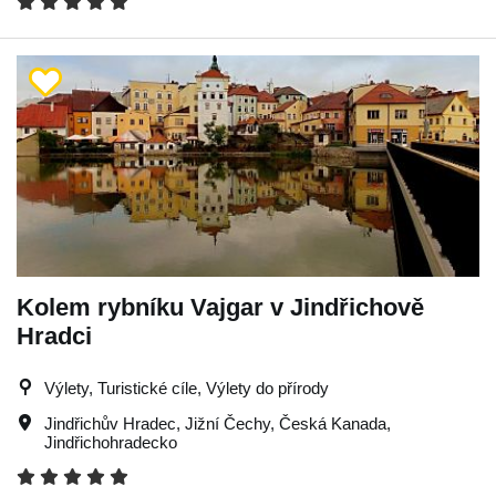
Kolem rybníku Vajgar v Jindřichově
Hradci
Výlety, Turistické cíle, Výlety do přírody
Jindřichův Hradec
,
Jižní Čechy
,
Česká Kanada
,
Jindřichohradecko