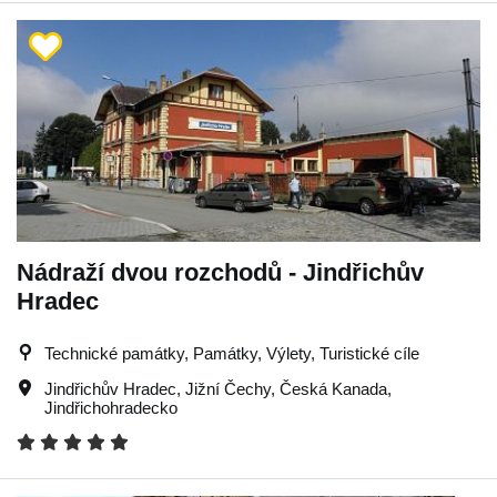
Nádraží dvou rozchodů - Jindřichův
Hradec
Technické památky, Památky, Výlety, Turistické cíle
Jindřichův Hradec
,
Jižní Čechy
,
Česká Kanada
,
Jindřichohradecko