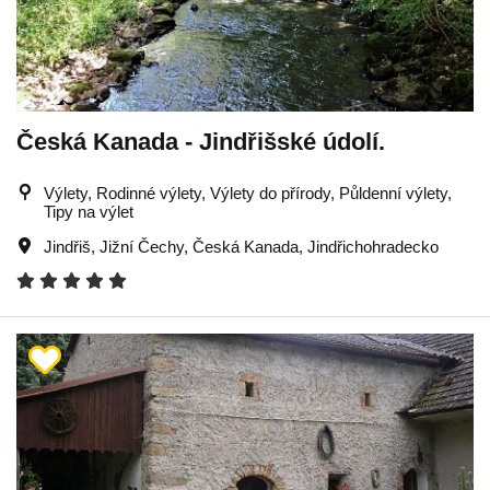
Česká Kanada - Jindřišské údolí.
Výlety, Rodinné výlety, Výlety do přírody, Půldenní výlety,
Tipy na výlet
Jindřiš
,
Jižní Čechy
,
Česká Kanada
,
Jindřichohradecko