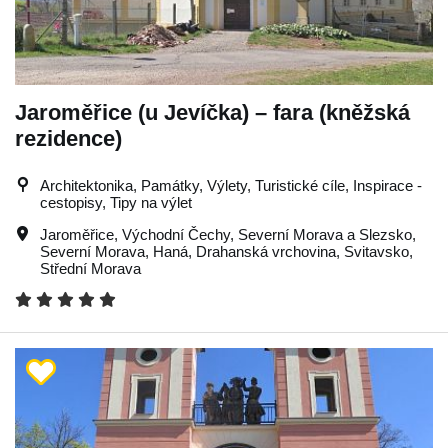
Jaroměřice (u Jevíčka) – fara (kněžská
rezidence)
Architektonika, Památky, Výlety, Turistické cíle, Inspirace -
cestopisy, Tipy na výlet
Jaroměřice
,
Východní Čechy
,
Severní Morava a Slezsko
,
Severní Morava
,
Haná
,
Drahanská vrchovina
,
Svitavsko
,
Střední Morava