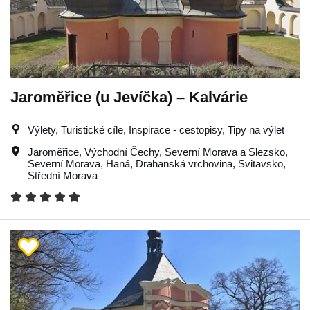
Jaroměřice (u Jevíčka) – Kalvárie
Výlety, Turistické cíle, Inspirace - cestopisy, Tipy na výlet
Jaroměřice
,
Východní Čechy
,
Severní Morava a Slezsko
,
Severní Morava
,
Haná
,
Drahanská vrchovina
,
Svitavsko
,
Střední Morava