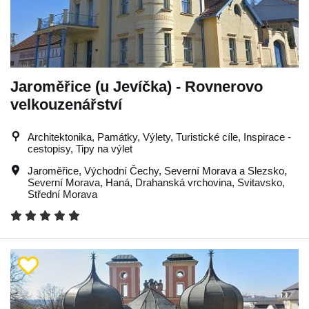
Jaroměřice (u Jevíčka) - Rovnerovo
velkouzenářství
Architektonika, Památky, Výlety, Turistické cíle, Inspirace -
cestopisy, Tipy na výlet
Jaroměřice
,
Východní Čechy
,
Severní Morava a Slezsko
,
Severní Morava
,
Haná
,
Drahanská vrchovina
,
Svitavsko
,
Střední Morava