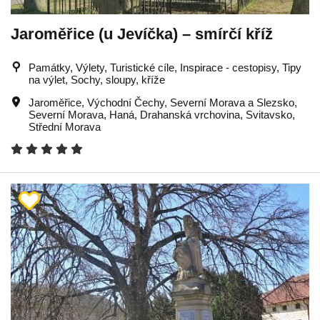
Jaroměřice (u Jevíčka) – smírčí kříž
Památky, Výlety, Turistické cíle, Inspirace - cestopisy, Tipy
na výlet, Sochy, sloupy, kříže
Jaroměřice
,
Východní Čechy
,
Severní Morava a Slezsko
,
Severní Morava
,
Haná
,
Drahanská vrchovina
,
Svitavsko
,
Střední Morava