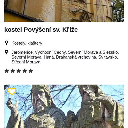
kostel Povýšení sv. Kříže
Kostely, kláštery
Jaroměřice
,
Východní Čechy
,
Severní Morava a Slezsko
,
Severní Morava
,
Haná
,
Drahanská vrchovina
,
Svitavsko
,
Střední Morava