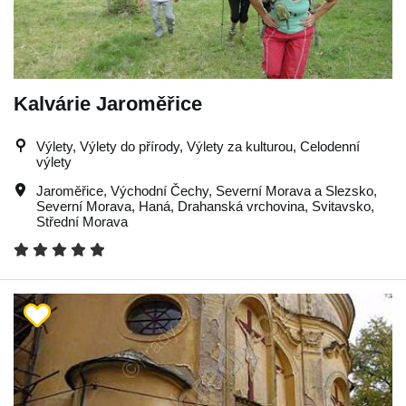
Kalvárie Jaroměřice
Výlety, Výlety do přírody, Výlety za kulturou, Celodenní
výlety
Jaroměřice
,
Východní Čechy
,
Severní Morava a Slezsko
,
Severní Morava
,
Haná
,
Drahanská vrchovina
,
Svitavsko
,
Střední Morava