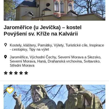
Jaroměřice (u Jevíčka) – kostel
Povýšení sv. Kříže na Kalvárii
Kostely, kláštery, Památky, Výlety, Turistické cíle, Inspirace
- cestopisy, Tipy na výlet
Jaroměřice
,
Východní Čechy
,
Severní Morava a Slezsko
,
Severní Morava
,
Haná
,
Drahanská vrchovina
,
Svitavsko
,
Střední Morava