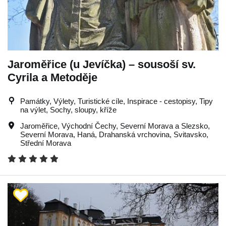
Jaroměřice (u Jevíčka) – sousoší sv.
Cyrila a Metoděje
Památky, Výlety, Turistické cíle, Inspirace - cestopisy, Tipy
na výlet, Sochy, sloupy, kříže
Jaroměřice
,
Východní Čechy
,
Severní Morava a Slezsko
,
Severní Morava
,
Haná
,
Drahanská vrchovina
,
Svitavsko
,
Střední Morava