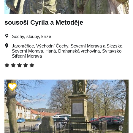
sousoší Cyrila a Metoděje
Sochy, sloupy, kříže
Jaroměřice
,
Východní Čechy
,
Severní Morava a Slezsko
,
Severní Morava
,
Haná
,
Drahanská vrchovina
,
Svitavsko
,
Střední Morava