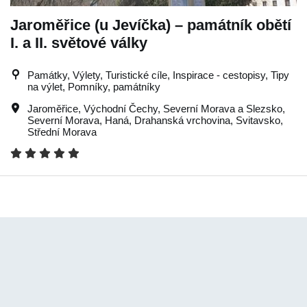
Jaroměřice (u Jevíčka) – památník obětí
I. a II. světové války
Památky, Výlety, Turistické cíle, Inspirace - cestopisy, Tipy
na výlet, Pomníky, památníky
Jaroměřice
,
Východní Čechy
,
Severní Morava a Slezsko
,
Severní Morava
,
Haná
,
Drahanská vrchovina
,
Svitavsko
,
Střední Morava