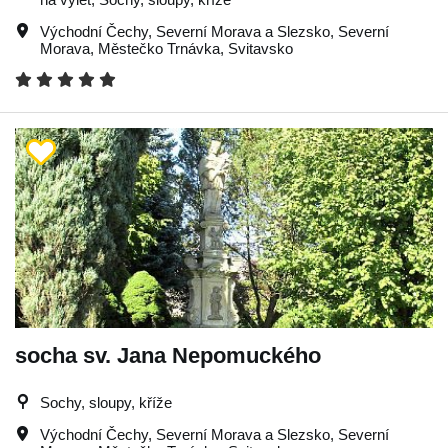
Východní Čechy
,
Severní Morava a Slezsko
,
Severní
Morava
,
Městečko Trnávka
,
Svitavsko
socha sv. Jana Nepomuckého
Sochy, sloupy, kříže
Východní Čechy
,
Severní Morava a Slezsko
,
Severní