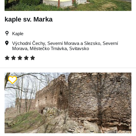
kaple sv. Marka
Kaple
Východní Čechy
,
Severní Morava a Slezsko
,
Severní
Morava
,
Městečko Trnávka
,
Svitavsko