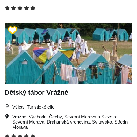
Dětský tábor Vrážné
Výlety, Turistické cíle
Vražné
,
Východní Čechy
,
Severní Morava a Slezsko
,
Severní Morava
,
Drahanská vrchovina
,
Svitavsko
,
Střední
Morava