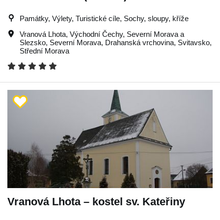
Památky, Výlety, Turistické cíle, Sochy, sloupy, kříže
Vranová Lhota
,
Východní Čechy
,
Severní Morava a
Slezsko
,
Severní Morava
,
Drahanská vrchovina
,
Svitavsko
,
Střední Morava
Vranová Lhota – kostel sv. Kateřiny