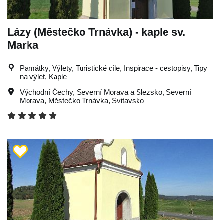
Lázy (Městečko Trnávka) - kaple sv.
Marka
Památky, Výlety, Turistické cíle, Inspirace - cestopisy, Tipy
na výlet, Kaple
Východní Čechy
,
Severní Morava a Slezsko
,
Severní
Morava
,
Městečko Trnávka
,
Svitavsko