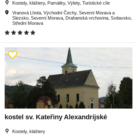
Kostely, kláštery, Památky, Výlety, Turistické cíle
Vranová Lhota
,
Východní Čechy
,
Severní Morava a
Slezsko
,
Severní Morava
,
Drahanská vrchovina
,
Svitavsko
,
Střední Morava
kostel sv. Kateřiny Alexandrijské
Kostely, kláštery