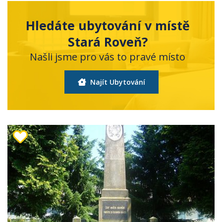
Hledáte ubytování v místě
Stará Roveň?
Našli jsme pro vás to pravé místo
Najít Ubytování