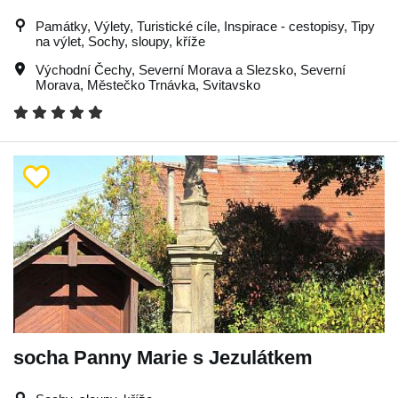
Památky, Výlety, Turistické cíle, Inspirace - cestopisy, Tipy
na výlet, Sochy, sloupy, kříže
Východní Čechy
,
Severní Morava a Slezsko
,
Severní
Morava
,
Městečko Trnávka
,
Svitavsko
socha Panny Marie s Jezulátkem