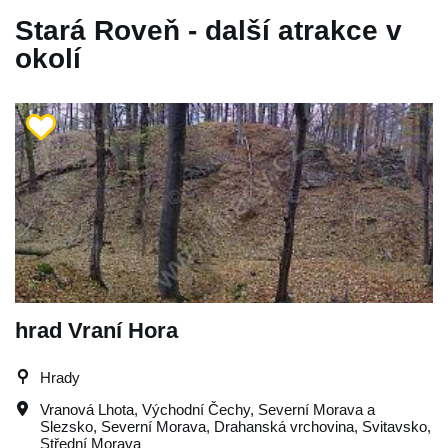
Stará Roveň - další atrakce v
okolí
hrad Vraní Hora
Hrady
Vranová Lhota
,
Východní Čechy
,
Severní Morava a
Slezsko
,
Severní Morava
,
Drahanská vrchovina
,
Svitavsko
,
Střední Morava