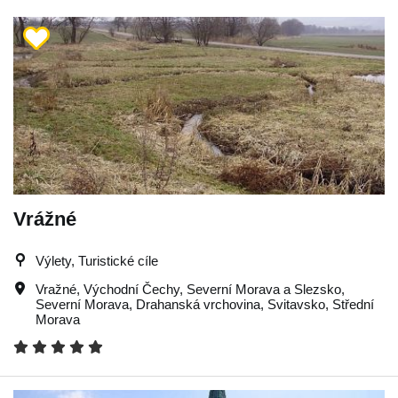
Vrážné
Výlety, Turistické cíle
Vražné
,
Východní Čechy
,
Severní Morava a Slezsko
,
Severní Morava
,
Drahanská vrchovina
,
Svitavsko
,
Střední
Morava