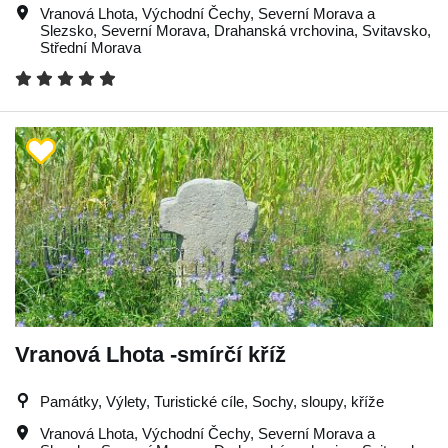
Vranová Lhota
,
Východní Čechy
,
Severní Morava a
Slezsko
,
Severní Morava
,
Drahanská vrchovina
,
Svitavsko
,
Střední Morava
Vranová Lhota -smírčí kříž
Památky, Výlety, Turistické cíle, Sochy, sloupy, kříže
Vranová Lhota
,
Východní Čechy
,
Severní Morava a