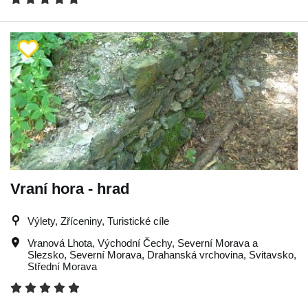
Vraní hora - hrad
Výlety, Zříceniny, Turistické cíle
Vranová Lhota
,
Východní Čechy
,
Severní Morava a
Slezsko
,
Severní Morava
,
Drahanská vrchovina
,
Svitavsko
,
Střední Morava