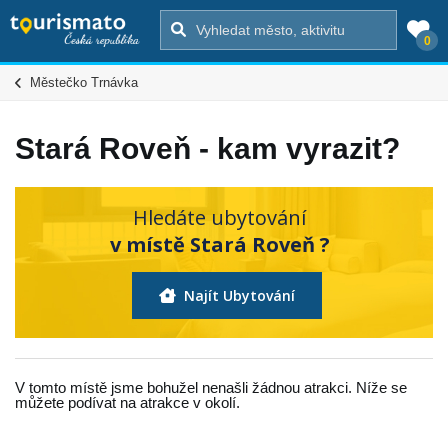
0
Městečko Trnávka
Stará Roveň - kam vyrazit?
Hledáte ubytování
v místě Stará Roveň ?
Najít Ubytování
V tomto místě jsme bohužel nenašli žádnou atrakci. Níže se
můžete podívat na atrakce v okolí.