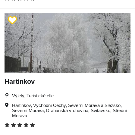
Hartinkov
Výlety, Turistické cíle
Hartinkov
,
Východní Čechy
,
Severní Morava a Slezsko
,
Severní Morava
,
Drahanská vrchovina
,
Svitavsko
,
Střední
Morava