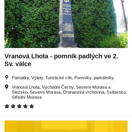
Vranová Lhota - pomník padlých ve 2.
Sv. válce
Památky, Výlety, Turistické cíle, Pomníky, památníky
Vranová Lhota
,
Východní Čechy
,
Severní Morava a
Slezsko
,
Severní Morava
,
Drahanská vrchovina
,
Svitavsko
,
Střední Morava