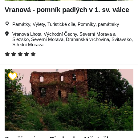
Vranová - pomník padlých v 1. sv. válce
Památky, Výlety, Turistické cíle, Pomníky, památníky
Vranová Lhota
,
Východní Čechy
,
Severní Morava a
Slezsko
,
Severní Morava
,
Drahanská vrchovina
,
Svitavsko
,
Střední Morava