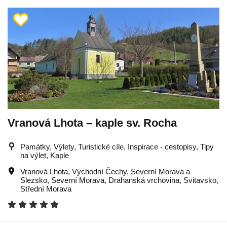
Vranová Lhota – kaple sv. Rocha
Památky, Výlety, Turistické cíle, Inspirace - cestopisy, Tipy
na výlet, Kaple
Vranová Lhota
,
Východní Čechy
,
Severní Morava a
Slezsko
,
Severní Morava
,
Drahanská vrchovina
,
Svitavsko
,
Střední Morava