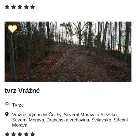
tvrz Vrážné
Tvrze
Vražné
,
Východní Čechy
,
Severní Morava a Slezsko
,
Severní Morava
,
Drahanská vrchovina
,
Svitavsko
,
Střední
Morava