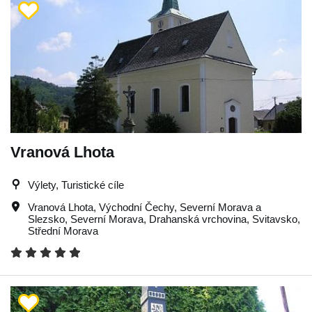
Vranová Lhota
Výlety, Turistické cíle
Vranová Lhota
,
Východní Čechy
,
Severní Morava a
Slezsko
,
Severní Morava
,
Drahanská vrchovina
,
Svitavsko
,
Střední Morava