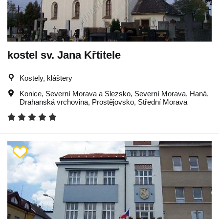
kostel sv. Jana Křtitele
Kostely, kláštery
Konice
,
Severní Morava a Slezsko
,
Severní Morava
,
Haná
,
Drahanská vrchovina
,
Prostějovsko
,
Střední Morava