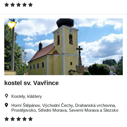
kostel sv. Vavřince
Kostely, kláštery
Horní Štěpánov
,
Východní Čechy
,
Drahanská vrchovina
,
Prostějovsko
,
Střední Morava
,
Severní Morava a Slezsko