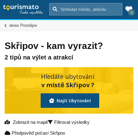
0
okres Prostějov
Skřipov - kam vyrazit?
2 tipů na výlet a atrakcí
Hledáte ubytování
v místě Skřipov ?
Najít Ubytování
Zobrazit na mapě
Filtrovat výsledky
Předpověď počasí Skřipov