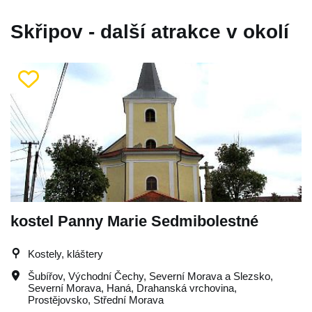
Skřipov - další atrakce v okolí
kostel Panny Marie Sedmibolestné
Kostely, kláštery
Šubířov
,
Východní Čechy
,
Severní Morava a Slezsko
,
Severní Morava
,
Haná
,
Drahanská vrchovina
,
Prostějovsko
,
Střední Morava