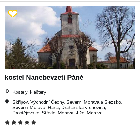
kostel Nanebevzetí Páně
Kostely, kláštery
Skřipov
,
Východní Čechy
,
Severní Morava a Slezsko
,
Severní Morava
,
Haná
,
Drahanská vrchovina
,
Prostějovsko
,
Střední Morava
,
Jižní Morava