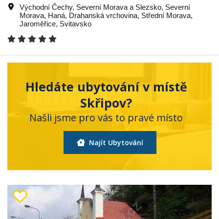
Východní Čechy
,
Severní Morava a Slezsko
,
Severní
Morava
,
Haná
,
Drahanská vrchovina
,
Střední Morava
,
Jaroměřice
,
Svitavsko
Hledáte ubytování v místě
Skřipov?
Našli jsme pro vás to pravé místo
Najít Ubytování