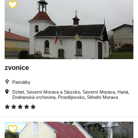
zvonice
Památky
Dzbel
,
Severní Morava a Slezsko
,
Severní Morava
,
Haná
,
Drahanská vrchovina
,
Prostějovsko
,
Střední Morava