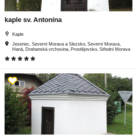
kaple sv. Antonína
Kaple
Jesenec
,
Severní Morava a Slezsko
,
Severní Morava
,
Haná
,
Drahanská vrchovina
,
Prostějovsko
,
Střední Morava