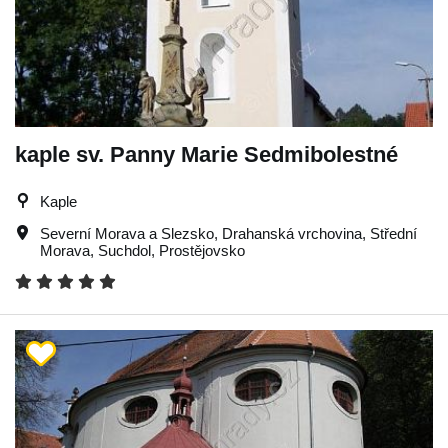
kaple sv. Panny Marie Sedmibolestné
Kaple
Severní Morava a Slezsko
,
Drahanská vrchovina
,
Střední
Morava
,
Suchdol
,
Prostějovsko