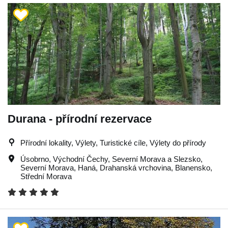
Durana - přírodní rezervace
Přírodní lokality, Výlety, Turistické cíle, Výlety do přírody
Úsobrno
,
Východní Čechy
,
Severní Morava a Slezsko
,
Severní Morava
,
Haná
,
Drahanská vrchovina
,
Blanensko
,
Střední Morava