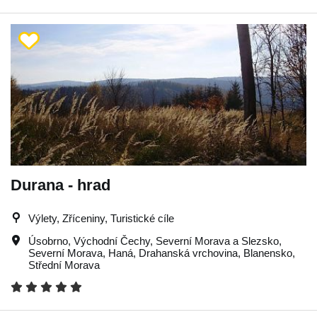
Durana - hrad
Výlety, Zříceniny, Turistické cíle
Úsobrno
,
Východní Čechy
,
Severní Morava a Slezsko
,
Severní Morava
,
Haná
,
Drahanská vrchovina
,
Blanensko
,
Střední Morava