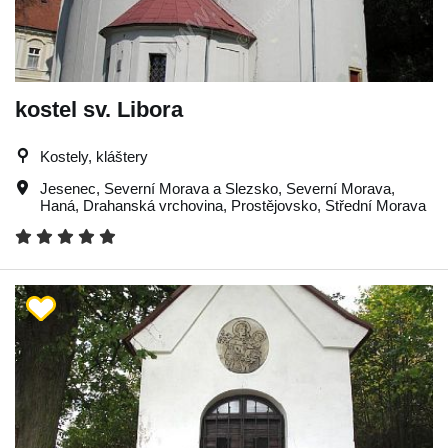
kostel sv. Libora
Kostely, kláštery
Jesenec
,
Severní Morava a Slezsko
,
Severní Morava
,
Haná
,
Drahanská vrchovina
,
Prostějovsko
,
Střední Morava