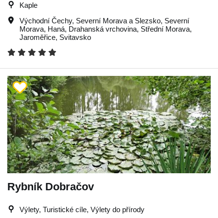
Kaple
Východní Čechy
,
Severní Morava a Slezsko
,
Severní
Morava
,
Haná
,
Drahanská vrchovina
,
Střední Morava
,
Jaroměřice
,
Svitavsko
Rybník Dobračov
Výlety, Turistické cíle, Výlety do přírody