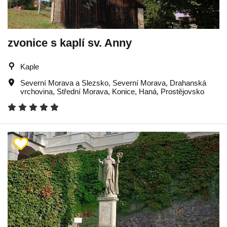
zvonice s kaplí sv. Anny
Kaple
Severní Morava a Slezsko
,
Severní Morava
,
Drahanská
vrchovina
,
Střední Morava
,
Konice
,
Haná
,
Prostějovsko