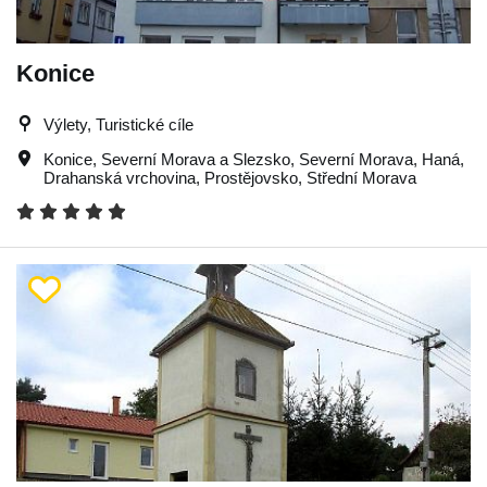
Konice
Výlety, Turistické cíle
Konice
,
Severní Morava a Slezsko
,
Severní Morava
,
Haná
,
Drahanská vrchovina
,
Prostějovsko
,
Střední Morava