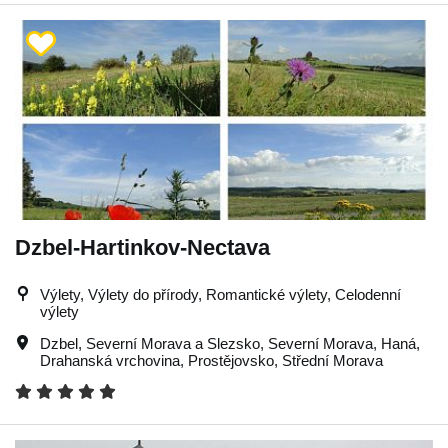
Dzbel-Hartinkov-Nectava
Výlety, Výlety do přírody, Romantické výlety, Celodenní
výlety
Dzbel
,
Severní Morava a Slezsko
,
Severní Morava
,
Haná
,
Drahanská vrchovina
,
Prostějovsko
,
Střední Morava