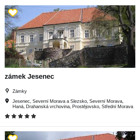
zámek Jesenec
Zámky
Jesenec
,
Severní Morava a Slezsko
,
Severní Morava
,
Haná
,
Drahanská vrchovina
,
Prostějovsko
,
Střední Morava