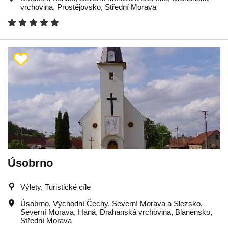
vrchovina
,
Prostějovsko
,
Střední Morava
Úsobrno
Výlety, Turistické cíle
Úsobrno
,
Východní Čechy
,
Severní Morava a Slezsko
,
Severní Morava
,
Haná
,
Drahanská vrchovina
,
Blanensko
,
Střední Morava