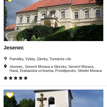
Jesenec
Památky, Výlety, Zámky, Turistické cíle
Jesenec
,
Severní Morava a Slezsko
,
Severní Morava
,
Haná
,
Drahanská vrchovina
,
Prostějovsko
,
Střední Morava