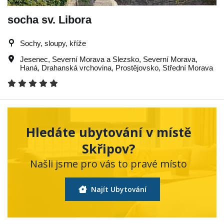
socha sv. Libora
Sochy, sloupy, kříže
Jesenec
,
Severní Morava a Slezsko
,
Severní Morava
,
Haná
,
Drahanská vrchovina
,
Prostějovsko
,
Střední Morava
Hledáte ubytování v místě
Skřipov?
Našli jsme pro vás to pravé místo
Najít Ubytování