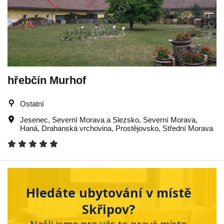
hřebčín Murhof
Ostatní
Jesenec
,
Severní Morava a Slezsko
,
Severní Morava
,
Haná
,
Drahanská vrchovina
,
Prostějovsko
,
Střední Morava
Hledáte ubytování v místě
Skřipov?