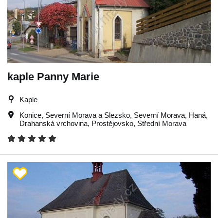
kaple Panny Marie
Kaple
Konice
,
Severní Morava a Slezsko
,
Severní Morava
,
Haná
,
Drahanská vrchovina
,
Prostějovsko
,
Střední Morava