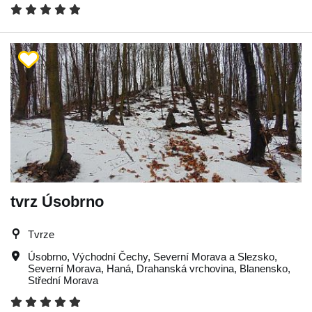
tvrz Úsobrno
Tvrze
Úsobrno
,
Východní Čechy
,
Severní Morava a Slezsko
,
Severní Morava
,
Haná
,
Drahanská vrchovina
,
Blanensko
,
Střední Morava