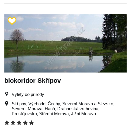
biokoridor Skřípov
Výlety do přírody
Skřipov
,
Východní Čechy
,
Severní Morava a Slezsko
,
Severní Morava
,
Haná
,
Drahanská vrchovina
,
Prostějovsko
,
Střední Morava
,
Jižní Morava