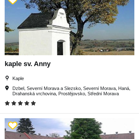
kaple sv. Anny
Kaple
Dzbel
,
Severní Morava a Slezsko
,
Severní Morava
,
Haná
,
Drahanská vrchovina
,
Prostějovsko
,
Střední Morava