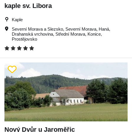
kaple sv. Libora
Kaple
Severní Morava a Slezsko
,
Severní Morava
,
Haná
,
Drahanská vrchovina
,
Střední Morava
,
Konice
,
Prostějovsko
Nový Dvůr u Jaroměřic