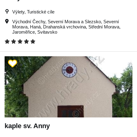
Výlety, Turistické cíle
Východní Čechy
,
Severní Morava a Slezsko
,
Severní
Morava
,
Haná
,
Drahanská vrchovina
,
Střední Morava
,
Jaroměřice
,
Svitavsko
kaple sv. Anny