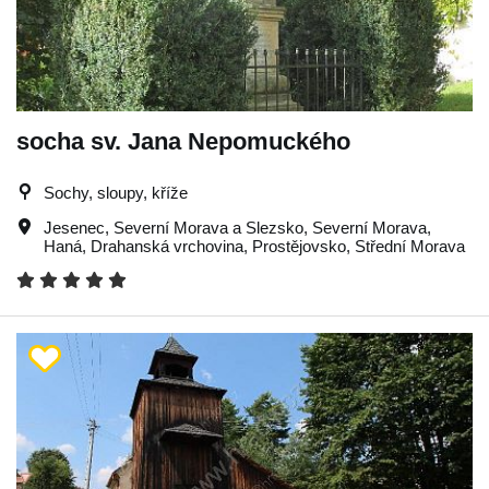
socha sv. Jana Nepomuckého
Sochy, sloupy, kříže
Jesenec
,
Severní Morava a Slezsko
,
Severní Morava
,
Haná
,
Drahanská vrchovina
,
Prostějovsko
,
Střední Morava