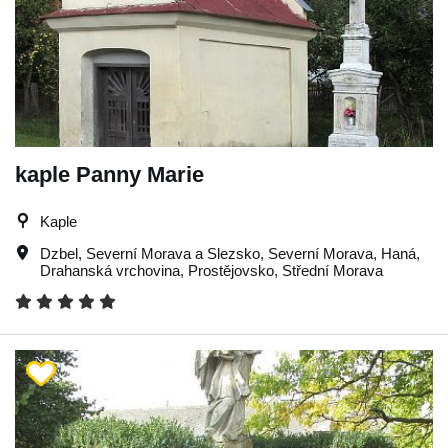
kaple Panny Marie
Kaple
Dzbel
,
Severní Morava a Slezsko
,
Severní Morava
,
Haná
,
Drahanská vrchovina
,
Prostějovsko
,
Střední Morava