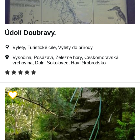
Údolí Doubravy.
Výlety, Turistické cíle, Výlety do přírody
Vysočina
,
Posázaví
,
Železné hory
,
Českomoravská
vrchovina
,
Dolní Sokolovec
,
Havlíčkobrodsko