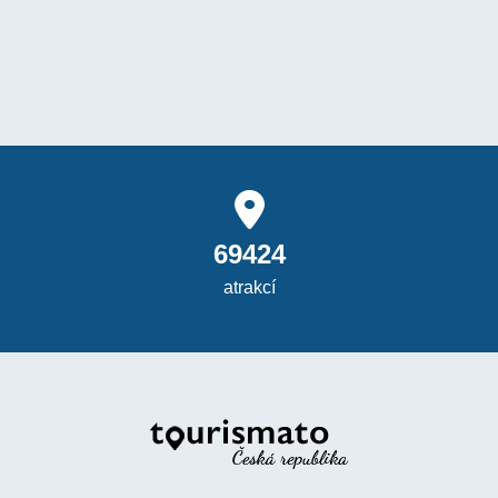
69424
atrakcí