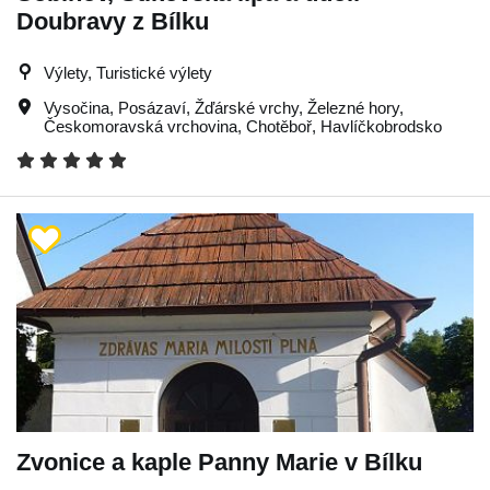
Doubravy z Bílku
Výlety, Turistické výlety
Vysočina
,
Posázaví
,
Žďárské vrchy
,
Železné hory
,
Českomoravská vrchovina
,
Chotěboř
,
Havlíčkobrodsko
Zvonice a kaple Panny Marie v Bílku