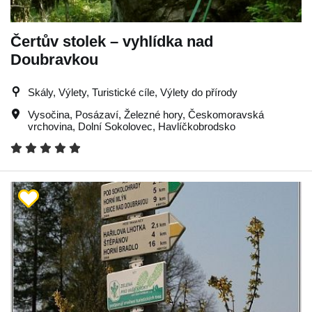
Čertův stolek – vyhlídka nad
Doubravkou
Skály, Výlety, Turistické cíle, Výlety do přírody
Vysočina
,
Posázaví
,
Železné hory
,
Českomoravská
vrchovina
,
Dolní Sokolovec
,
Havlíčkobrodsko