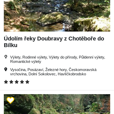
Údolím řeky Doubravy z Chotěboře do
Bílku
Výlety, Rodinné výlety, Výlety do přírody, Půldenní výlety,
Romantické výlety
Vysočina
,
Posázaví
,
Železné hory
,
Českomoravská
vrchovina
,
Dolní Sokolovec
,
Havlíčkobrodsko