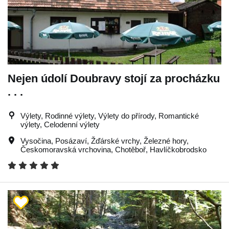
Nejen údolí Doubravy stojí za procházku
. . .
Výlety, Rodinné výlety, Výlety do přírody, Romantické
výlety, Celodenní výlety
Vysočina
,
Posázaví
,
Žďárské vrchy
,
Železné hory
,
Českomoravská vrchovina
,
Chotěboř
,
Havlíčkobrodsko