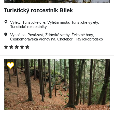
Turistický rozcestník Bílek
Výlety, Turistické cíle, Výletní místa, Turistické výlety,
Turistické rozcestníky
Vysočina
,
Posázaví
,
Žďárské vrchy
,
Železné hory
,
Českomoravská vrchovina
,
Chotěboř
,
Havlíčkobrodsko