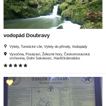
vodopád Doubravy
Výlety, Turistické cíle, Výlety do přírody, Vodopády
Vysočina
,
Posázaví
,
Železné hory
,
Českomoravská
vrchovina
,
Dolní Sokolovec
,
Havlíčkobrodsko