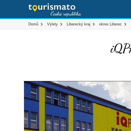
Domů
Výlety
Liberecký kraj
okres Liberec
iQPA