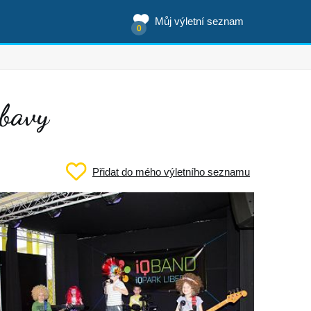
Můj výletní seznam
0
ábavy
Přidat do mého výletního seznamu