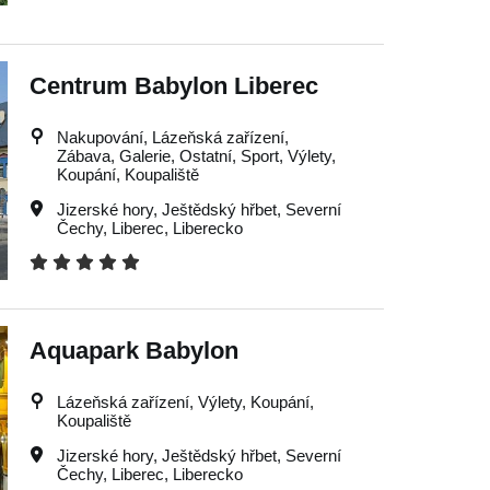
Centrum Babylon Liberec
Nakupování, Lázeňská zařízení,
Zábava, Galerie, Ostatní, Sport, Výlety,
Koupání, Koupaliště
Jizerské hory
,
Ještědský hřbet
,
Severní
Čechy
,
Liberec
,
Liberecko
Aquapark Babylon
Lázeňská zařízení, Výlety, Koupání,
Koupaliště
Jizerské hory
,
Ještědský hřbet
,
Severní
Čechy
,
Liberec
,
Liberecko