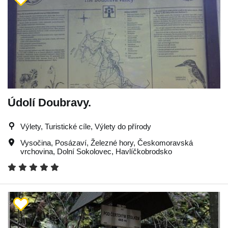
Údolí Doubravy.
Výlety, Turistické cíle, Výlety do přírody
Vysočina
,
Posázaví
,
Železné hory
,
Českomoravská
vrchovina
,
Dolní Sokolovec
,
Havlíčkobrodsko