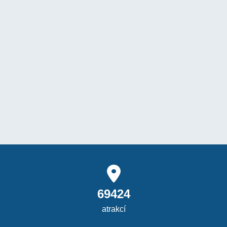
69424
atrakcí