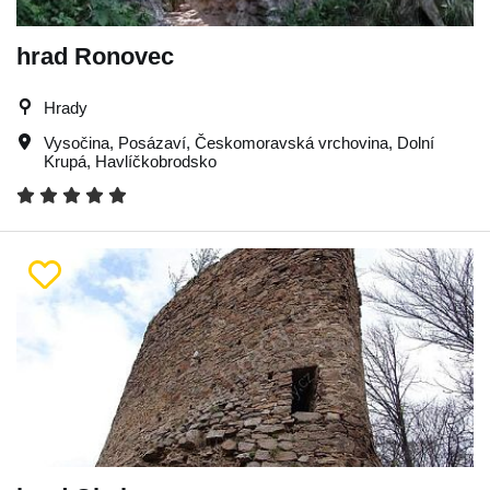
hrad Ronovec
Hrady
Vysočina
,
Posázaví
,
Českomoravská vrchovina
,
Dolní
Krupá
,
Havlíčkobrodsko