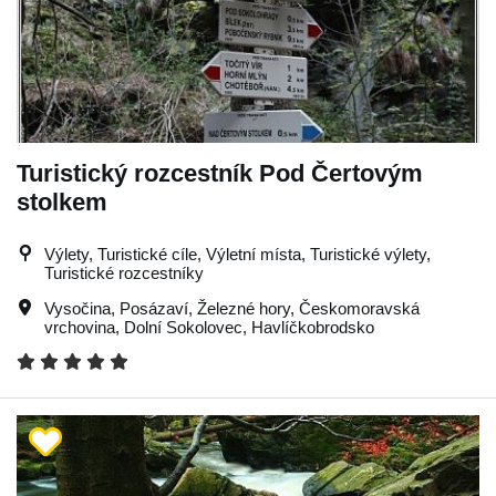
Turistický rozcestník Pod Čertovým
stolkem
Výlety, Turistické cíle, Výletní místa, Turistické výlety,
Turistické rozcestníky
Vysočina
,
Posázaví
,
Železné hory
,
Českomoravská
vrchovina
,
Dolní Sokolovec
,
Havlíčkobrodsko