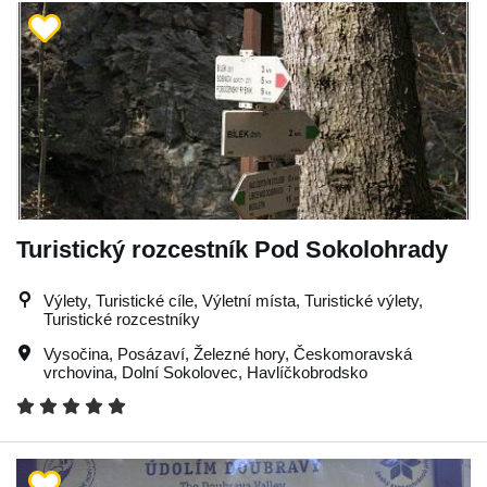
Turistický rozcestník Pod Sokolohrady
Výlety, Turistické cíle, Výletní místa, Turistické výlety,
Turistické rozcestníky
Vysočina
,
Posázaví
,
Železné hory
,
Českomoravská
vrchovina
,
Dolní Sokolovec
,
Havlíčkobrodsko