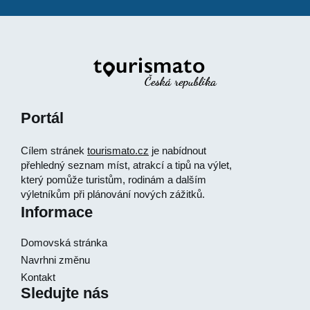
Portál
Cílem stránek
tourismato.cz
je nabídnout
přehledný seznam míst, atrakcí a tipů na výlet,
který pomůže turistům, rodinám a dalším
výletníkům při plánování nových zážitků.
Informace
Domovská stránka
Navrhni změnu
Kontakt
Sledujte nás