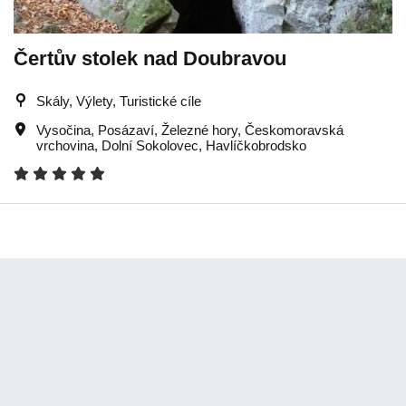
Čertův stolek nad Doubravou
Skály, Výlety, Turistické cíle
Vysočina
,
Posázaví
,
Železné hory
,
Českomoravská
vrchovina
,
Dolní Sokolovec
,
Havlíčkobrodsko