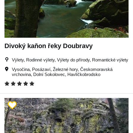
Divoký kaňon řeky Doubravy
Výlety, Rodinné výlety, Výlety do přírody, Romantické výlety
Vysočina
,
Posázaví
,
Železné hory
,
Českomoravská
vrchovina
,
Dolní Sokolovec
,
Havlíčkobrodsko