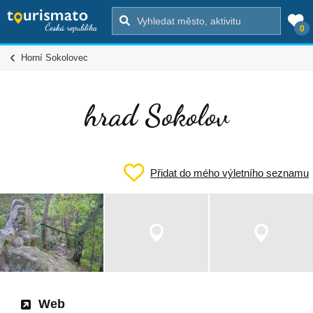
0
Horní Sokolovec
hrad Sokolov
Přidat do mého výletního seznamu
Web