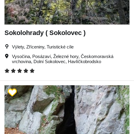
Sokolohrady ( Sokolovec )
Výlety, Zříceniny, Turistické cíle
Vysočina
,
Posázaví
,
Železné hory
,
Českomoravská
vrchovina
,
Dolní Sokolovec
,
Havlíčkobrodsko