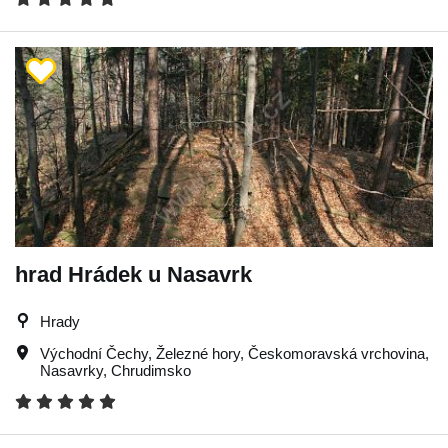
hrad Hrádek u Nasavrk
Hrady
Východní Čechy
,
Železné hory
,
Českomoravská vrchovina
,
Nasavrky
,
Chrudimsko