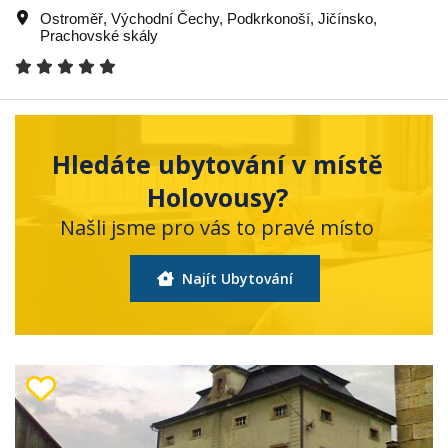
Ostroměř
,
Východní Čechy
,
Podkrkonoší
,
Jičínsko
,
Prachovské skály
Hledáte ubytování v místě
Holovousy?
Našli jsme pro vás to pravé místo
Najít Ubytování