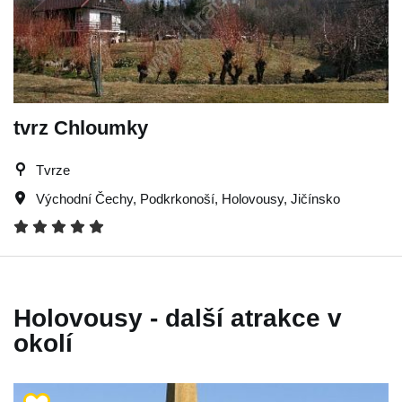
tvrz Chloumky
Tvrze
Východní Čechy
,
Podkrkonoší
,
Holovousy
,
Jičínsko
Holovousy - další atrakce v
okolí