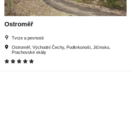
Ostroměř
Tvrze a pevnosti
Ostroměř
,
Východní Čechy
,
Podkrkonoší
,
Jičínsko
,
Prachovské skály