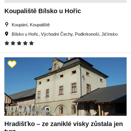
Koupaliště Bílsko u Hořic
Koupání, Koupaliště
Bílsko u Hořic
,
Východní Čechy
,
Podkrkonoší
,
Jičínsko
Hradišťko – ze zaniklé vísky zůstala jen