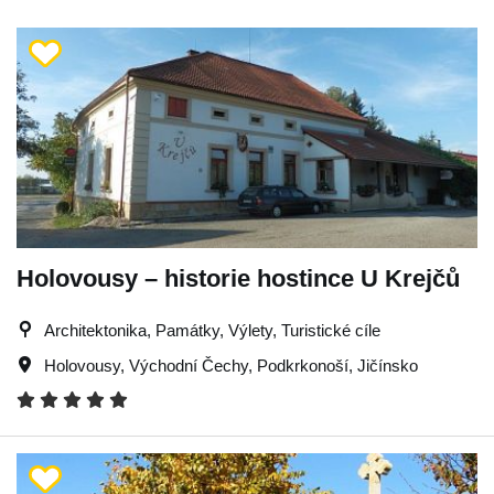
Holovousy – historie hostince U Krejčů
Architektonika, Památky, Výlety, Turistické cíle
Holovousy
,
Východní Čechy
,
Podkrkonoší
,
Jičínsko