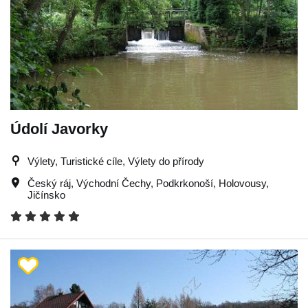
Údolí Javorky
Výlety, Turistické cíle, Výlety do přírody
Český ráj
,
Východní Čechy
,
Podkrkonoší
,
Holovousy
,
Jičínsko