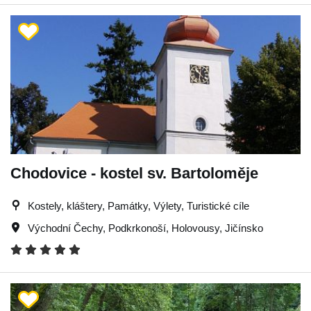
Chodovice - kostel sv. Bartoloměje
Kostely, kláštery, Památky, Výlety, Turistické cíle
Východní Čechy
,
Podkrkonoší
,
Holovousy
,
Jičínsko