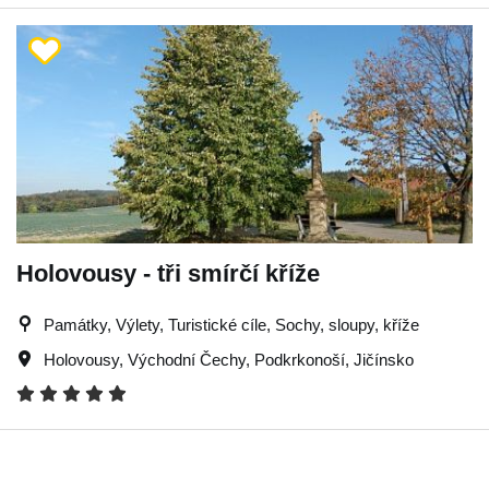
Holovousy - tři smírčí kříže
Památky, Výlety, Turistické cíle, Sochy, sloupy, kříže
Holovousy
,
Východní Čechy
,
Podkrkonoší
,
Jičínsko