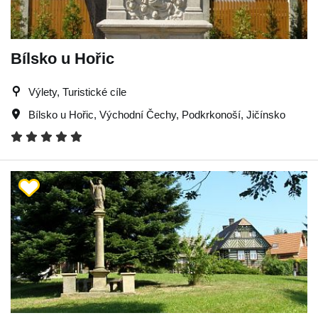
Bílsko u Hořic
Výlety, Turistické cíle
Bílsko u Hořic
,
Východní Čechy
,
Podkrkonoší
,
Jičínsko