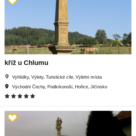
kříž u Chlumu
Vyhlídky, Výlety, Turistické cíle, Výletní místa
Východní Čechy
,
Podkrkonoší
,
Hořice
,
Jičínsko