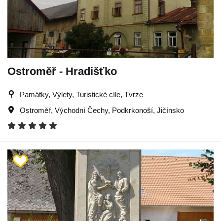
Ostroměř - Hradišťko
Památky, Výlety, Turistické cíle, Tvrze
Ostroměř
,
Východní Čechy
,
Podkrkonoší
,
Jičínsko