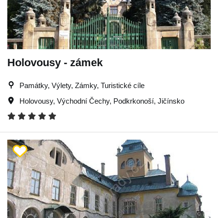
Holovousy - zámek
Památky, Výlety, Zámky, Turistické cíle
Holovousy
,
Východní Čechy
,
Podkrkonoší
,
Jičínsko