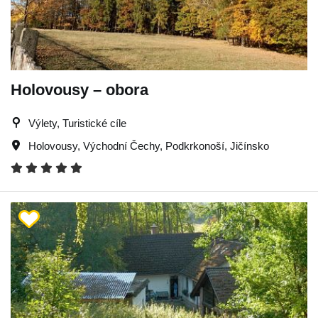
Holovousy – obora
Výlety, Turistické cíle
Holovousy
,
Východní Čechy
,
Podkrkonoší
,
Jičínsko