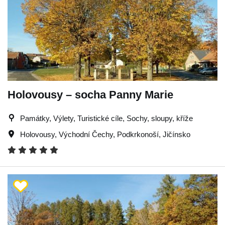
Holovousy – socha Panny Marie
Památky, Výlety, Turistické cíle, Sochy, sloupy, kříže
Holovousy
,
Východní Čechy
,
Podkrkonoší
,
Jičínsko