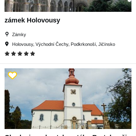
zámek Holovousy
Zámky
Holovousy
,
Východní Čechy
,
Podkrkonoší
,
Jičínsko