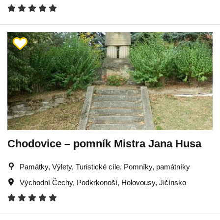
Chodovice – pomník Mistra Jana Husa
Památky, Výlety, Turistické cíle, Pomníky, památníky
Východní Čechy
,
Podkrkonoší
,
Holovousy
,
Jičínsko