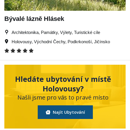
Bývalé lázně Hlásek
Architektonika, Památky, Výlety, Turistické cíle
Holovousy
,
Východní Čechy
,
Podkrkonoší
,
Jičínsko
Hledáte ubytování v místě
Holovousy?
Našli jsme pro vás to pravé místo
Najít Ubytování