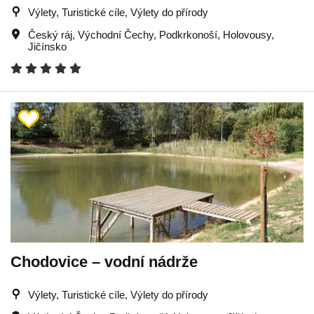
Výlety, Turistické cíle, Výlety do přírody
Český ráj
,
Východní Čechy
,
Podkrkonoší
,
Holovousy
,
Jičínsko
Chodovice – vodní nádrže
Výlety, Turistické cíle, Výlety do přírody