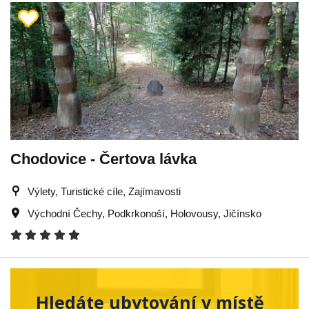
Chodovice - Čertova lávka
Výlety, Turistické cíle, Zajímavosti
Východní Čechy
,
Podkrkonoší
,
Holovousy
,
Jičínsko
Hledáte ubytování v místě