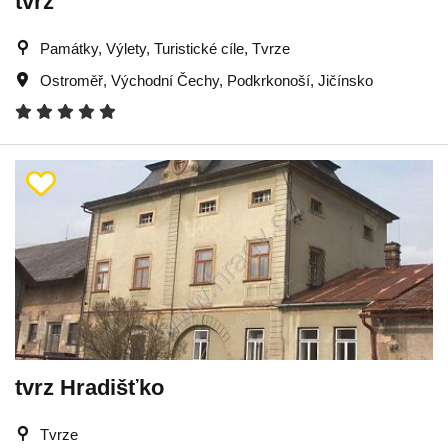
tvrz
Památky, Výlety, Turistické cíle, Tvrze
Ostroměř
,
Východní Čechy
,
Podkrkonoší
,
Jičínsko
tvrz Hradišťko
Tvrze