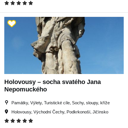
Holovousy – socha svatého Jana
Nepomuckého
Památky, Výlety, Turistické cíle, Sochy, sloupy, kříže
Holovousy
,
Východní Čechy
,
Podkrkonoší
,
Jičínsko