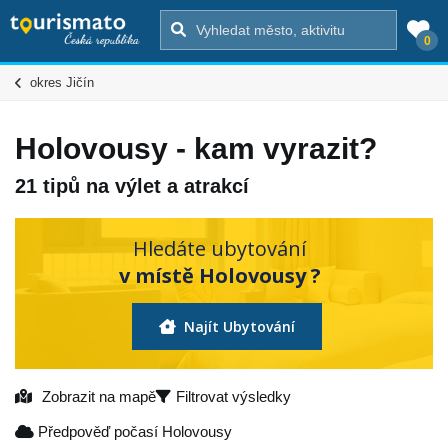
0
okres Jičín
Holovousy - kam vyrazit?
21 tipů na výlet a atrakcí
Hledáte ubytování
v místě Holovousy ?
Najít Ubytování
Zobrazit na mapě
Filtrovat výsledky
Předpověď počasí Holovousy