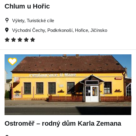
Chlum u Hořic
Výlety, Turistické cíle
Východní Čechy
,
Podkrkonoší
,
Hořice
,
Jičínsko
Ostroměř – rodný dům Karla Zemana