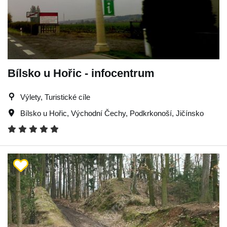
Bílsko u Hořic - infocentrum
Výlety, Turistické cíle
Bílsko u Hořic
,
Východní Čechy
,
Podkrkonoší
,
Jičínsko