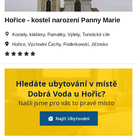
Hořice - kostel narození Panny Marie
Kostely, kláštery, Památky, Výlety, Turistické cíle
Hořice
,
Východní Čechy
,
Podkrkonoší
,
Jičínsko
Hledáte ubytování v místě
Dobrá Voda u Hořic?
Našli jsme pro vás to pravé místo
Najít Ubytování