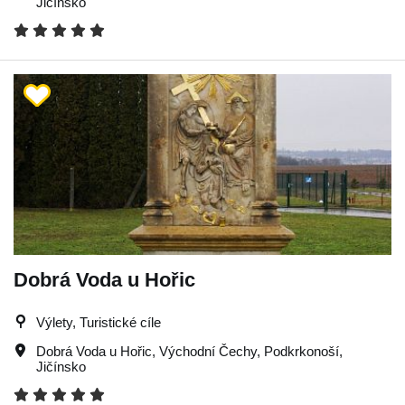
Jičínsko
Dobrá Voda u Hořic
Výlety, Turistické cíle
Dobrá Voda u Hořic
,
Východní Čechy
,
Podkrkonoší
,
Jičínsko