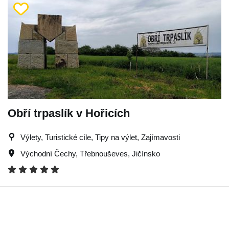
Obří trpaslík v Hořicích
Výlety, Turistické cíle, Tipy na výlet, Zajímavosti
Východní Čechy
,
Třebnouševes
,
Jičínsko