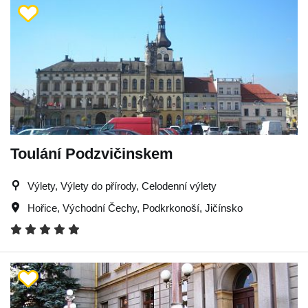
Toulání Podzvičinskem
Výlety, Výlety do přírody, Celodenní výlety
Hořice
,
Východní Čechy
,
Podkrkonoší
,
Jičínsko