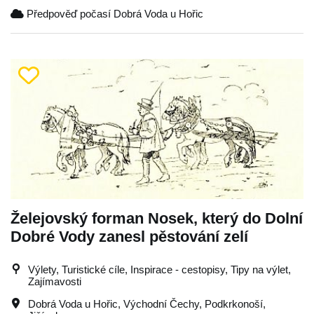
Předpověď počasí Dobrá Voda u Hořic
Želejovský forman Nosek, který do Dolní
Dobré Vody zanesl pěstování zelí
Výlety, Turistické cíle, Inspirace - cestopisy, Tipy na výlet,
Zajímavosti
Dobrá Voda u Hořic
,
Východní Čechy
,
Podkrkonoší
,