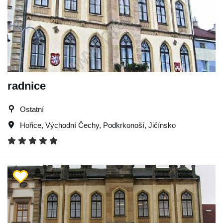
radnice
Ostatní
Hořice
,
Východní Čechy
,
Podkrkonoší
,
Jičínsko