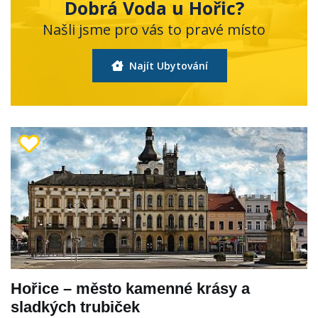
Dobrá Voda u Hořic?
Našli jsme pro vás to pravé místo
Najít Ubytování
Hořice – město kamenné krásy a
sladkých trubiček