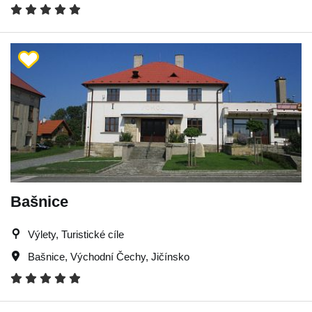
Bašnice
Výlety, Turistické cíle
Bašnice
,
Východní Čechy
,
Jičínsko