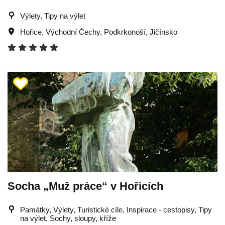
Výlety, Tipy na výlet
Hořice
,
Východní Čechy
,
Podkrkonoší
,
Jičínsko
Socha „Muž práce“ v Hořicích
Památky, Výlety, Turistické cíle, Inspirace - cestopisy, Tipy
na výlet, Sochy, sloupy, kříže