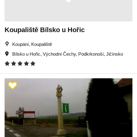
Koupaliště Bílsko u Hořic
Koupání, Koupaliště
Bílsko u Hořic
,
Východní Čechy
,
Podkrkonoší
,
Jičínsko