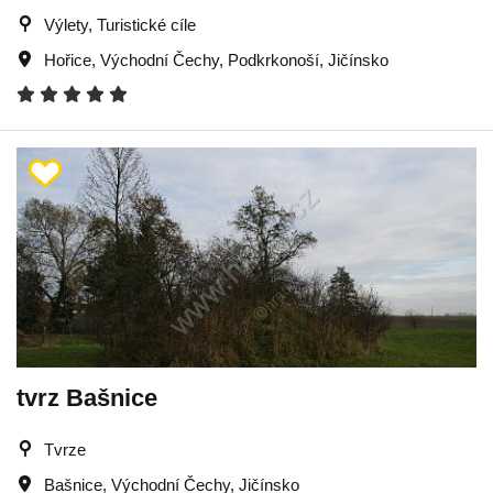
Výlety, Turistické cíle
Hořice
,
Východní Čechy
,
Podkrkonoší
,
Jičínsko
tvrz Bašnice
Tvrze
Bašnice
,
Východní Čechy
,
Jičínsko