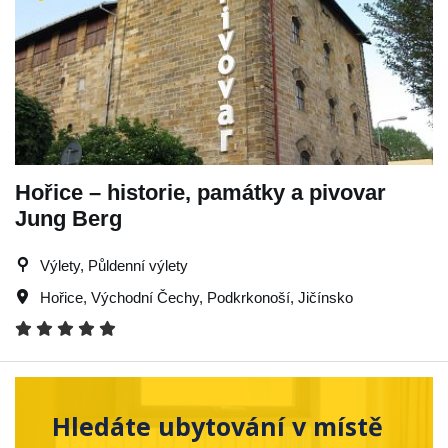
Hořice – historie, památky a pivovar
Jung Berg
Výlety, Půldenní výlety
Hořice
,
Východní Čechy
,
Podkrkonoší
,
Jičínsko
Hledáte ubytování v místě