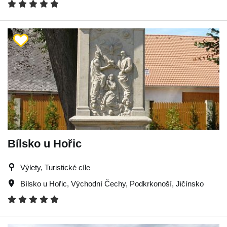
Bílsko u Hořic
Výlety, Turistické cíle
Bílsko u Hořic
,
Východní Čechy
,
Podkrkonoší
,
Jičínsko