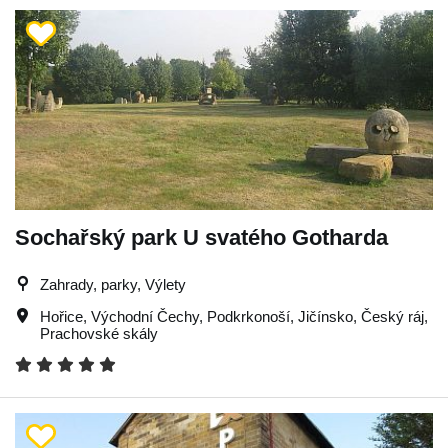
Sochařský park U svatého Gotharda
Zahrady, parky, Výlety
Hořice
,
Východní Čechy
,
Podkrkonoší
,
Jičínsko
,
Český ráj
,
Prachovské skály