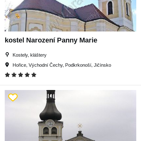
kostel Narození Panny Marie
Kostely, kláštery
Hořice
,
Východní Čechy
,
Podkrkonoší
,
Jičínsko