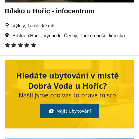
Bílsko u Hořic - infocentrum
Výlety, Turistické cíle
Bílsko u Hořic
,
Východní Čechy
,
Podkrkonoší
,
Jičínsko
Hledáte ubytování v místě
Dobrá Voda u Hořic?
Našli jsme pro vás to pravé místo
Najít Ubytování