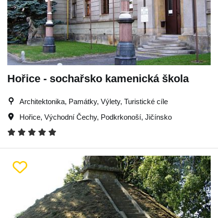
Hořice - sochařsko kamenická škola
Architektonika, Památky, Výlety, Turistické cíle
Hořice
,
Východní Čechy
,
Podkrkonoší
,
Jičínsko