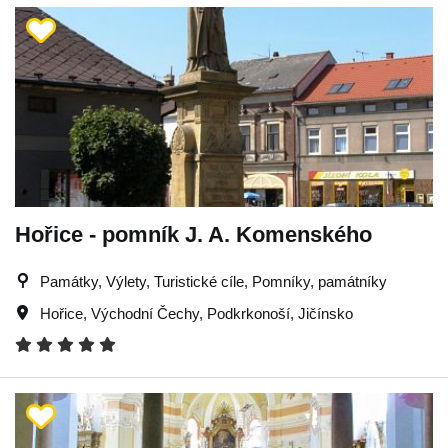
Hořice - pomník J. A. Komenského
Památky, Výlety, Turistické cíle, Pomníky, památníky
Hořice
,
Východní Čechy
,
Podkrkonoší
,
Jičínsko