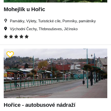
Mohejlík u Hořic
Památky, Výlety, Turistické cíle, Pomníky, památníky
Východní Čechy
,
Třebnouševes
,
Jičínsko
Hořice - autobusové nádraží