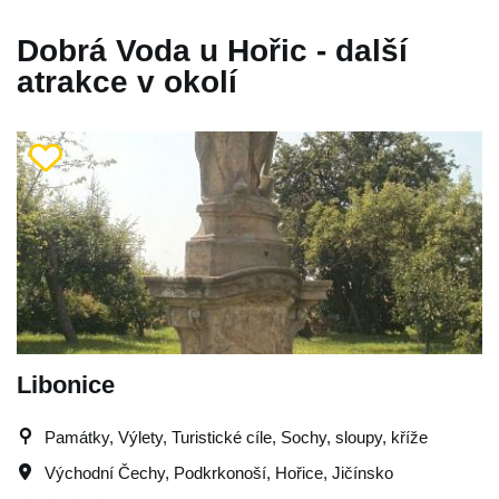
Dobrá Voda u Hořic - další
atrakce v okolí
Libonice
Památky, Výlety, Turistické cíle, Sochy, sloupy, kříže
Východní Čechy
,
Podkrkonoší
,
Hořice
,
Jičínsko