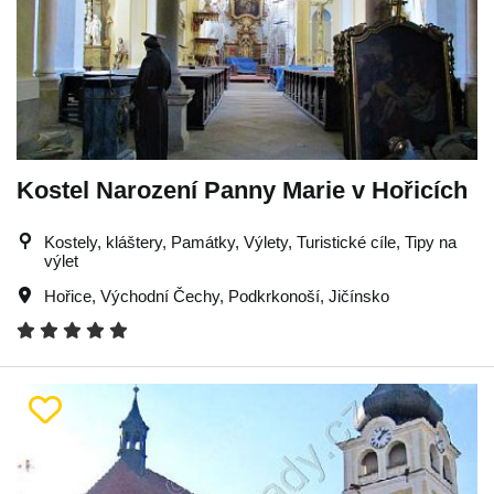
Kostel Narození Panny Marie v Hořicích
Kostely, kláštery, Památky, Výlety, Turistické cíle, Tipy na
výlet
Hořice
,
Východní Čechy
,
Podkrkonoší
,
Jičínsko