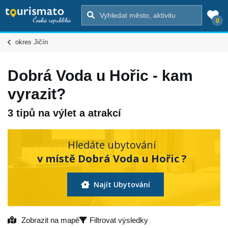
0
okres Jičín
Dobrá Voda u Hořic - kam
vyrazit?
3 tipů na výlet a atrakcí
Hledáte ubytování
v místě Dobrá Voda u Hořic ?
Najít Ubytování
Zobrazit na mapě
Filtrovat výsledky