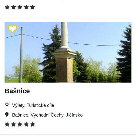
Bašnice
Výlety, Turistické cíle
Bašnice
,
Východní Čechy
,
Jičínsko