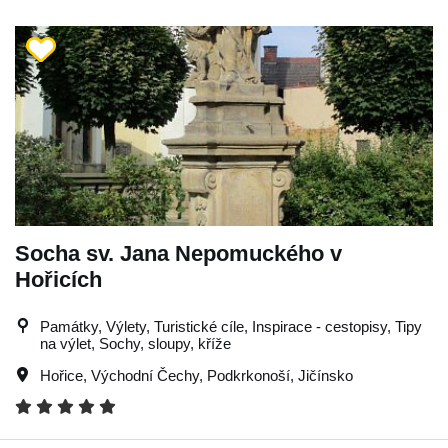
Socha sv. Jana Nepomuckého v
Hořicích
Památky, Výlety, Turistické cíle, Inspirace - cestopisy, Tipy
na výlet, Sochy, sloupy, kříže
Hořice
,
Východní Čechy
,
Podkrkonoší
,
Jičínsko