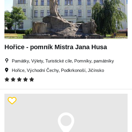
Hořice - pomník Mistra Jana Husa
Památky, Výlety, Turistické cíle, Pomníky, památníky
Hořice
,
Východní Čechy
,
Podkrkonoší
,
Jičínsko