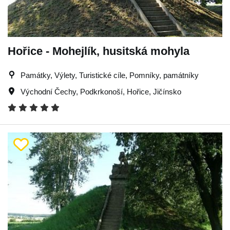
Hořice - Mohejlík, husitská mohyla
Památky, Výlety, Turistické cíle, Pomníky, památníky
Východní Čechy
,
Podkrkonoší
,
Hořice
,
Jičínsko