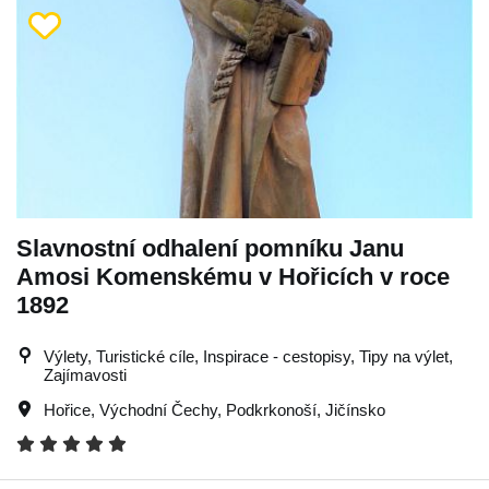
Slavnostní odhalení pomníku Janu
Amosi Komenskému v Hořicích v roce
1892
Výlety, Turistické cíle, Inspirace - cestopisy, Tipy na výlet,
Zajímavosti
Hořice
,
Východní Čechy
,
Podkrkonoší
,
Jičínsko