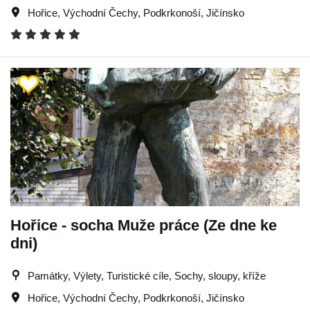
Hořice
,
Východní Čechy
,
Podkrkonoší
,
Jičínsko
Hořice - socha Muže práce (Ze dne ke
dni)
Památky, Výlety, Turistické cíle, Sochy, sloupy, kříže
Hořice
,
Východní Čechy
,
Podkrkonoší
,
Jičínsko