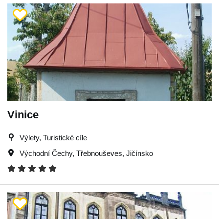
Vinice
Výlety, Turistické cíle
Východní Čechy
,
Třebnouševes
,
Jičínsko