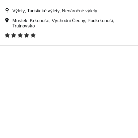
Výlety, Turistické výlety, Nenáročné výlety
Mostek
,
Krkonoše
,
Východní Čechy
,
Podkrkonoší
,
Trutnovsko