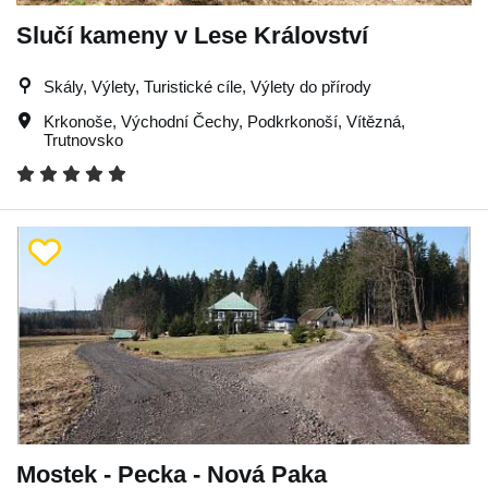
Slučí kameny v Lese Království
Skály, Výlety, Turistické cíle, Výlety do přírody
Krkonoše
,
Východní Čechy
,
Podkrkonoší
,
Vítězná
,
Trutnovsko
Mostek - Pecka - Nová Paka