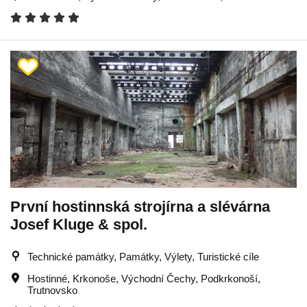
První hostinnská strojírna a slévárna
Josef Kluge & spol.
Technické památky, Památky, Výlety, Turistické cíle
Hostinné
,
Krkonoše
,
Východní Čechy
,
Podkrkonoší
,
Trutnovsko