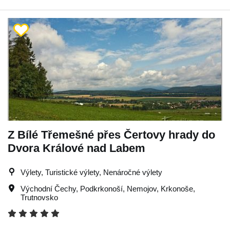
Z Bílé Třemešné přes Čertovy hrady do
Dvora Králové nad Labem
Výlety, Turistické výlety, Nenáročné výlety
Východní Čechy
,
Podkrkonoší
,
Nemojov
,
Krkonoše
,
Trutnovsko