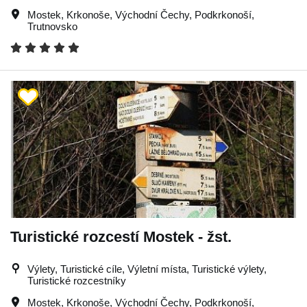
Mostek
,
Krkonoše
,
Východní Čechy
,
Podkrkonoší
,
Trutnovsko
Turistické rozcestí Mostek - žst.
Výlety, Turistické cíle, Výletní místa, Turistické výlety,
Turistické rozcestníky
Mostek
,
Krkonoše
,
Východní Čechy
,
Podkrkonoší
,