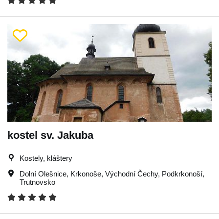
kostel sv. Jakuba
Kostely, kláštery
Dolní Olešnice
,
Krkonoše
,
Východní Čechy
,
Podkrkonoší
,
Trutnovsko