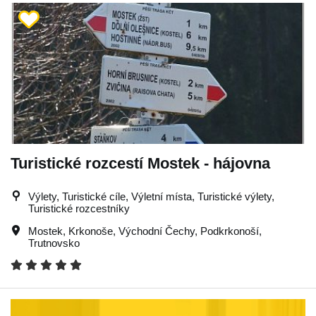
Turistické rozcestí Mostek - hájovna
Výlety, Turistické cíle, Výletní místa, Turistické výlety,
Turistické rozcestníky
Mostek
,
Krkonoše
,
Východní Čechy
,
Podkrkonoší
,
Trutnovsko