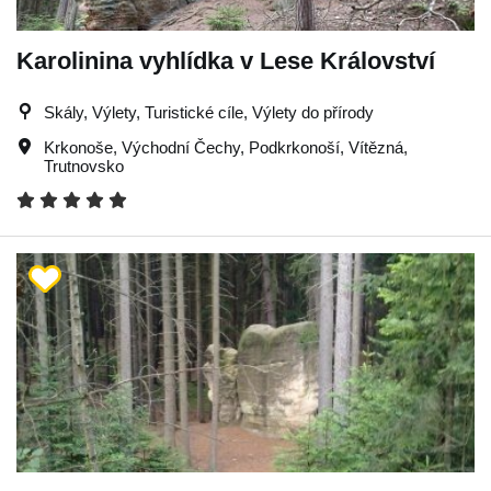
Karolinina vyhlídka v Lese Království
Skály, Výlety, Turistické cíle, Výlety do přírody
Krkonoše
,
Východní Čechy
,
Podkrkonoší
,
Vítězná
,
Trutnovsko