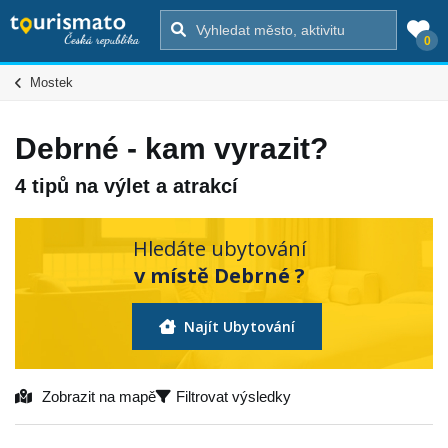
0
Mostek
Debrné - kam vyrazit?
4 tipů na výlet a atrakcí
Hledáte ubytování
v místě Debrné ?
Najít Ubytování
Zobrazit na mapě
Filtrovat výsledky