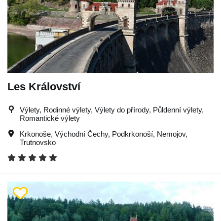
Les Království
Výlety, Rodinné výlety, Výlety do přírody, Půldenní výlety,
Romantické výlety
Krkonoše
,
Východní Čechy
,
Podkrkonoší
,
Nemojov
,
Trutnovsko