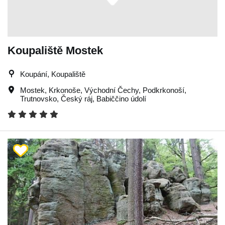
Koupaliště Mostek
Koupání, Koupaliště
Mostek
,
Krkonoše
,
Východní Čechy
,
Podkrkonoší
,
Trutnovsko
,
Český ráj
,
Babiččino údolí