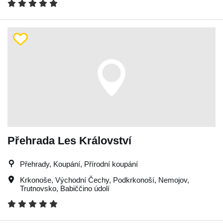
Přehrada Les Království
Přehrady, Koupání, Přírodní koupání
Krkonoše
,
Východní Čechy
,
Podkrkonoší
,
Nemojov
,
Trutnovsko
,
Babiččino údolí