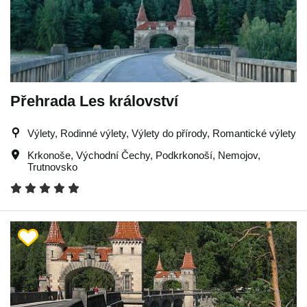
Přehrada Les království
Výlety, Rodinné výlety, Výlety do přírody, Romantické výlety
Krkonoše
,
Východní Čechy
,
Podkrkonoší
,
Nemojov
,
Trutnovsko