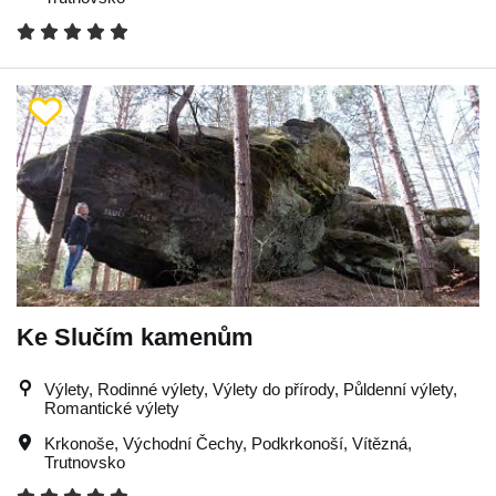
Ke Slučím kamenům
Výlety, Rodinné výlety, Výlety do přírody, Půldenní výlety,
Romantické výlety
Krkonoše
,
Východní Čechy
,
Podkrkonoší
,
Vítězná
,
Trutnovsko