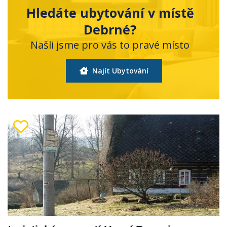
Hledáte ubytování v místě
Debrné?
Našli jsme pro vás to pravé místo
Najít Ubytování