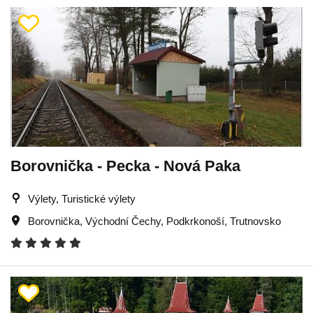
Borovnička - Pecka - Nová Paka
Výlety, Turistické výlety
Borovnička
,
Východní Čechy
,
Podkrkonoší
,
Trutnovsko