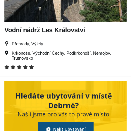
Vodní nádrž Les Království
Přehrady, Výlety
Krkonoše
,
Východní Čechy
,
Podkrkonoší
,
Nemojov
,
Trutnovsko
Hledáte ubytování v místě
Debrné?
Našli jsme pro vás to pravé místo
Najít Ubytování