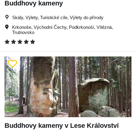
Buddhovy kameny
Skály, Výlety, Turistické cíle, Výlety do přírody
Krkonoše
,
Východní Čechy
,
Podkrkonoší
,
Vítězná
,
Trutnovsko
Buddhovy kameny v Lese Království