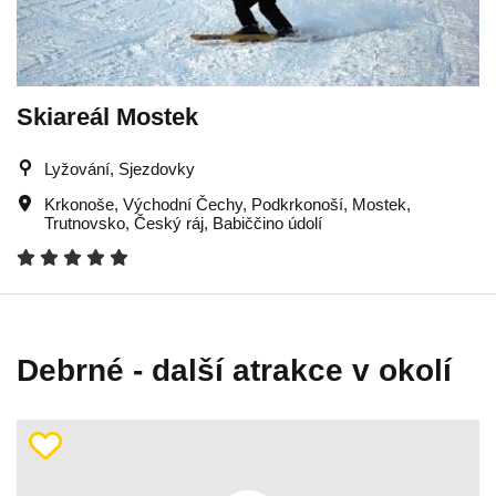
Skiareál Mostek
Lyžování, Sjezdovky
Krkonoše
,
Východní Čechy
,
Podkrkonoší
,
Mostek
,
Trutnovsko
,
Český ráj
,
Babiččino údolí
Debrné - další atrakce v okolí