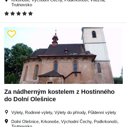
Trutnovsko
Za nádherným kostelem z Hostinného
do Dolní Olešnice
Výlety, Rodinné výlety, Výlety do přírody, Půldenní výlety
Dolní Olešnice
,
Krkonoše
,
Východní Čechy
,
Podkrkonoší
,
Trutnovsko