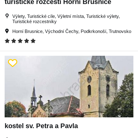
turistické rozcestí Horní Brusnice
Výlety, Turistické cíle, Výletní místa, Turistické výlety,
Turistické rozcestníky
Horní Brusnice
,
Východní Čechy
,
Podkrkonoší
,
Trutnovsko
kostel sv. Petra a Pavla