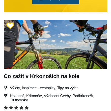
Co zažít v Krkonoších na kole
Výlety, Inspirace - cestopisy, Tipy na výlet
Hostinné
,
Krkonoše
,
Východní Čechy
,
Podkrkonoší
,
Trutnovsko