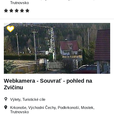
Trutnovsko
Webkamera - Souvrať - pohled na
Zvičinu
Výlety, Turistické cíle
Krkonoše
,
Východní Čechy
,
Podkrkonoší
,
Mostek
,
Trutnovsko