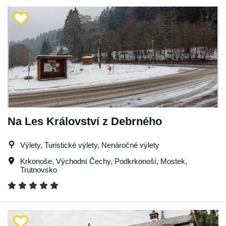
Na Les Království z Debrného
Výlety, Turistické výlety, Nenáročné výlety
Krkonoše
,
Východní Čechy
,
Podkrkonoší
,
Mostek
,
Trutnovsko