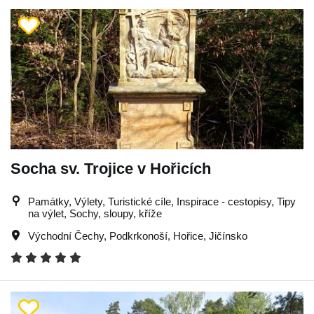
Socha sv. Trojice v Hořicích
Památky, Výlety, Turistické cíle, Inspirace - cestopisy, Tipy
na výlet, Sochy, sloupy, kříže
Východní Čechy
,
Podkrkonoší
,
Hořice
,
Jičínsko