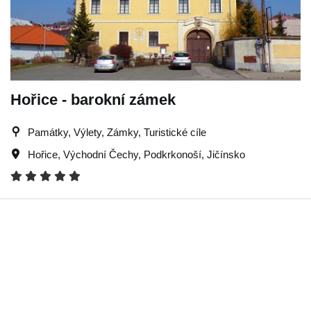
Hořice - barokní zámek
Památky, Výlety, Zámky, Turistické cíle
Hořice
,
Východní Čechy
,
Podkrkonoší
,
Jičínsko