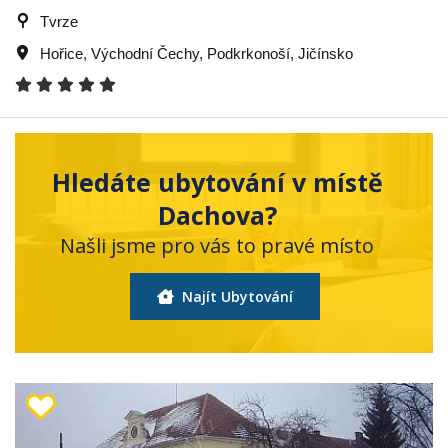
Tvrze
Hořice
,
Východní Čechy
,
Podkrkonoší
,
Jičínsko
Hledáte ubytování v místě
Dachova?
Našli jsme pro vás to pravé místo
Najít Ubytování