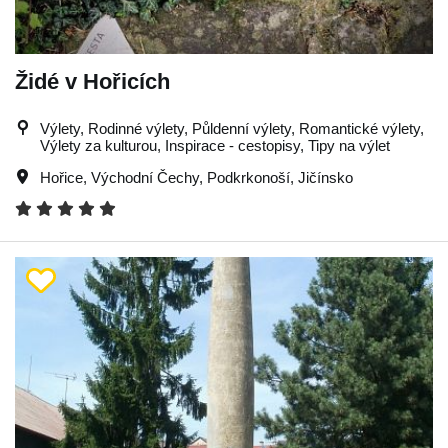
Židé v Hořicích
Výlety, Rodinné výlety, Půldenní výlety, Romantické výlety,
Výlety za kulturou, Inspirace - cestopisy, Tipy na výlet
Hořice
,
Východní Čechy
,
Podkrkonoší
,
Jičínsko