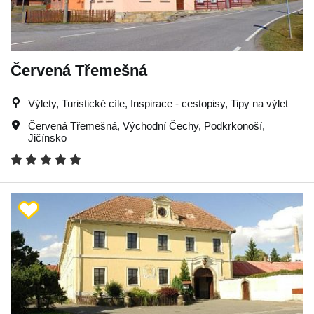
Červená Třemešná
Výlety, Turistické cíle, Inspirace - cestopisy, Tipy na výlet
Červená Třemešná
,
Východní Čechy
,
Podkrkonoší
,
Jičínsko