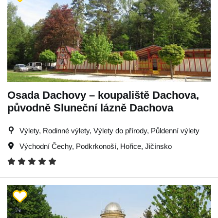
Osada Dachovy – koupaliště Dachova,
původně Sluneční lázně Dachova
Výlety, Rodinné výlety, Výlety do přírody, Půldenní výlety
Východní Čechy
,
Podkrkonoší
,
Hořice
,
Jičínsko