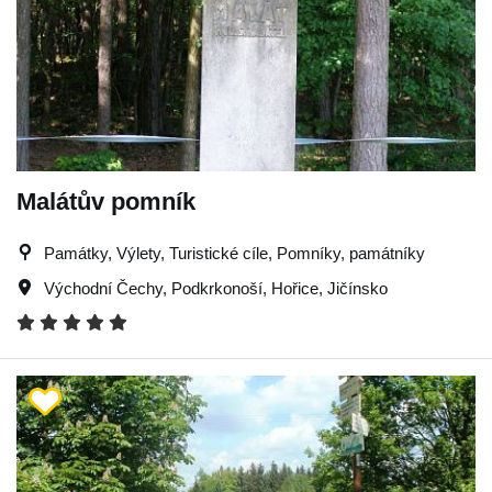
Malátův pomník
Památky, Výlety, Turistické cíle, Pomníky, památníky
Východní Čechy
,
Podkrkonoší
,
Hořice
,
Jičínsko