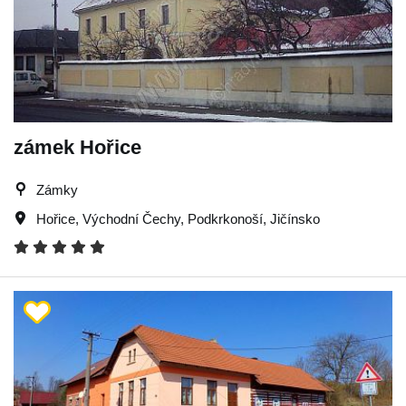
zámek Hořice
Zámky
Hořice
,
Východní Čechy
,
Podkrkonoší
,
Jičínsko