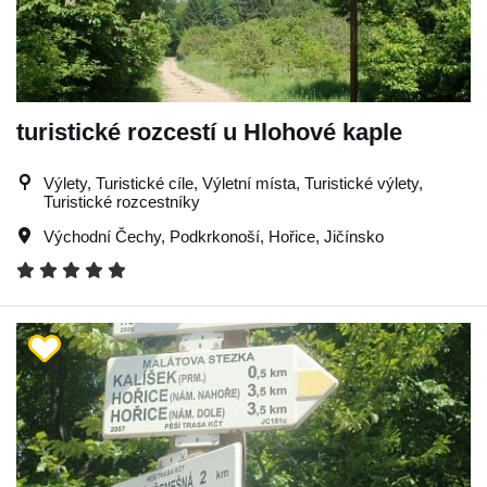
turistické rozcestí u Hlohové kaple
Výlety, Turistické cíle, Výletní místa, Turistické výlety,
Turistické rozcestníky
Východní Čechy
,
Podkrkonoší
,
Hořice
,
Jičínsko