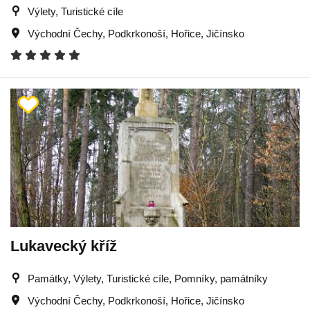
Výlety, Turistické cíle
Východní Čechy
,
Podkrkonoší
,
Hořice
,
Jičínsko
Lukavecký kříž
Památky, Výlety, Turistické cíle, Pomníky, památníky
Východní Čechy
,
Podkrkonoší
,
Hořice
,
Jičínsko