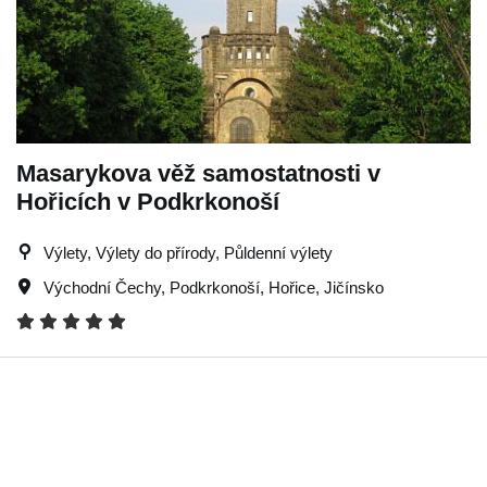
Masarykova věž samostatnosti v
Hořicích v Podkrkonoší
Výlety, Výlety do přírody, Půldenní výlety
Východní Čechy
,
Podkrkonoší
,
Hořice
,
Jičínsko