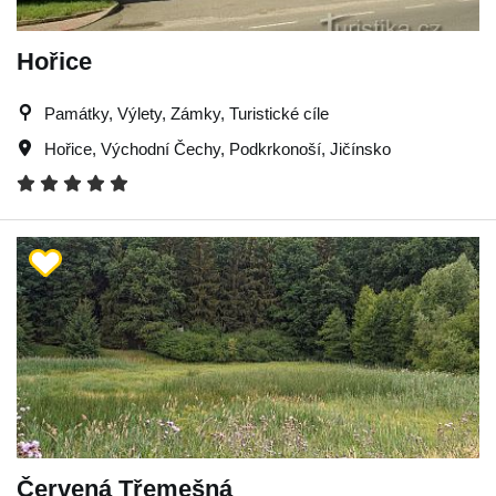
Hořice
Památky, Výlety, Zámky, Turistické cíle
Hořice
,
Východní Čechy
,
Podkrkonoší
,
Jičínsko
Červená Třemešná