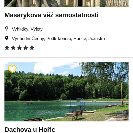
Masarykova věž samostatnosti
Vyhlídky, Výlety
Východní Čechy
,
Podkrkonoší
,
Hořice
,
Jičínsko
Dachova u Hořic