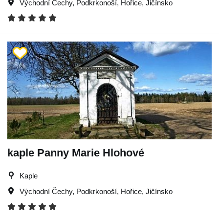
Východní Čechy
,
Podkrkonoší
,
Hořice
,
Jičínsko
kaple Panny Marie Hlohové
Kaple
Východní Čechy
,
Podkrkonoší
,
Hořice
,
Jičínsko