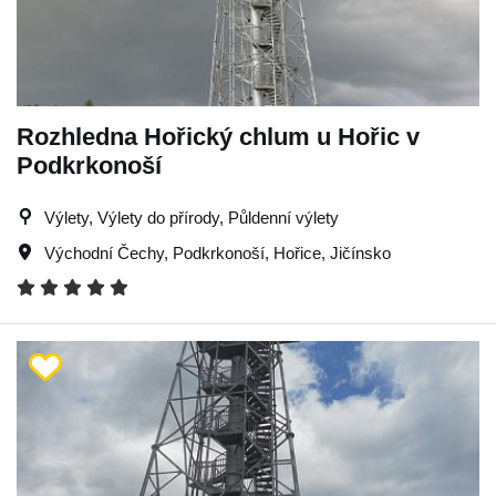
Rozhledna Hořický chlum u Hořic v
Podkrkonoší
Výlety, Výlety do přírody, Půldenní výlety
Východní Čechy
,
Podkrkonoší
,
Hořice
,
Jičínsko