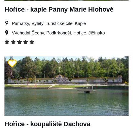
Hořice - kaple Panny Marie Hlohové
Památky, Výlety, Turistické cíle, Kaple
Východní Čechy
,
Podkrkonoší
,
Hořice
,
Jičínsko
Hořice - koupaliště Dachova