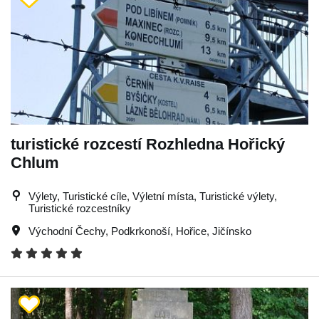
turistické rozcestí Rozhledna Hořický
Chlum
Výlety, Turistické cíle, Výletní místa, Turistické výlety,
Turistické rozcestníky
Východní Čechy
,
Podkrkonoší
,
Hořice
,
Jičínsko