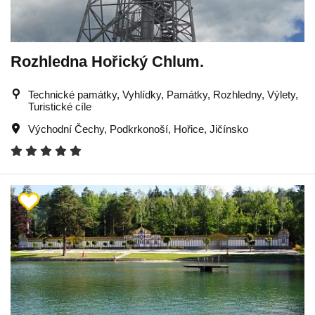
Rozhledna Hořický Chlum.
Technické památky, Vyhlídky, Památky, Rozhledny, Výlety,
Turistické cíle
Východní Čechy
,
Podkrkonoší
,
Hořice
,
Jičínsko