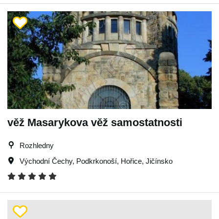
věž Masarykova věž samostatnosti
Rozhledny
Východní Čechy
,
Podkrkonoší
,
Hořice
,
Jičínsko