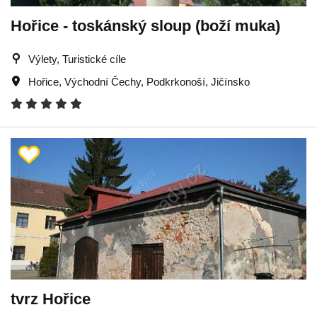
Hořice - toskánský sloup (boží muka)
Výlety, Turistické cíle
Hořice
,
Východní Čechy
,
Podkrkonoší
,
Jičínsko
tvrz Hořice