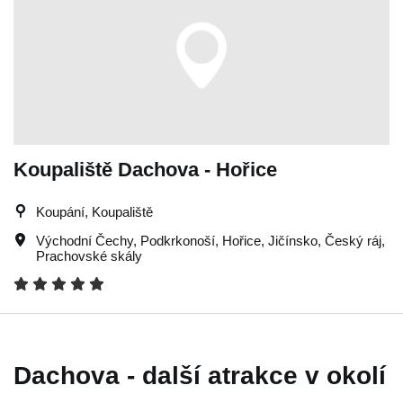
Koupaliště Dachova - Hořice
Koupání, Koupaliště
Východní Čechy
,
Podkrkonoší
,
Hořice
,
Jičínsko
,
Český ráj
,
Prachovské skály
Dachova - další atrakce v okolí