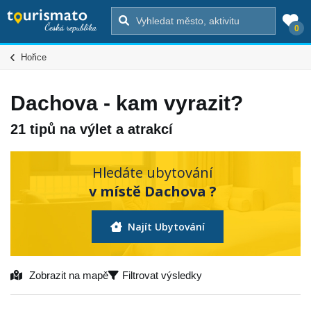
0
Hořice
Dachova - kam vyrazit?
21 tipů na výlet a atrakcí
Hledáte ubytování
v místě Dachova ?
Najít Ubytování
Zobrazit na mapě
Filtrovat výsledky