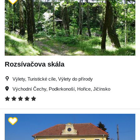
Rozsívačova skála
Výlety, Turistické cíle, Výlety do přírody
Východní Čechy
,
Podkrkonoší
,
Hořice
,
Jičínsko