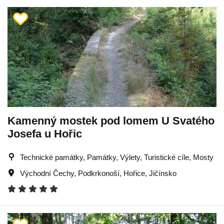
Kamenný mostek pod lomem U Svatého
Josefa u Hořic
Technické památky, Památky, Výlety, Turistické cíle, Mosty
Východní Čechy
,
Podkrkonoší
,
Hořice
,
Jičínsko