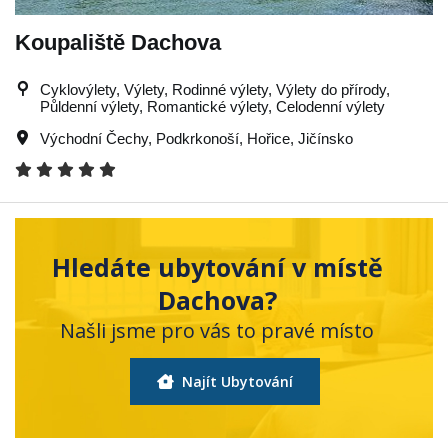
Koupaliště Dachova
Cyklovýlety, Výlety, Rodinné výlety, Výlety do přírody,
Půldenní výlety, Romantické výlety, Celodenní výlety
Východní Čechy
,
Podkrkonoší
,
Hořice
,
Jičínsko
Hledáte ubytování v místě
Dachova?
Našli jsme pro vás to pravé místo
Najít Ubytování