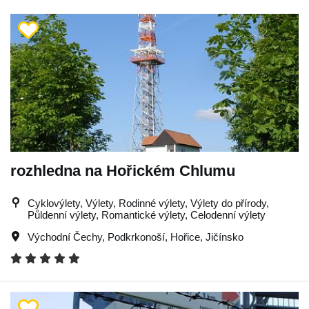
rozhledna na Hořickém Chlumu
Cyklovýlety, Výlety, Rodinné výlety, Výlety do přírody,
Půldenní výlety, Romantické výlety, Celodenní výlety
Východní Čechy
,
Podkrkonoší
,
Hořice
,
Jičínsko