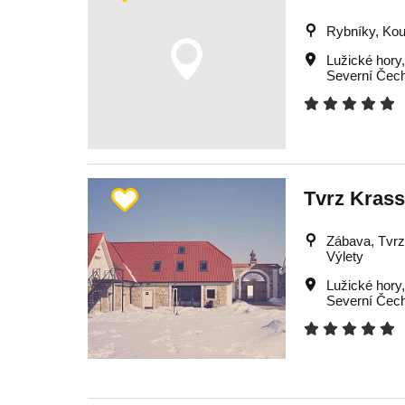
Rybníky, Kou
Lužické hory
Severní Čec
Tvrz Kras
Zábava, Tvrze
Výlety
Lužické hory
Severní Čec