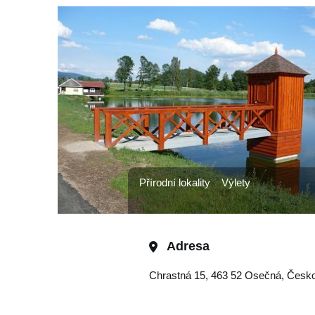
Přírodní lokality
Výlety
Adresa
Chrastná 15, 463 52 Osečná, Česk