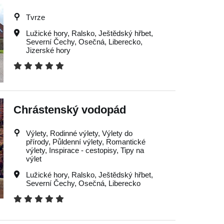
Tvrze
Lužické hory
,
Ralsko
,
Ještědský hřbet
,
Severní Čechy
,
Osečná
,
Liberecko
,
Jizerské hory
Chrástenský vodopád
Výlety, Rodinné výlety, Výlety do
přírody, Půldenní výlety, Romantické
výlety, Inspirace - cestopisy, Tipy na
výlet
Lužické hory
,
Ralsko
,
Ještědský hřbet
,
Severní Čechy
,
Osečná
,
Liberecko