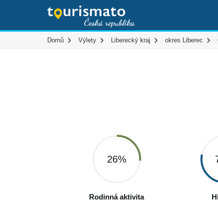
Domů
Výlety
Liberecký kraj
okres Liberec
26%
Rodinná aktivita
H