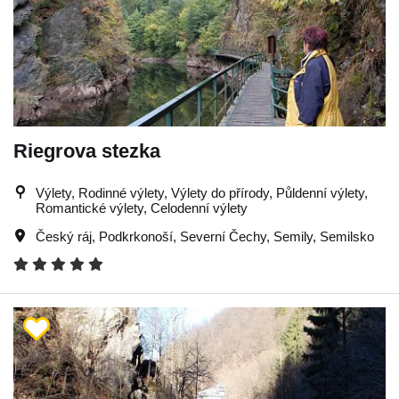
Riegrova stezka
Výlety, Rodinné výlety, Výlety do přírody, Půldenní výlety,
Romantické výlety, Celodenní výlety
Český ráj
,
Podkrkonoší
,
Severní Čechy
,
Semily
,
Semilsko