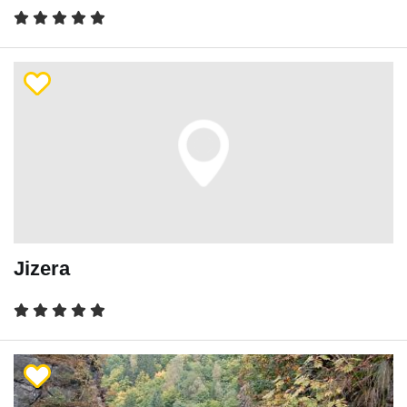
Jizera