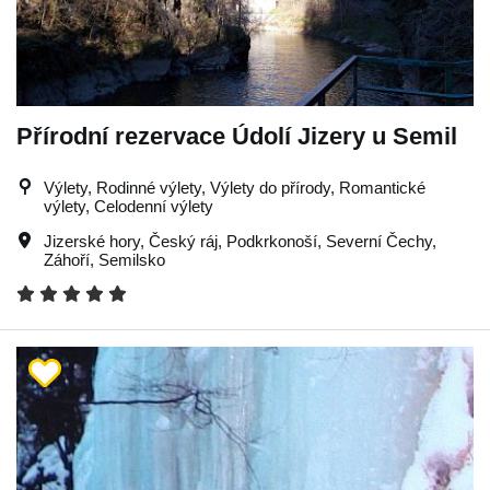
Přírodní rezervace Údolí Jizery u Semil
Výlety, Rodinné výlety, Výlety do přírody, Romantické
výlety, Celodenní výlety
Jizerské hory
,
Český ráj
,
Podkrkonoší
,
Severní Čechy
,
Záhoří
,
Semilsko