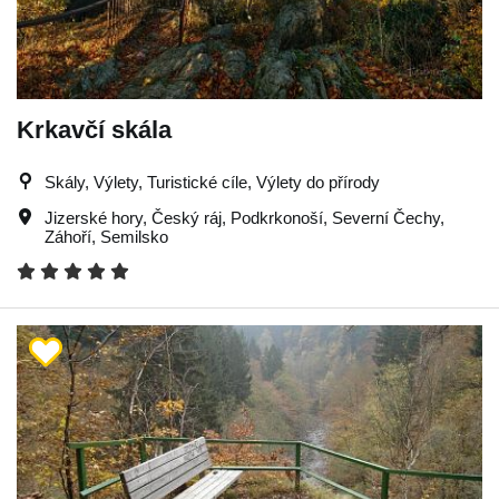
Krkavčí skála
Skály, Výlety, Turistické cíle, Výlety do přírody
Jizerské hory
,
Český ráj
,
Podkrkonoší
,
Severní Čechy
,
Záhoří
,
Semilsko