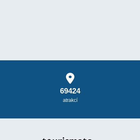
69424
atrakcí