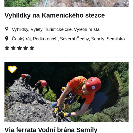
Vyhlídky na Kamenického stezce
Vyhlídky, Výlety, Turistické cíle, Výletní místa
Český ráj
,
Podkrkonoší
,
Severní Čechy
,
Semily
,
Semilsko
Via ferrata Vodní brána Semily