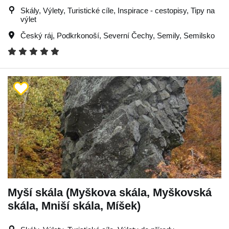
Skály, Výlety, Turistické cíle, Inspirace - cestopisy, Tipy na
výlet
Český ráj
,
Podkrkonoší
,
Severní Čechy
,
Semily
,
Semilsko
Myší skála (Myškova skála, Myškovská
skála, Mniší skála, Míšek)