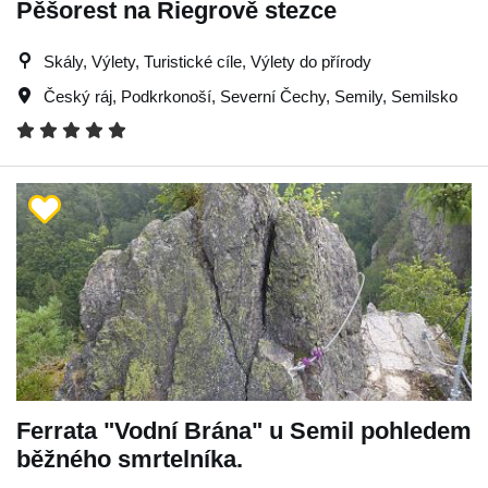
Pěšorest na Riegrově stezce
Skály, Výlety, Turistické cíle, Výlety do přírody
Český ráj
,
Podkrkonoší
,
Severní Čechy
,
Semily
,
Semilsko
Ferrata "Vodní Brána" u Semil pohledem
běžného smrtelníka.