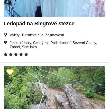
Ledopád na Riegrově stezce
Výlety, Turistické cíle, Zajímavosti
Jizerské hory
,
Český ráj
,
Podkrkonoší
,
Severní Čechy
,
Záhoří
,
Semilsko