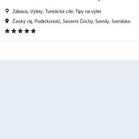
Zábava, Výlety, Turistické cíle, Tipy na výlet
Český ráj
,
Podkrkonoší
,
Severní Čechy
,
Semily
,
Semilsko