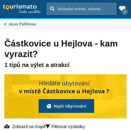
0
okres Pelhřimov
Částkovice u Hejlova - kam
vyrazit?
1 tipů na výlet a atrakcí
Hledáte ubytování
v místě Částkovice u Hejlova ?
Najít Ubytování
Zobrazit na mapě
Filtrovat výsledky