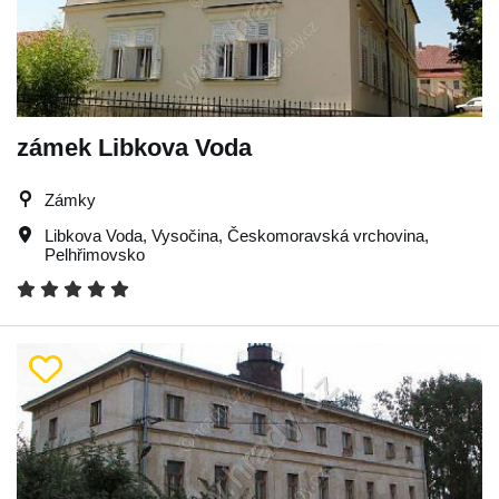
zámek Libkova Voda
Zámky
Libkova Voda
,
Vysočina
,
Českomoravská vrchovina
,
Pelhřimovsko