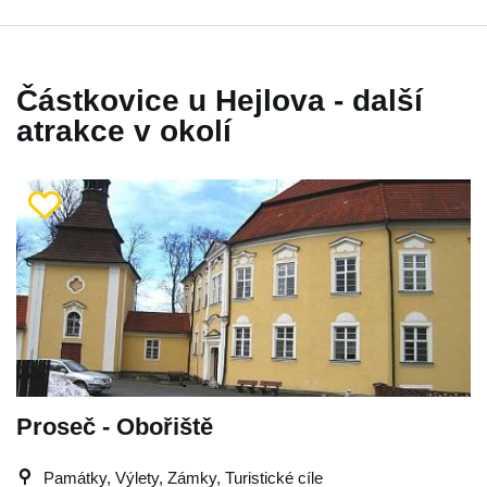
Částkovice u Hejlova - další
atrakce v okolí
Proseč - Obořiště
Památky, Výlety, Zámky, Turistické cíle