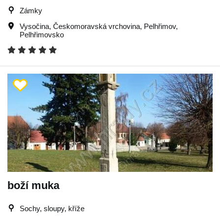
Zámky
Vysočina
,
Českomoravská vrchovina
,
Pelhřimov
,
Pelhřimovsko
boží muka
Sochy, sloupy, kříže