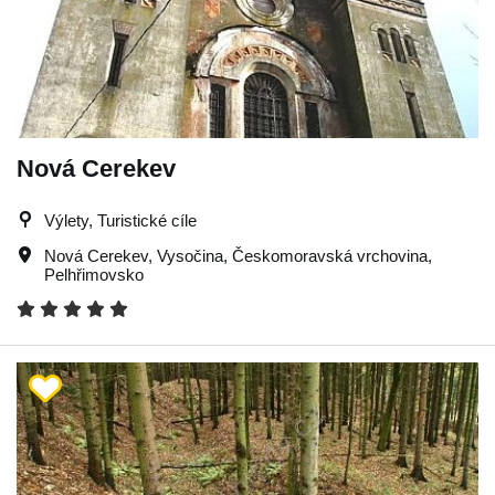
Nová Cerekev
Výlety, Turistické cíle
Nová Cerekev
,
Vysočina
,
Českomoravská vrchovina
,
Pelhřimovsko