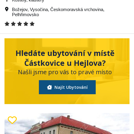
Božejov
,
Vysočina
,
Českomoravská vrchovina
,
Pelhřimovsko
Hledáte ubytování v místě
Částkovice u Hejlova?
Našli jsme pro vás to pravé místo
Najít Ubytování