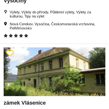
Vysočiny
Výlety, Výlety do přírody, Půldenní výlety, Výlety za
kulturou, Tipy na výlet
Nová Cerekev
,
Vysočina
,
Českomoravská vrchovina
,
Pelhřimovsko
zámek Vlásenice