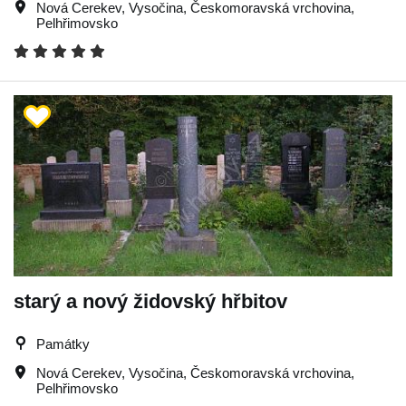
Nová Cerekev
,
Vysočina
,
Českomoravská vrchovina
,
Pelhřimovsko
starý a nový židovský hřbitov
Památky
Nová Cerekev
,
Vysočina
,
Českomoravská vrchovina
,
Pelhřimovsko