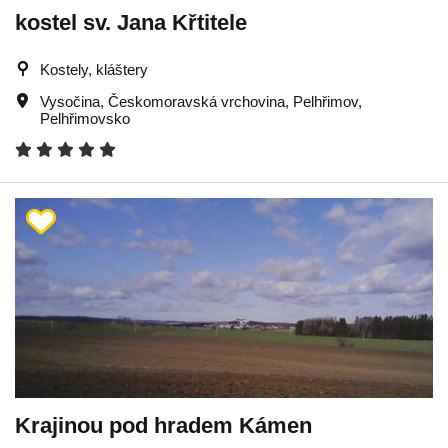
kostel sv. Jana Křtitele
Kostely, kláštery
Vysočina
,
Českomoravská vrchovina
,
Pelhřimov
,
Pelhřimovsko
Krajinou pod hradem Kámen