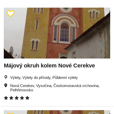
Májový okruh kolem Nové Cerekve
Výlety, Výlety do přírody, Půldenní výlety
Nová Cerekev
,
Vysočina
,
Českomoravská vrchovina
,
Pelhřimovsko