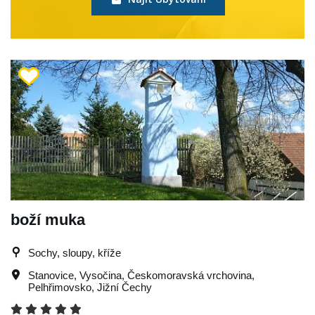
boží muka
Sochy, sloupy, kříže
Stanovice
,
Vysočina
,
Českomoravská vrchovina
,
Pelhřimovsko
,
Jižní Čechy