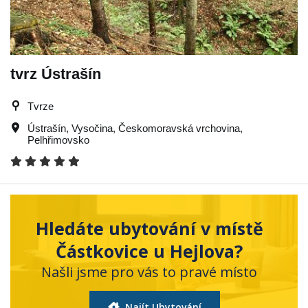
tvrz Ústrašín
Tvrze
Ústrašín
,
Vysočina
,
Českomoravská vrchovina
,
Pelhřimovsko
Hledáte ubytování v místě
Částkovice u Hejlova?
Našli jsme pro vás to pravé místo
Najít Ubytování