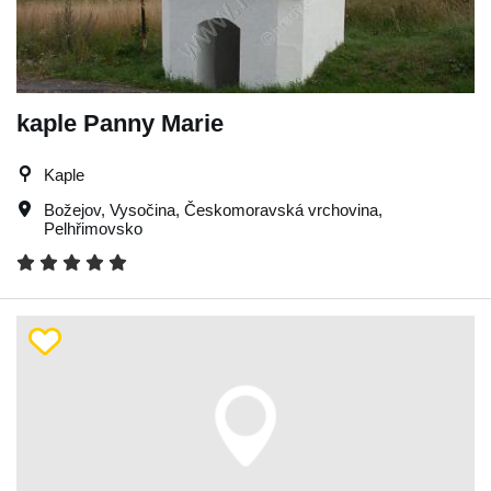
kaple Panny Marie
Kaple
Božejov
,
Vysočina
,
Českomoravská vrchovina
,
Pelhřimovsko