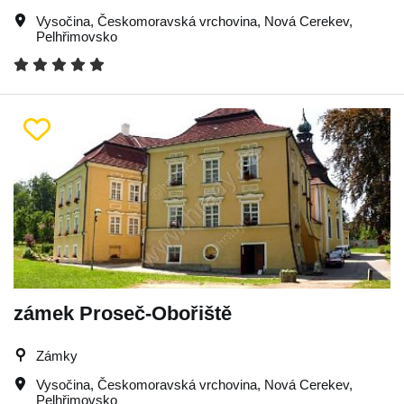
Vysočina
,
Českomoravská vrchovina
,
Nová Cerekev
,
Pelhřimovsko
zámek Proseč-Obořiště
Zámky
Vysočina
,
Českomoravská vrchovina
,
Nová Cerekev
,
Pelhřimovsko