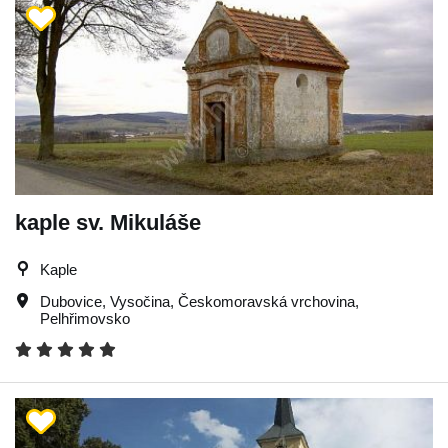
kaple sv. Mikuláše
Kaple
Dubovice
,
Vysočina
,
Českomoravská vrchovina
,
Pelhřimovsko