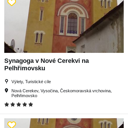
Synagoga v Nové Cerekvi na
Pelhřimovsku
Výlety, Turistické cíle
Nová Cerekev
,
Vysočina
,
Českomoravská vrchovina
,
Pelhřimovsko