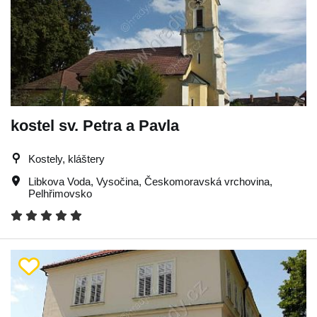
kostel sv. Petra a Pavla
Kostely, kláštery
Libkova Voda
,
Vysočina
,
Českomoravská vrchovina
,
Pelhřimovsko