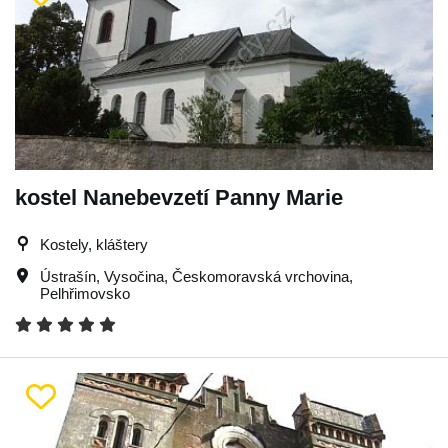
kostel Nanebevzetí Panny Marie
Kostely, kláštery
Ústrašín
,
Vysočina
,
Českomoravská vrchovina
,
Pelhřimovsko