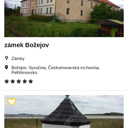
zámek Božejov
Zámky
Božejov
,
Vysočina
,
Českomoravská vrchovina
,
Pelhřimovsko