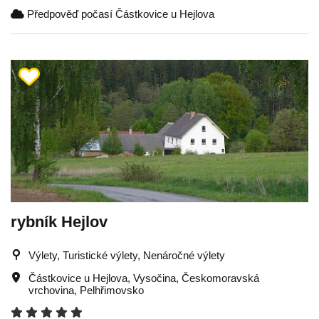
Předpověď počasí Částkovice u Hejlova
rybník Hejlov
Výlety, Turistické výlety, Nenáročné výlety
Částkovice u Hejlova
,
Vysočina
,
Českomoravská
vrchovina
,
Pelhřimovsko