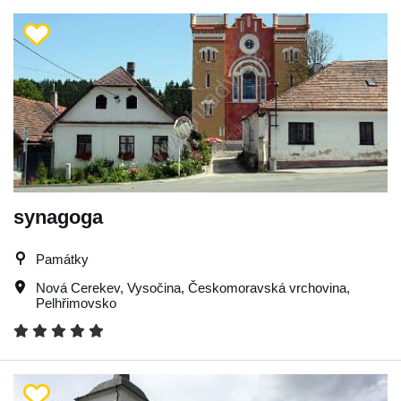
synagoga
Památky
Nová Cerekev
,
Vysočina
,
Českomoravská vrchovina
,
Pelhřimovsko