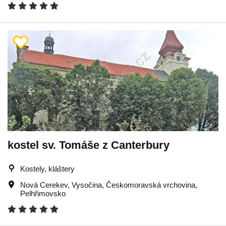
kostel sv. Tomáše z Canterbury
Kostely, kláštery
Nová Cerekev
,
Vysočina
,
Českomoravská vrchovina
,
Pelhřimovsko