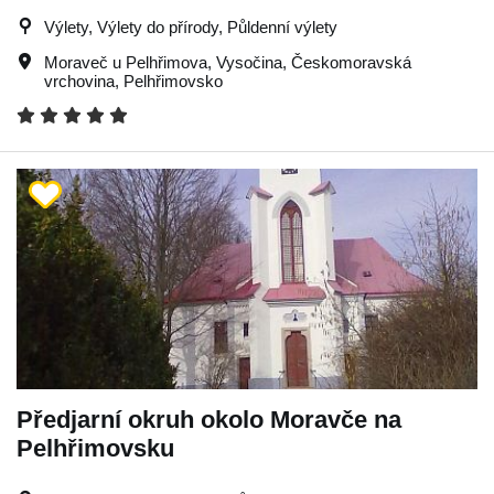
Výlety, Výlety do přírody, Půldenní výlety
Moraveč u Pelhřimova
,
Vysočina
,
Českomoravská
vrchovina
,
Pelhřimovsko
Předjarní okruh okolo Moravče na
Pelhřimovsku