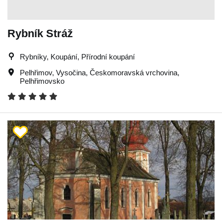
Rybník Stráž
Rybníky, Koupání, Přírodní koupání
Pelhřimov
,
Vysočina
,
Českomoravská vrchovina
,
Pelhřimovsko