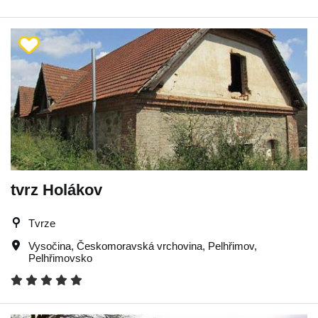
tvrz Holákov
Tvrze
Vysočina
,
Českomoravská vrchovina
,
Pelhřimov
,
Pelhřimovsko