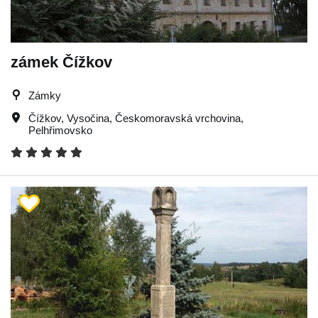
zámek Čížkov
Zámky
Čížkov
,
Vysočina
,
Českomoravská vrchovina
,
Pelhřimovsko