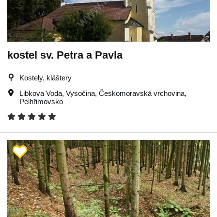
kostel sv. Petra a Pavla
Kostely, kláštery
Libkova Voda
,
Vysočina
,
Českomoravská vrchovina
,
Pelhřimovsko