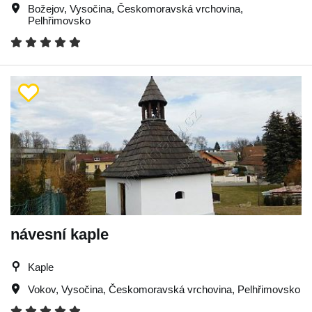
Božejov
,
Vysočina
,
Českomoravská vrchovina
,
Pelhřimovsko
návesní kaple
Kaple
Vokov
,
Vysočina
,
Českomoravská vrchovina
,
Pelhřimovsko