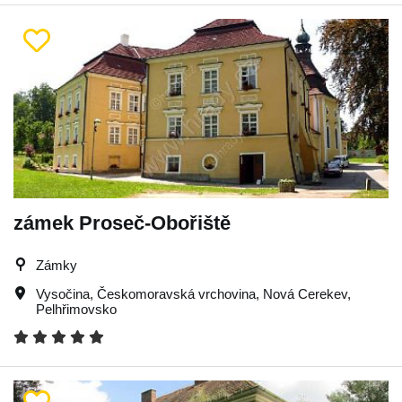
zámek Proseč-Obořiště
Zámky
Vysočina
,
Českomoravská vrchovina
,
Nová Cerekev
,
Pelhřimovsko