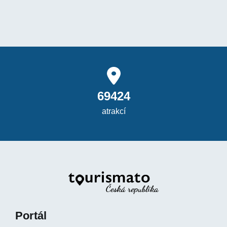
69424
atrakcí
Portál