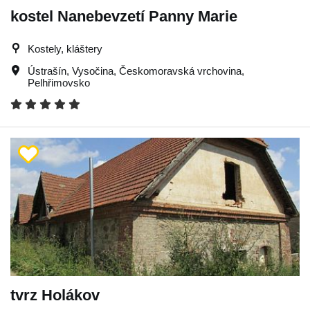
kostel Nanebevzetí Panny Marie
Kostely, kláštery
Ústrašín
,
Vysočina
,
Českomoravská vrchovina
,
Pelhřimovsko
tvrz Holákov