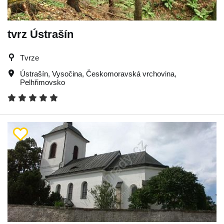
tvrz Ústrašín
Tvrze
Ústrašín
,
Vysočina
,
Českomoravská vrchovina
,
Pelhřimovsko