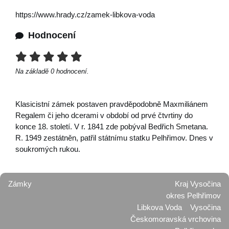
https://www.hrady.cz/zamek-libkova-voda
Hodnocení
Na základě
0
hodnocení.
Klasicistní zámek postaven pravděpodobně Maxmiliánem
Regalem či jeho dcerami v období od prvé čtvrtiny do
konce 18. století. V r. 1841 zde pobýval Bedřich Smetana.
R. 1949 zestátněn, patřil státnímu statku Pelhřimov. Dnes v
soukromých rukou.
Zámky
Kraj Vysočina
okres Pelhřimov
Libkova Voda
Vysočina
Českomoravská vrchovina