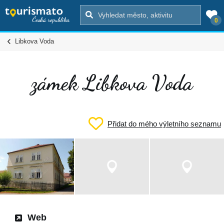
0
Libkova Voda
zámek Libkova Voda
Přidat do mého výletního seznamu
Web