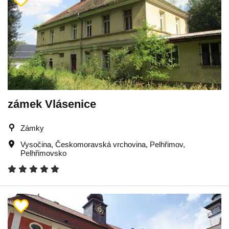
zámek Vlásenice
Zámky
Vysočina
,
Českomoravská vrchovina
,
Pelhřimov
,
Pelhřimovsko