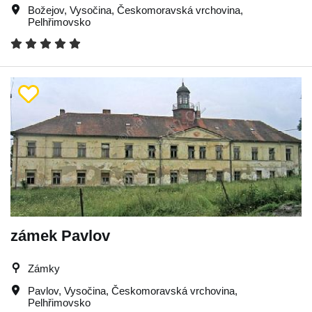
Božejov
,
Vysočina
,
Českomoravská vrchovina
,
Pelhřimovsko
zámek Pavlov
Zámky
Pavlov
,
Vysočina
,
Českomoravská vrchovina
,
Pelhřimovsko