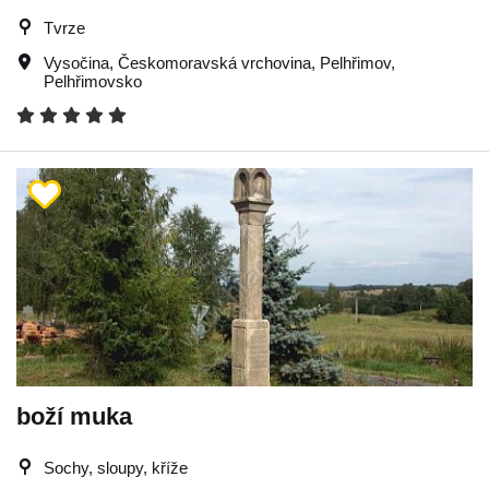
Tvrze
Vysočina
,
Českomoravská vrchovina
,
Pelhřimov
,
Pelhřimovsko
boží muka
Sochy, sloupy, kříže