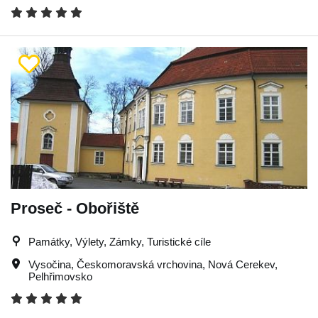
Proseč - Obořiště
Památky, Výlety, Zámky, Turistické cíle
Vysočina
,
Českomoravská vrchovina
,
Nová Cerekev
,
Pelhřimovsko