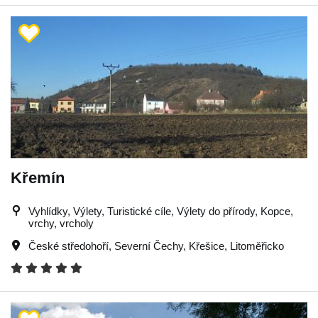
Křemín
Vyhlídky, Výlety, Turistické cíle, Výlety do přírody, Kopce,
vrchy, vrcholy
České středohoří
,
Severní Čechy
,
Křešice
,
Litoměřicko