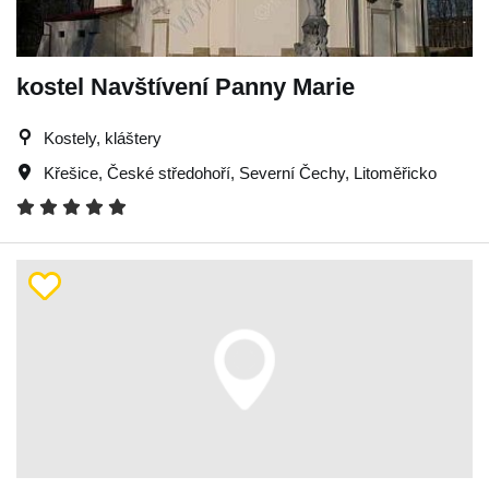
kostel Navštívení Panny Marie
Kostely, kláštery
Křešice
,
České středohoří
,
Severní Čechy
,
Litoměřicko