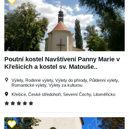
Poutní kostel Navštívení Panny Marie v
Křešicích a kostel sv. Matouše..
Výlety, Rodinné výlety, Výlety do přírody, Půldenní výlety,
Romantické výlety, Výlety za kulturou
Křešice
,
České středohoří
,
Severní Čechy
,
Litoměřicko