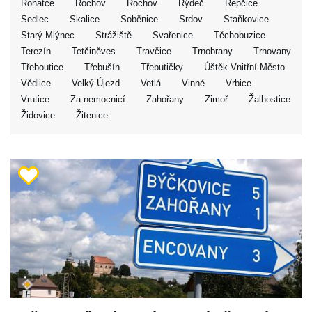
Rohatce
Rochov
Rochov
Rýdeč
Řepčice
Sedlec
Skalice
Soběnice
Srdov
Staňkovice
Starý Mlýnec
Strážiště
Svařenice
Těchobuzice
Terezín
Tetčiněves
Travčice
Trnobrany
Trnovany
Třeboutice
Třebušín
Třebutičky
Úštěk-Vnitřní Město
Vědlice
Velký Újezd
Vetlá
Vinné
Vrbice
Vrutice
Za nemocnicí
Zahořany
Zimoř
Žalhostice
Židovice
Žitenice