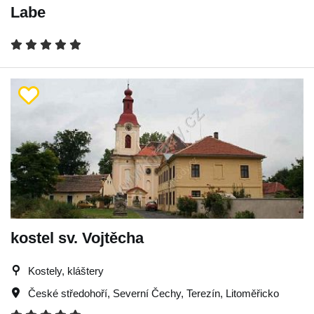
Labe
kostel sv. Vojtěcha
Kostely, kláštery
České středohoří
,
Severní Čechy
,
Terezín
,
Litoměřicko