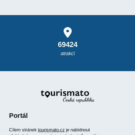
69424
atrakcí
Portál
Cílem stránek
tourismato.cz
je nabídnout