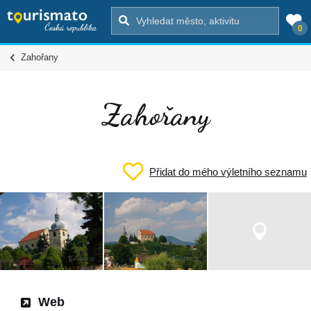
0
Zahořany
Zahořany
Přidat do mého výletního seznamu
Web