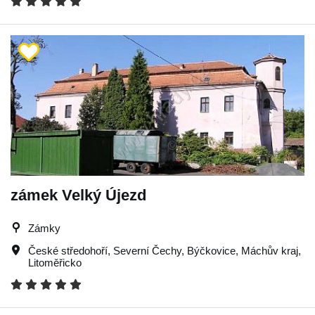
zámek Velký Újezd
Zámky
České středohoří
,
Severní Čechy
,
Býčkovice
,
Máchův kraj
,
Litoměřicko