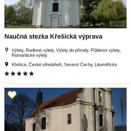
Naučná stezka Křešická výprava
Výlety, Rodinné výlety, Výlety do přírody, Půldenní výlety,
Romantické výlety
Křešice
,
České středohoří
,
Severní Čechy
,
Litoměřicko