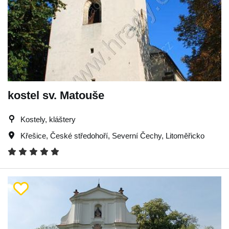
kostel sv. Matouše
Kostely, kláštery
Křešice
,
České středohoří
,
Severní Čechy
,
Litoměřicko