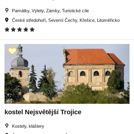
Památky, Výlety, Zámky, Turistické cíle
České středohoří
,
Severní Čechy
,
Křešice
,
Litoměřicko
kostel Nejsvětější Trojice
Kostely, kláštery