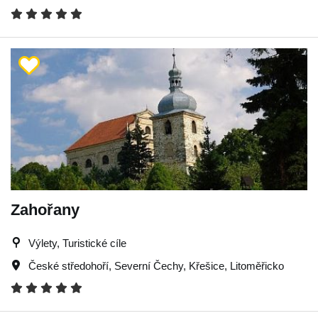
Zahořany
Výlety, Turistické cíle
České středohoří
,
Severní Čechy
,
Křešice
,
Litoměřicko