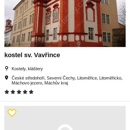
kostel sv. Vavřince
Kostely, kláštery
České středohoří
,
Severní Čechy
,
Litoměřice
,
Litoměřicko
,
Máchovo jezero
,
Máchův kraj