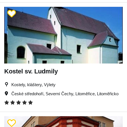
Kostel sv. Ludmily
Kostely, kláštery, Výlety
České středohoří
,
Severní Čechy
,
Litoměřice
,
Litoměřicko