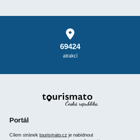
69424
atrakcí
Portál
Cílem stránek
tourismato.cz
je nabídnout