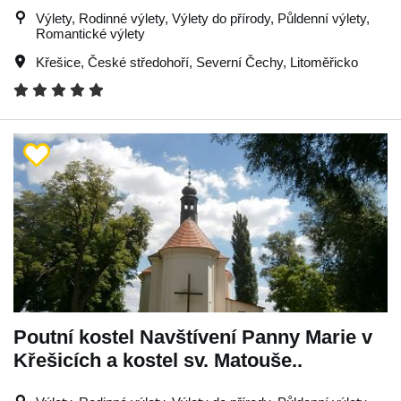
Výlety, Rodinné výlety, Výlety do přírody, Půldenní výlety,
Romantické výlety
Křešice
,
České středohoří
,
Severní Čechy
,
Litoměřicko
Poutní kostel Navštívení Panny Marie v
Křešicích a kostel sv. Matouše..