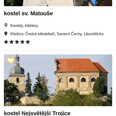
kostel sv. Matouše
Kostely, kláštery
Křešice
,
České středohoří
,
Severní Čechy
,
Litoměřicko
kostel Nejsvětější Trojice