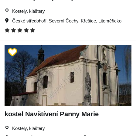
Kostely, kláštery
České středohoří
,
Severní Čechy
,
Křešice
,
Litoměřicko
kostel Navštívení Panny Marie
Kostely, kláštery