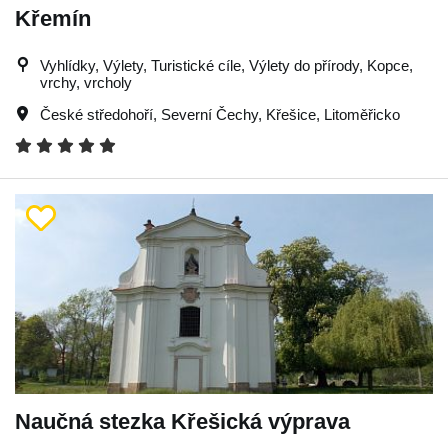
Křemín
Vyhlídky, Výlety, Turistické cíle, Výlety do přírody, Kopce,
vrchy, vrcholy
České středohoří
,
Severní Čechy
,
Křešice
,
Litoměřicko
Naučná stezka Křešická výprava