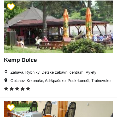
Kemp Dolce
Zábava, Rybníky, Dětské zábavní centrum, Výlety
Oblanov
,
Krkonoše
,
Adršpašsko
,
Podkrkonoší
,
Trutnovsko