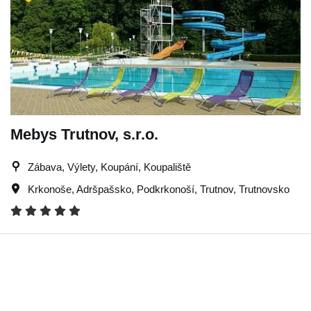
Mebys Trutnov, s.r.o.
Zábava, Výlety, Koupání, Koupaliště
Krkonoše
,
Adršpašsko
,
Podkrkonoší
,
Trutnov
,
Trutnovsko