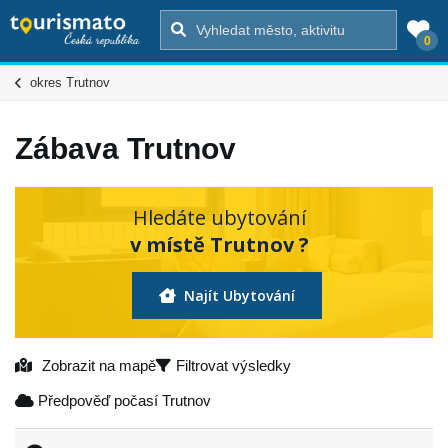
0
okres Trutnov
Zábava Trutnov
Hledáte ubytování
v místě Trutnov ?
Najít Ubytování
Zobrazit na mapě
Filtrovat výsledky
Předpověď počasí Trutnov