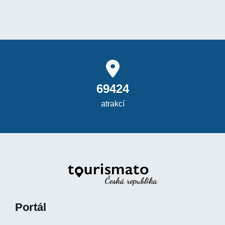
69424
atrakcí
Portál