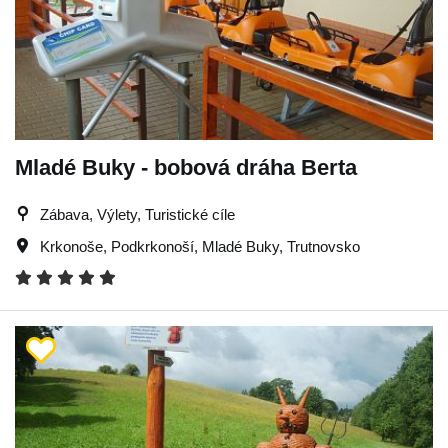
Mladé Buky - bobová dráha Berta
Zábava, Výlety, Turistické cíle
Krkonoše
,
Podkrkonoší
,
Mladé Buky
,
Trutnovsko