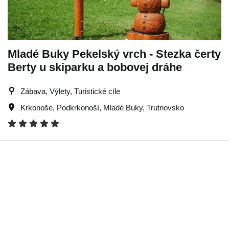
Mladé Buky Pekelský vrch - Stezka čerty
Berty u skiparku a bobovej dráhe
Zábava, Výlety, Turistické cíle
Krkonoše
,
Podkrkonoší
,
Mladé Buky
,
Trutnovsko