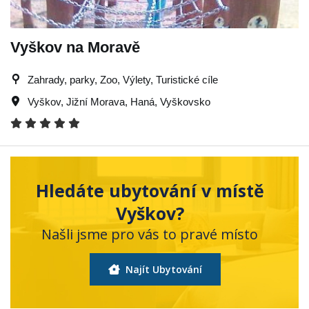
Vyškov na Moravě
Zahrady, parky, Zoo, Výlety, Turistické cíle
Vyškov
,
Jižní Morava
,
Haná
,
Vyškovsko
Hledáte ubytování v místě
Vyškov?
Našli jsme pro vás to pravé místo
Najít Ubytování