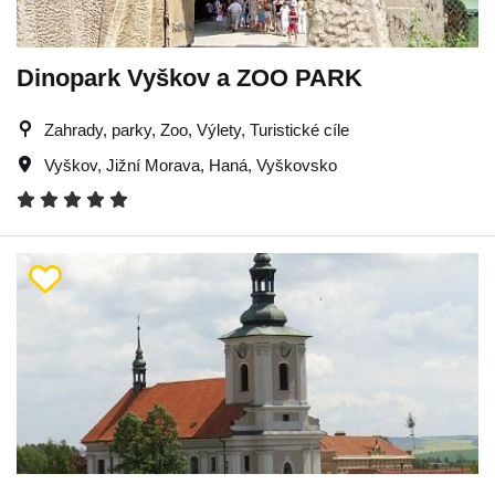
Dinopark Vyškov a ZOO PARK
Zahrady, parky, Zoo, Výlety, Turistické cíle
Vyškov
,
Jižní Morava
,
Haná
,
Vyškovsko