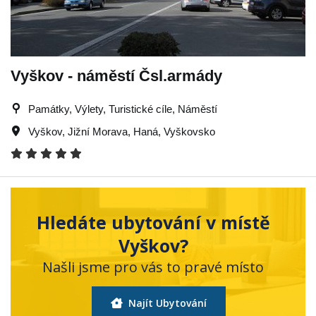
Vyškov - náměstí Čsl.armády
Památky, Výlety, Turistické cíle, Náměstí
Vyškov
,
Jižní Morava
,
Haná
,
Vyškovsko
Hledáte ubytování v místě
Vyškov?
Našli jsme pro vás to pravé místo
Najít Ubytování