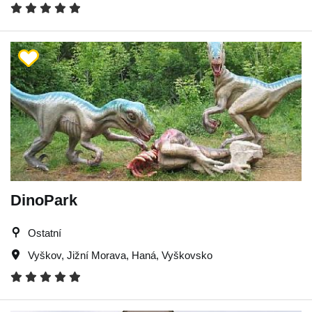
DinoPark
Ostatní
Vyškov
,
Jižní Morava
,
Haná
,
Vyškovsko