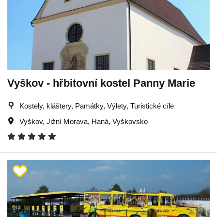
Vyškov - hřbitovní kostel Panny Marie
Kostely, kláštery, Památky, Výlety, Turistické cíle
Vyškov
,
Jižní Morava
,
Haná
,
Vyškovsko