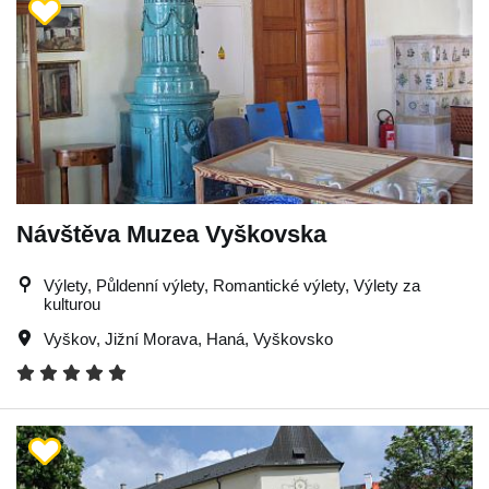
Návštěva Muzea Vyškovska
Výlety, Půldenní výlety, Romantické výlety, Výlety za
kulturou
Vyškov
,
Jižní Morava
,
Haná
,
Vyškovsko