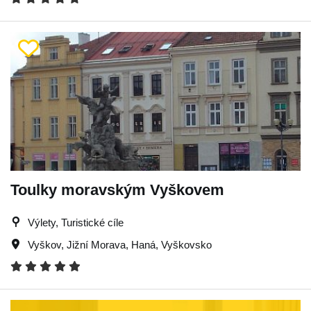
Toulky moravským Vyškovem
Výlety, Turistické cíle
Vyškov
,
Jižní Morava
,
Haná
,
Vyškovsko