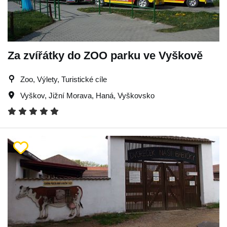
Za zvířátky do ZOO parku ve Vyškově
Zoo, Výlety, Turistické cíle
Vyškov
,
Jižní Morava
,
Haná
,
Vyškovsko