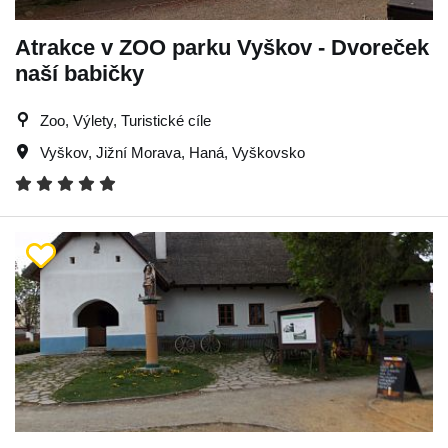
Atrakce v ZOO parku Vyškov - Dvoreček
naší babičky
Zoo, Výlety, Turistické cíle
Vyškov
,
Jižní Morava
,
Haná
,
Vyškovsko