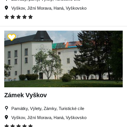
Vyškov
,
Jižní Morava
,
Haná
,
Vyškovsko
Zámek Vyškov
Památky, Výlety, Zámky, Turistické cíle
Vyškov
,
Jižní Morava
,
Haná
,
Vyškovsko