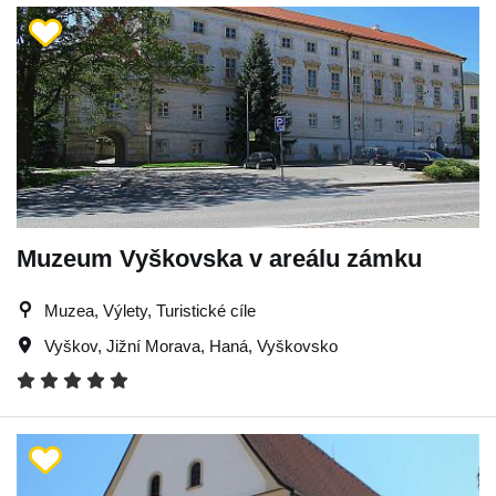
Muzeum Vyškovska v areálu zámku
Muzea, Výlety, Turistické cíle
Vyškov
,
Jižní Morava
,
Haná
,
Vyškovsko