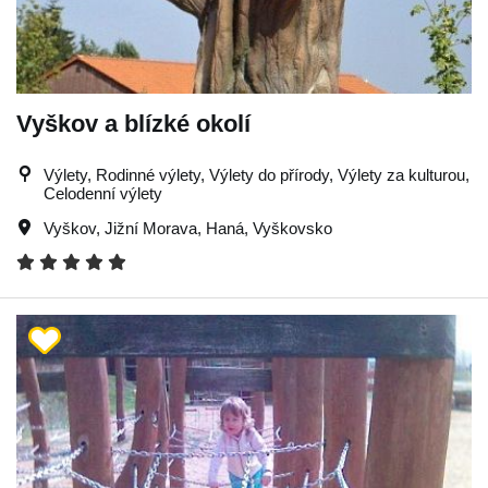
Vyškov a blízké okolí
Výlety, Rodinné výlety, Výlety do přírody, Výlety za kulturou,
Celodenní výlety
Vyškov
,
Jižní Morava
,
Haná
,
Vyškovsko