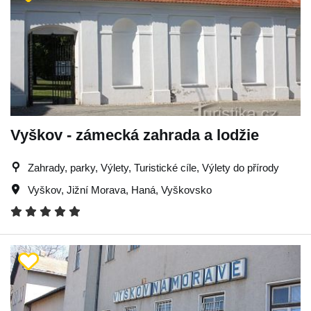
Vyškov - zámecká zahrada a lodžie
Zahrady, parky, Výlety, Turistické cíle, Výlety do přírody
Vyškov
,
Jižní Morava
,
Haná
,
Vyškovsko