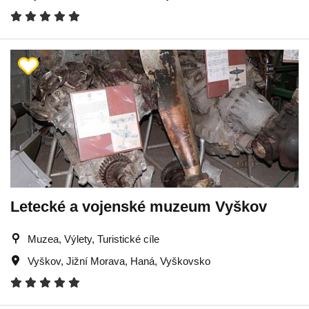
Letecké a vojenské muzeum Vyškov
Muzea, Výlety, Turistické cíle
Vyškov
,
Jižní Morava
,
Haná
,
Vyškovsko