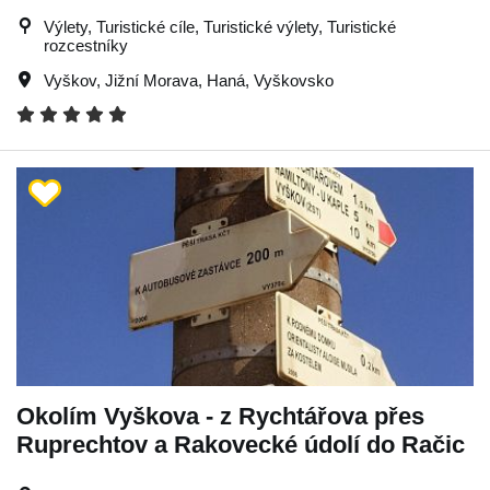
Výlety, Turistické cíle, Turistické výlety, Turistické
rozcestníky
Vyškov
,
Jižní Morava
,
Haná
,
Vyškovsko
Okolím Vyškova - z Rychtářova přes
Ruprechtov a Rakovecké údolí do Račic