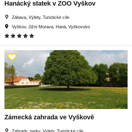
Hanácký statek v ZOO Vyškov
Zábava, Výlety, Turistické cíle
Vyškov
,
Jižní Morava
,
Haná
,
Vyškovsko
Zámecká zahrada ve Vyškově
Zahrady, parky, Výlety, Turistické cíle