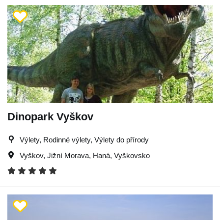
Dinopark Vyškov
Výlety, Rodinné výlety, Výlety do přírody
Vyškov
,
Jižní Morava
,
Haná
,
Vyškovsko