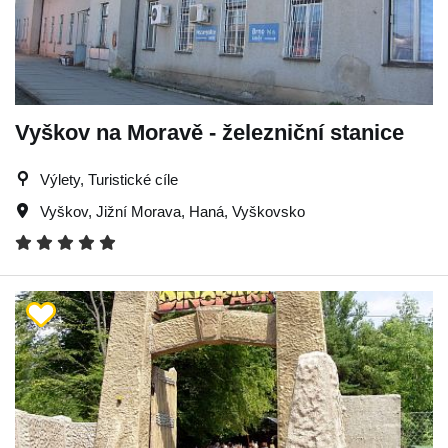
Vyškov na Moravě - železniční stanice
Výlety, Turistické cíle
Vyškov
,
Jižní Morava
,
Haná
,
Vyškovsko