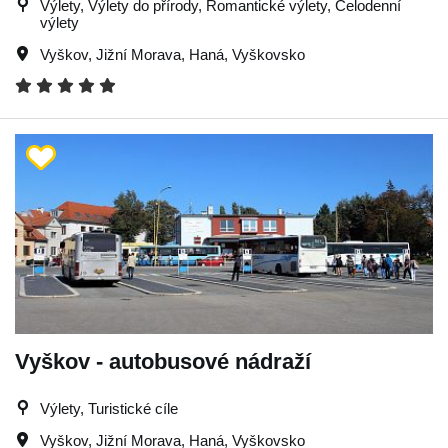
Výlety, Výlety do přírody, Romantické výlety, Celodenní
výlety
Vyškov
,
Jižní Morava
,
Haná
,
Vyškovsko
Vyškov - autobusové nádraží
Výlety, Turistické cíle
Vyškov
,
Jižní Morava
,
Haná
,
Vyškovsko