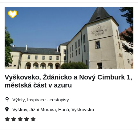
Vyškovsko, Ždánicko a Nový Cimburk 1,
městská část v azuru
Výlety, Inspirace - cestopisy
Vyškov
,
Jižní Morava
,
Haná
,
Vyškovsko