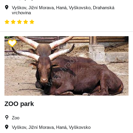
Vyškov
,
Jižní Morava
,
Haná
,
Vyškovsko
,
Drahanská
vrchovina
ZOO park
Zoo
Vyškov
,
Jižní Morava
,
Haná
,
Vyškovsko