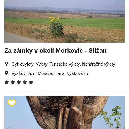
Za zámky v okolí Morkovic - Slížan
Cyklovýlety, Výlety, Turistické výlety, Nenáročné výlety
Vyškov
,
Jižní Morava
,
Haná
,
Vyškovsko