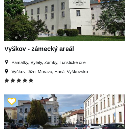
Vyškov - zámecký areál
Památky, Výlety, Zámky, Turistické cíle
Vyškov
,
Jižní Morava
,
Haná
,
Vyškovsko