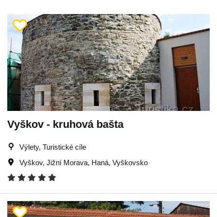
Vyškov - kruhová bašta
Výlety, Turistické cíle
Vyškov
,
Jižní Morava
,
Haná
,
Vyškovsko