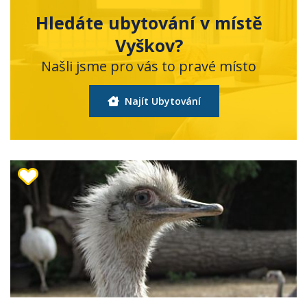
Hledáte ubytování v místě
Vyškov?
Našli jsme pro vás to pravé místo
Najít Ubytování