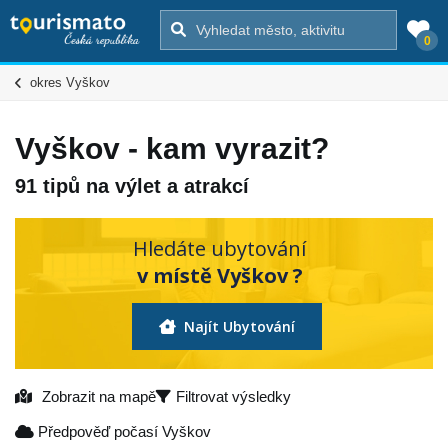
0
okres Vyškov
Vyškov - kam vyrazit?
91 tipů na výlet a atrakcí
Hledáte ubytování
v místě Vyškov ?
Najít Ubytování
Zobrazit na mapě
Filtrovat výsledky
Předpověď počasí Vyškov