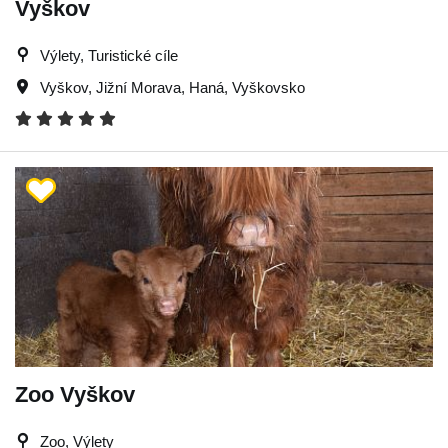
Vyškov
Výlety, Turistické cíle
Vyškov
,
Jižní Morava
,
Haná
,
Vyškovsko
Zoo Vyškov
Zoo, Výlety