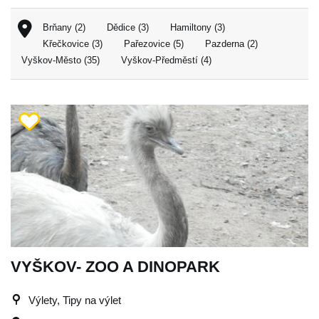
Brňany (2)
Dědice (3)
Hamiltony (3)
Křečkovice (3)
Pařezovice (5)
Pazderna (2)
Vyškov-Město (35)
Vyškov-Předměstí (4)
VYŠKOV- ZOO A DINOPARK
Výlety, Tipy na výlet