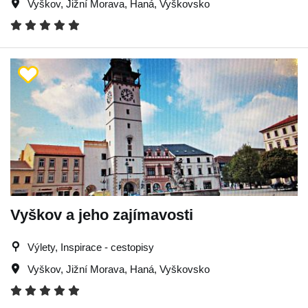
Vyškov
,
Jižní Morava
,
Haná
,
Vyškovsko
Vyškov a jeho zajímavosti
Výlety, Inspirace - cestopisy
Vyškov
,
Jižní Morava
,
Haná
,
Vyškovsko