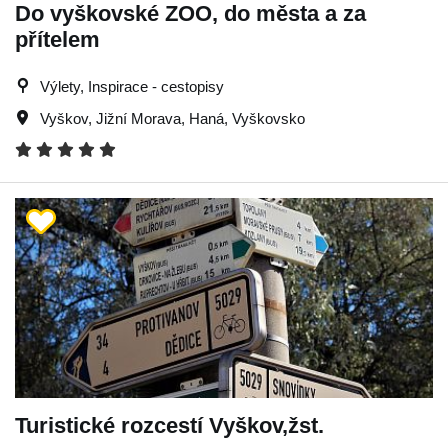
Do vyškovské ZOO, do města a za
přítelem
Výlety, Inspirace - cestopisy
Vyškov
,
Jižní Morava
,
Haná
,
Vyškovsko
Turistické rozcestí Vyškov,žst.