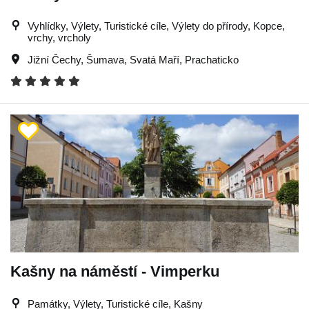
Vyhlídky, Výlety, Turistické cíle, Výlety do přírody, Kopce,
vrchy, vrcholy
Jižní Čechy
,
Šumava
,
Svatá Maří
,
Prachaticko
Kašny na náměstí - Vimperku
Památky, Výlety, Turistické cíle, Kašny