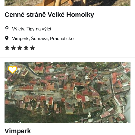
Cenné stráně Velké Homolky
Výlety, Tipy na výlet
Vimperk
,
Šumava
,
Prachaticko
Vimperk