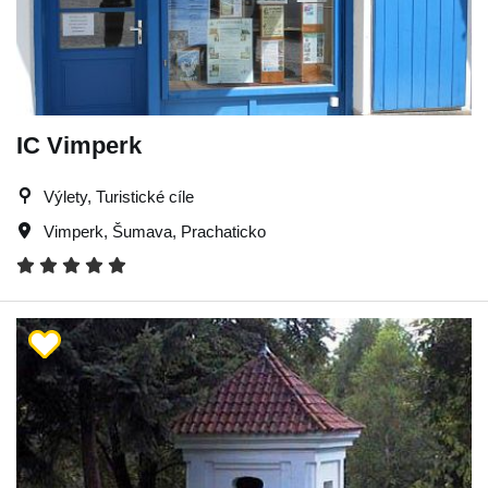
IC Vimperk
Výlety, Turistické cíle
Vimperk
,
Šumava
,
Prachaticko