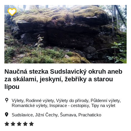
Naučná stezka Sudslavický okruh aneb
za skálami, jeskyní, žebříky a starou
lípou
Výlety, Rodinné výlety, Výlety do přírody, Půldenní výlety,
Romantické výlety, Inspirace - cestopisy, Tipy na výlet
Sudslavice
,
Jižní Čechy
,
Šumava
,
Prachaticko