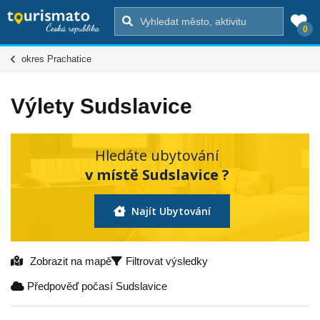
0
okres Prachatice
Výlety Sudslavice
Hledáte ubytování
v místě Sudslavice ?
Najít Ubytování
Zobrazit na mapě
Filtrovat výsledky
Předpověď počasí Sudslavice