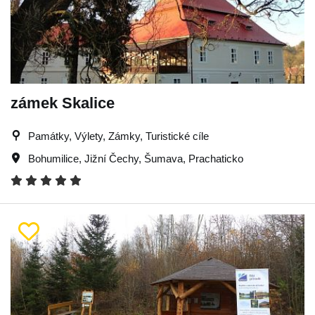
zámek Skalice
Památky, Výlety, Zámky, Turistické cíle
Bohumilice
,
Jižní Čechy
,
Šumava
,
Prachaticko