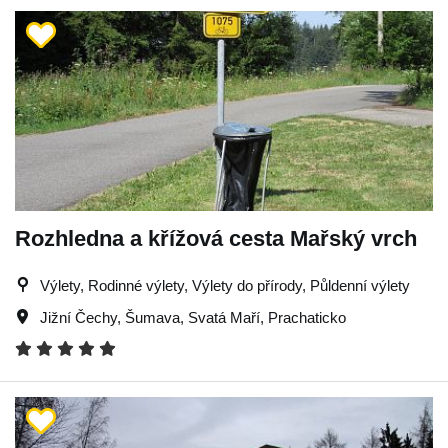
Rozhledna a křížová cesta Mařský vrch
Výlety, Rodinné výlety, Výlety do přírody, Půldenní výlety
Jižní Čechy
,
Šumava
,
Svatá Maří
,
Prachaticko