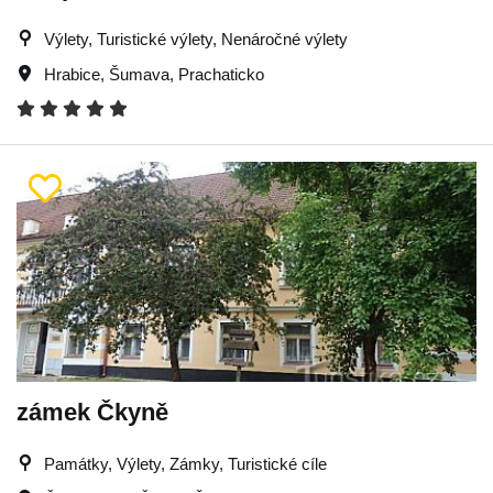
Výlety, Turistické výlety, Nenáročné výlety
Hrabice
,
Šumava
,
Prachaticko
zámek Čkyně
Památky, Výlety, Zámky, Turistické cíle