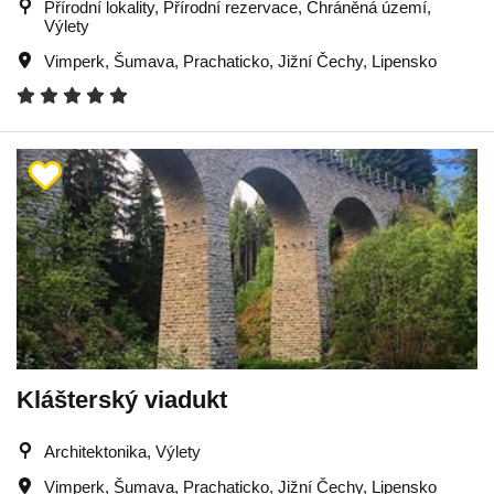
Přírodní lokality, Přírodní rezervace, Chráněná území,
Výlety
Vimperk
,
Šumava
,
Prachaticko
,
Jižní Čechy
,
Lipensko
Klášterský viadukt
Architektonika, Výlety
Vimperk
,
Šumava
,
Prachaticko
,
Jižní Čechy
,
Lipensko