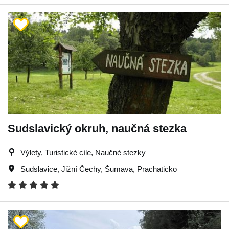
Sudslavický okruh, naučná stezka
Výlety, Turistické cíle, Naučné stezky
Sudslavice
,
Jižní Čechy
,
Šumava
,
Prachaticko