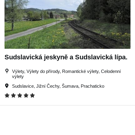
Sudslavická jeskyně a Sudslavická lípa.
Výlety, Výlety do přírody, Romantické výlety, Celodenní
výlety
Sudslavice
,
Jižní Čechy
,
Šumava
,
Prachaticko