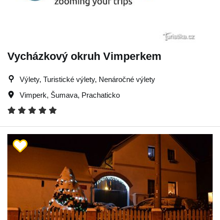
Vycházkový okruh Vimperkem
Výlety, Turistické výlety, Nenáročné výlety
Vimperk
,
Šumava
,
Prachaticko