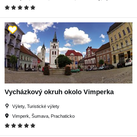
Vycházkový okruh okolo Vimperka
Výlety, Turistické výlety
Vimperk
,
Šumava
,
Prachaticko