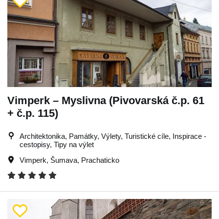
Vimperk – Myslivna (Pivovarská č.p. 61
+ č.p. 115)
Architektonika, Památky, Výlety, Turistické cíle, Inspirace -
cestopisy, Tipy na výlet
Vimperk
,
Šumava
,
Prachaticko