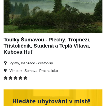
Toulky Šumavou - Plechý, Trojmezí,
Třístoličník, Studená a Teplá Vltava,
Kubova Huť
Výlety, Inspirace - cestopisy
Vimperk
,
Šumava
,
Prachaticko
Hledáte ubytování v místě