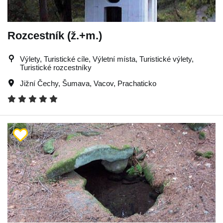
Rozcestník (ž.+m.)
Výlety, Turistické cíle, Výletní místa, Turistické výlety,
Turistické rozcestníky
Jižní Čechy
,
Šumava
,
Vacov
,
Prachaticko