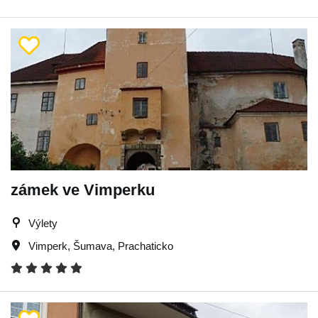
zámek ve Vimperku
Výlety
Vimperk
,
Šumava
,
Prachaticko