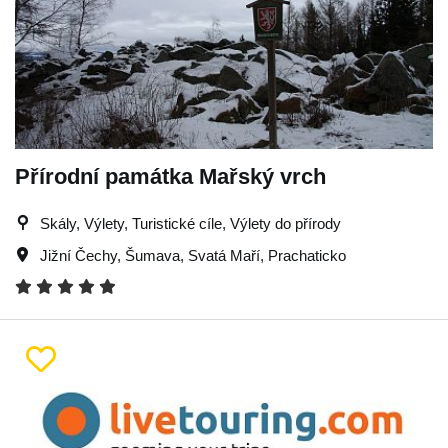
Přírodní památka Mařský vrch
Skály, Výlety, Turistické cíle, Výlety do přírody
Jižní Čechy
,
Šumava
,
Svatá Maří
,
Prachaticko