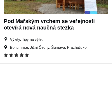
Pod Mařským vrchem se veřejnosti
otevírá nová naučná stezka
Výlety, Tipy na výlet
Bohumilice
,
Jižní Čechy
,
Šumava
,
Prachaticko