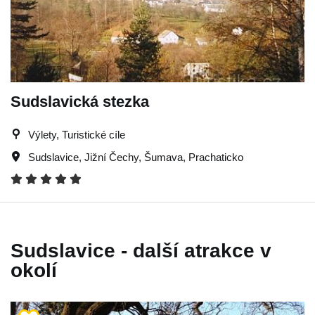
Sudslavická stezka
Výlety, Turistické cíle
Sudslavice
,
Jižní Čechy
,
Šumava
,
Prachaticko
Sudslavice - další atrakce v
okolí