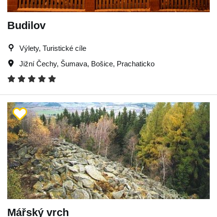
Budilov
Výlety, Turistické cíle
Jižní Čechy
,
Šumava
,
Bošice
,
Prachaticko
Mářský vrch