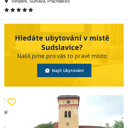
Vimperk
,
Šumava
,
Prachaticko
Hledáte ubytování v místě
Sudslavice?
Našli jsme pro vás to pravé místo
Najít Ubytování