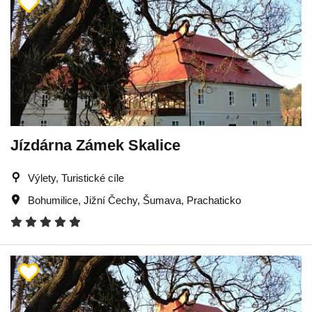
Jízdárna Zámek Skalice
Výlety, Turistické cíle
Bohumilice
,
Jižní Čechy
,
Šumava
,
Prachaticko