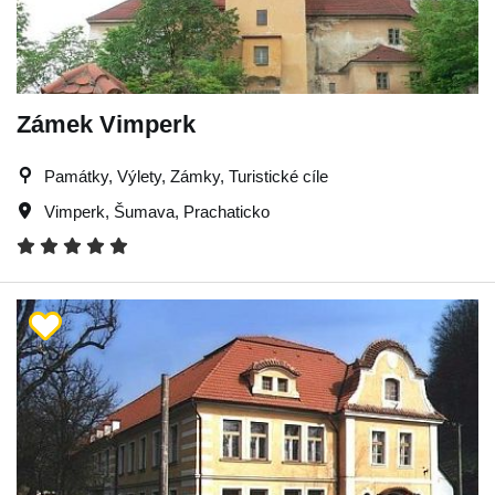
Zámek Vimperk
Památky, Výlety, Zámky, Turistické cíle
Vimperk
,
Šumava
,
Prachaticko