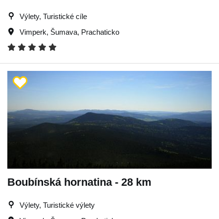
Výlety, Turistické cíle
Vimperk
,
Šumava
,
Prachaticko
Boubínská hornatina - 28 km
Výlety, Turistické výlety