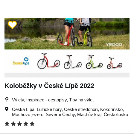
Koloběžky v České Lípě 2022
Výlety, Inspirace - cestopisy, Tipy na výlet
Česká Lípa
,
Lužické hory
,
České středohoří
,
Kokořínsko
,
Máchovo jezero
,
Severní Čechy
,
Máchův kraj
,
Českolipsko