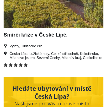
Smírčí kříže v České Lípě.
Výlety, Turistické cíle
Česká Lípa
,
Lužické hory
,
České středohoří
,
Kokořínsko
,
Máchovo jezero
,
Severní Čechy
,
Máchův kraj
,
Českolipsko
Hledáte ubytování v místě
Česká Lípa?
Našli jsme pro vás to pravé místo