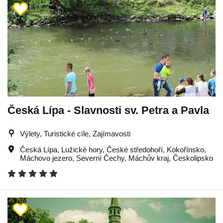
Česká Lípa - Slavnosti sv. Petra a Pavla
Výlety, Turistické cíle, Zajímavosti
Česká Lípa
,
Lužické hory
,
České středohoří
,
Kokořínsko
,
Máchovo jezero
,
Severní Čechy
,
Máchův kraj
,
Českolipsko