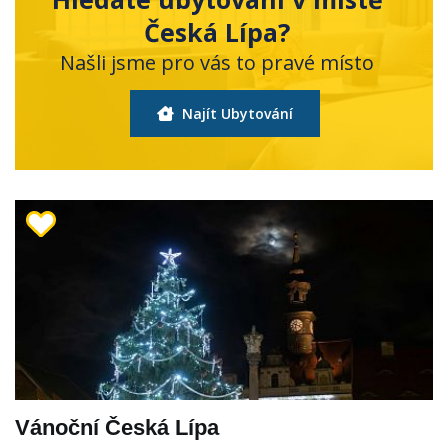
Česká Lípa?
Našli jsme pro vás to pravé místo
Najít Ubytování
Vánoční Česká Lípa