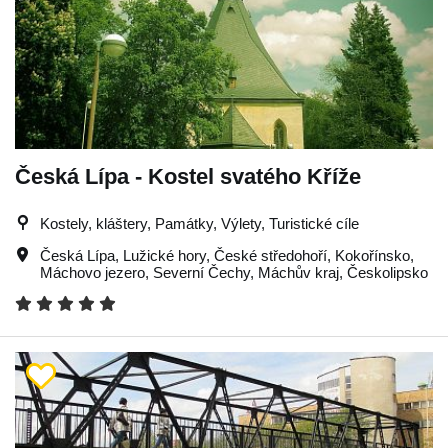
Česká Lípa - Kostel svatého Kříže
Kostely, kláštery, Památky, Výlety, Turistické cíle
Česká Lípa
,
Lužické hory
,
České středohoří
,
Kokořínsko
,
Máchovo jezero
,
Severní Čechy
,
Máchův kraj
,
Českolipsko