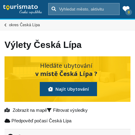
0
okres Česká Lípa
Výlety Česká Lípa
Hledáte ubytování
v místě Česká Lípa ?
Najít Ubytování
Zobrazit na mapě
Filtrovat výsledky
Předpověď počasí Česká Lípa