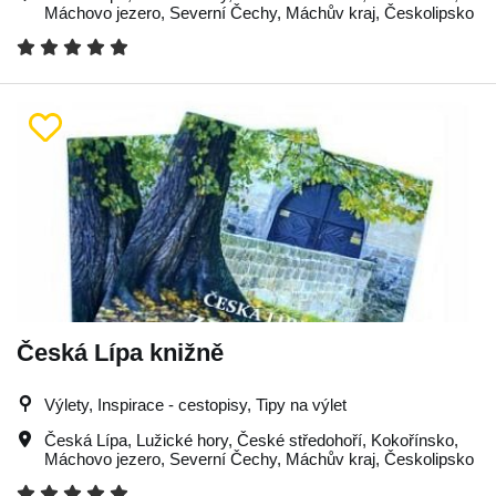
Máchovo jezero
,
Severní Čechy
,
Máchův kraj
,
Českolipsko
Česká Lípa knižně
Výlety, Inspirace - cestopisy, Tipy na výlet
Česká Lípa
,
Lužické hory
,
České středohoří
,
Kokořínsko
,
Máchovo jezero
,
Severní Čechy
,
Máchův kraj
,
Českolipsko