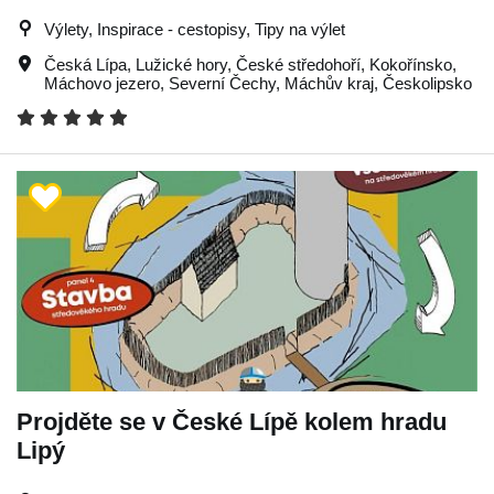
Výlety, Inspirace - cestopisy, Tipy na výlet
Česká Lípa
,
Lužické hory
,
České středohoří
,
Kokořínsko
,
Máchovo jezero
,
Severní Čechy
,
Máchův kraj
,
Českolipsko
Projděte se v České Lípě kolem hradu
Lipý