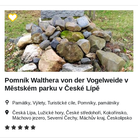
Pomník Walthera von der Vogelweide v
Městském parku v České Lípě
Památky, Výlety, Turistické cíle, Pomníky, památníky
Česká Lípa
,
Lužické hory
,
České středohoří
,
Kokořínsko
,
Máchovo jezero
,
Severní Čechy
,
Máchův kraj
,
Českolipsko