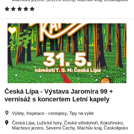
Česká Lípa - Výstava Jaromíra 99 +
vernisáž s koncertem Letní kapely
Výlety, Inspirace - cestopisy, Tipy na výlet
Česká Lípa
,
Lužické hory
,
České středohoří
,
Kokořínsko
,
Máchovo jezero
,
Severní Čechy
,
Máchův kraj
,
Českolipsko