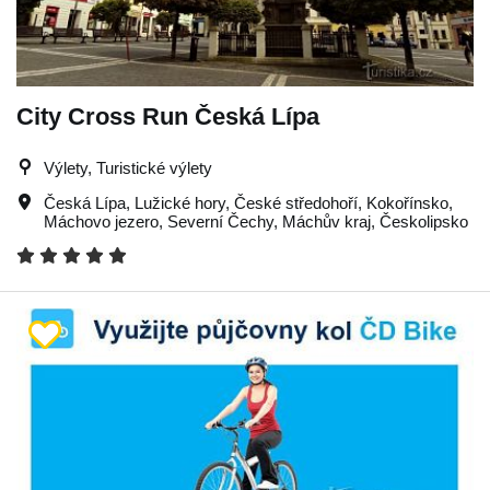
City Cross Run Česká Lípa
Výlety, Turistické výlety
Česká Lípa
,
Lužické hory
,
České středohoří
,
Kokořínsko
,
Máchovo jezero
,
Severní Čechy
,
Máchův kraj
,
Českolipsko