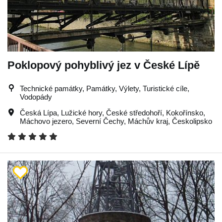
Poklopový pohyblivý jez v České Lípě
Technické památky, Památky, Výlety, Turistické cíle,
Vodopády
Česká Lípa
,
Lužické hory
,
České středohoří
,
Kokořínsko
,
Máchovo jezero
,
Severní Čechy
,
Máchův kraj
,
Českolipsko