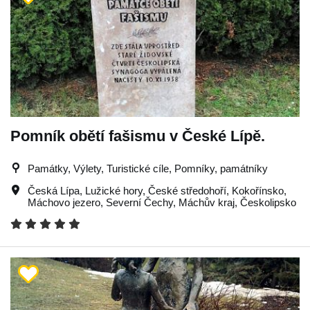
Pomník obětí fašismu v České Lípě.
Památky, Výlety, Turistické cíle, Pomníky, památníky
Česká Lípa
,
Lužické hory
,
České středohoří
,
Kokořínsko
,
Máchovo jezero
,
Severní Čechy
,
Máchův kraj
,
Českolipsko