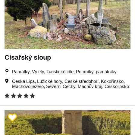
Císařský sloup
Památky, Výlety, Turistické cíle, Pomníky, památníky
Česká Lípa
,
Lužické hory
,
České středohoří
,
Kokořínsko
,
Máchovo jezero
,
Severní Čechy
,
Máchův kraj
,
Českolipsko