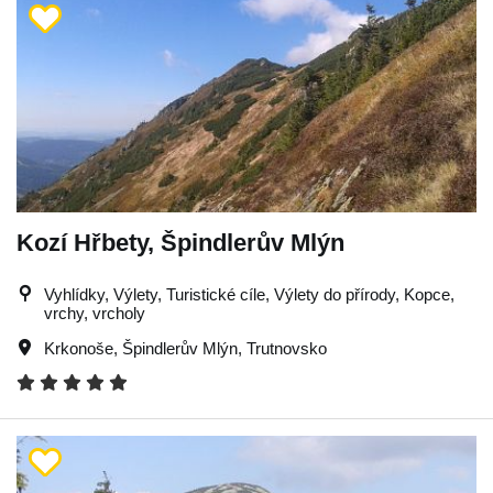
Kozí Hřbety, Špindlerův Mlýn
Vyhlídky, Výlety, Turistické cíle, Výlety do přírody, Kopce,
vrchy, vrcholy
Krkonoše
,
Špindlerův Mlýn
,
Trutnovsko