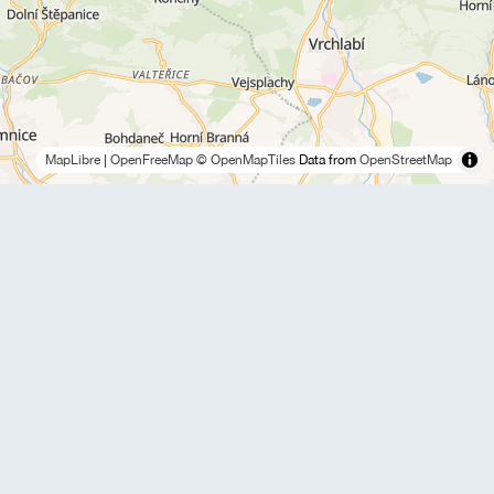
MapLibre
|
OpenFreeMap
© OpenMapTiles
Data from
OpenStreetMap