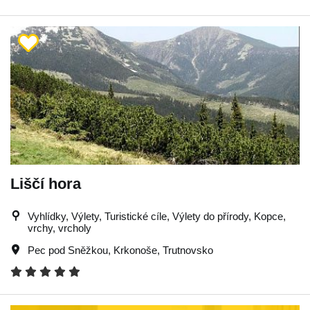
Liščí hora
Vyhlídky, Výlety, Turistické cíle, Výlety do přírody, Kopce,
vrchy, vrcholy
Pec pod Sněžkou
,
Krkonoše
,
Trutnovsko