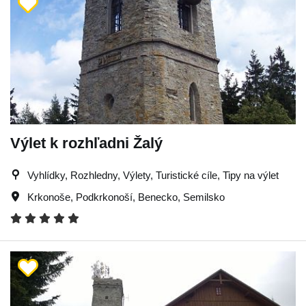
Výlet k rozhľadni Žalý
Vyhlídky, Rozhledny, Výlety, Turistické cíle, Tipy na výlet
Krkonoše
,
Podkrkonoší
,
Benecko
,
Semilsko