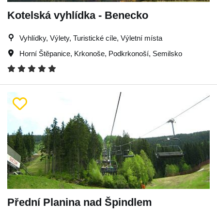
Kotelská vyhlídka - Benecko
Vyhlídky, Výlety, Turistické cíle, Výletní místa
Horní Štěpanice
,
Krkonoše
,
Podkrkonoší
,
Semilsko
Přední Planina nad Špindlem