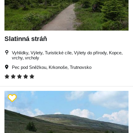
Slatinná stráň
Vyhlídky, Výlety, Turistické cíle, Výlety do přírody, Kopce,
vrchy, vrcholy
Pec pod Sněžkou
,
Krkonoše
,
Trutnovsko