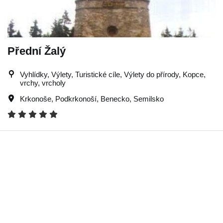
Přední Žalý
Vyhlídky, Výlety, Turistické cíle, Výlety do přírody, Kopce,
vrchy, vrcholy
Krkonoše
,
Podkrkonoší
,
Benecko
,
Semilsko