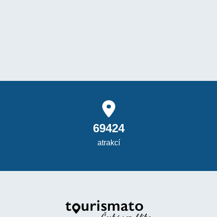
69424
atrakcí