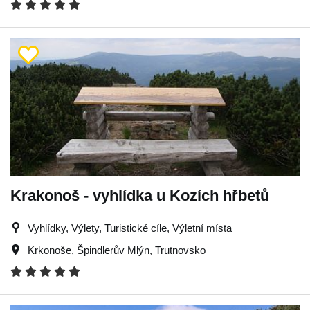
Krakonoš - vyhlídka u Kozích hřbetů
Vyhlídky, Výlety, Turistické cíle, Výletní místa
Krkonoše
,
Špindlerův Mlýn
,
Trutnovsko