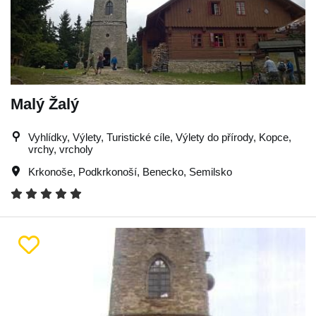
Malý Žalý
Vyhlídky, Výlety, Turistické cíle, Výlety do přírody, Kopce,
vrchy, vrcholy
Krkonoše
,
Podkrkonoší
,
Benecko
,
Semilsko