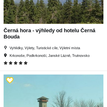
Černá hora - výhledy od hotelu Černá
Bouda
Vyhlídky, Výlety, Turistické cíle, Výletní místa
Krkonoše
,
Podkrkonoší
,
Janské Lázně
,
Trutnovsko