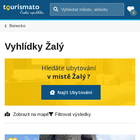
0
Benecko
Vyhlídky Žalý
Hledáte ubytování
v místě Žalý ?
Najít Ubytování
Zobrazit na mapě
Filtrovat výsledky