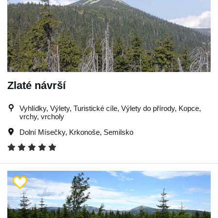
Zlaté návrší
Vyhlídky, Výlety, Turistické cíle, Výlety do přírody, Kopce,
vrchy, vrcholy
Dolní Mísečky
,
Krkonoše
,
Semilsko