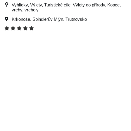
Vyhlídky, Výlety, Turistické cíle, Výlety do přírody, Kopce,
vrchy, vrcholy
Krkonoše
,
Špindlerův Mlýn
,
Trutnovsko