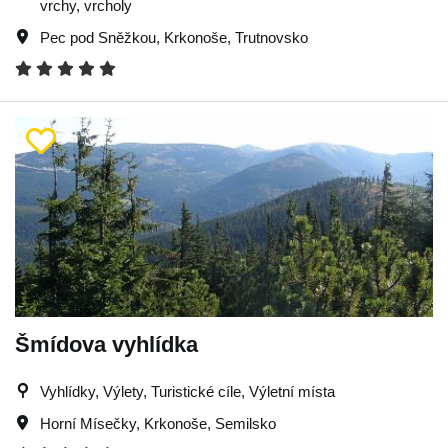
vrchy, vrcholy
Pec pod Sněžkou
,
Krkonoše
,
Trutnovsko
Šmídova vyhlídka
Vyhlídky, Výlety, Turistické cíle, Výletní místa
Horní Mísečky
,
Krkonoše
,
Semilsko