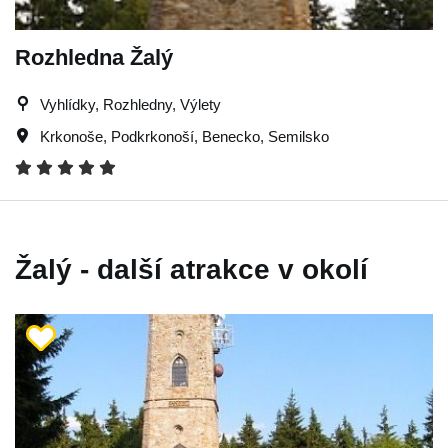
Rozhledna Žalý
Vyhlídky, Rozhledny, Výlety
Krkonoše
,
Podkrkonoší
,
Benecko
,
Semilsko
Žalý - další atrakce v okolí