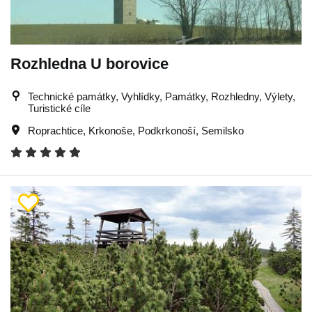
Rozhledna U borovice
Technické památky, Vyhlídky, Památky, Rozhledny, Výlety,
Turistické cíle
Roprachtice
,
Krkonoše
,
Podkrkonoší
,
Semilsko