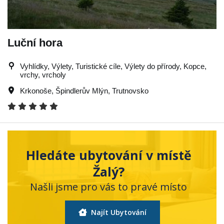
Luční hora
Vyhlídky, Výlety, Turistické cíle, Výlety do přírody, Kopce,
vrchy, vrcholy
Krkonoše
,
Špindlerův Mlýn
,
Trutnovsko
Hledáte ubytování v místě
Žalý?
Našli jsme pro vás to pravé místo
Najít Ubytování