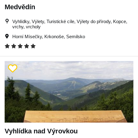
Medvědín
Vyhlídky, Výlety, Turistické cíle, Výlety do přírody, Kopce,
vrchy, vrcholy
Horní Mísečky
,
Krkonoše
,
Semilsko
Vyhlídka nad Výrovkou