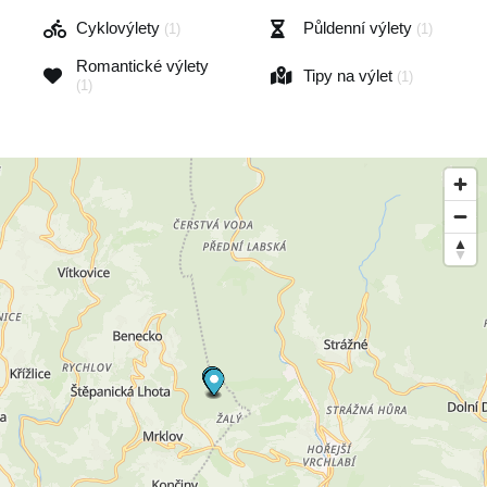
Cyklovýlety
Půldenní výlety
(1)
(1)
Romantické výlety
Tipy na výlet
(1)
(1)