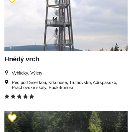
Hnědý vrch
Vyhlídky, Výlety
Pec pod Sněžkou
,
Krkonoše
,
Trutnovsko
,
Adršpašsko
,
Prachovské skály
,
Podkrkonoší