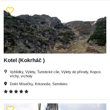
Kotel (Kokrháč )
Vyhlídky, Výlety, Turistické cíle, Výlety do přírody, Kopce,
vrchy, vrcholy
Dolní Mísečky
,
Krkonoše
,
Semilsko