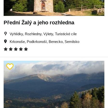
Přední Žalý a jeho rozhledna
Vyhlídky, Rozhledny, Výlety, Turistické cíle
Krkonoše
,
Podkrkonoší
,
Benecko
,
Semilsko