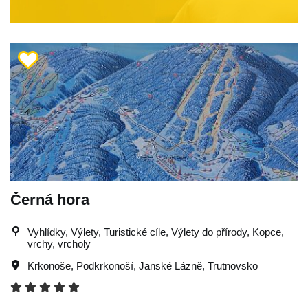
Černá hora
Vyhlídky, Výlety, Turistické cíle, Výlety do přírody, Kopce,
vrchy, vrcholy
Krkonoše
,
Podkrkonoší
,
Janské Lázně
,
Trutnovsko