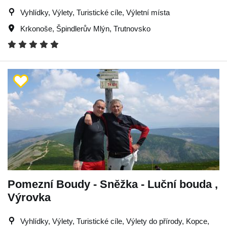
Vyhlídky, Výlety, Turistické cíle, Výletní místa
Krkonoše
,
Špindlerův Mlýn
,
Trutnovsko
Pomezní Boudy - Sněžka - Luční bouda ,
Výrovka
Vyhlídky, Výlety, Turistické cíle, Výlety do přírody, Kopce,