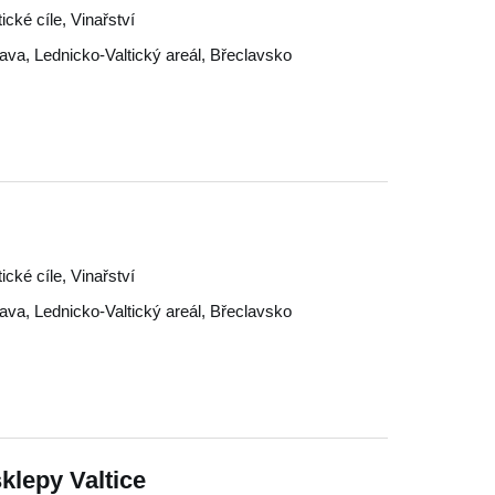
ické cíle, Vinařství
lava
,
Lednicko-Valtický areál
,
Břeclavsko
ické cíle, Vinařství
lava
,
Lednicko-Valtický areál
,
Břeclavsko
klepy Valtice