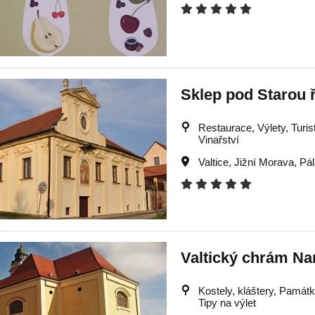
Sklep pod Starou 
Restaurace, Výlety, Turist
Vinařství
Valtice
,
Jižní Morava
,
Pá
Valtický chrám Na
Kostely, kláštery, Památky
Tipy na výlet