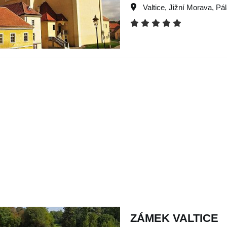
Valtice
,
Jižní Morava
,
Pá
ZÁMEK VALTICE