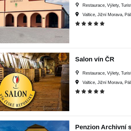
Restaurace, Výlety, Turist
Valtice
,
Jižní Morava
,
Pá
Salon vín ČR
Restaurace, Výlety, Turist
Valtice
,
Jižní Morava
,
Pá
Penzion Archivní s