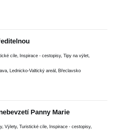
ředitelnou
ické cíle, Inspirace - cestopisy, Tipy na výlet,
lava
,
Lednicko-Valtický areál
,
Břeclavsko
nebevzetí Panny Marie
, Výlety, Turistické cíle, Inspirace - cestopisy,